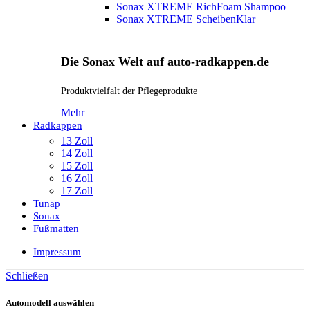
Sonax XTREME RichFoam Shampoo
Sonax XTREME ScheibenKlar
Die Sonax Welt auf auto-radkappen.de
Produktvielfalt der Pflegeprodukte
Mehr
Radkappen
13 Zoll
14 Zoll
15 Zoll
16 Zoll
17 Zoll
Tunap
Sonax
Fußmatten
Impressum
Schließen
Automodell auswählen