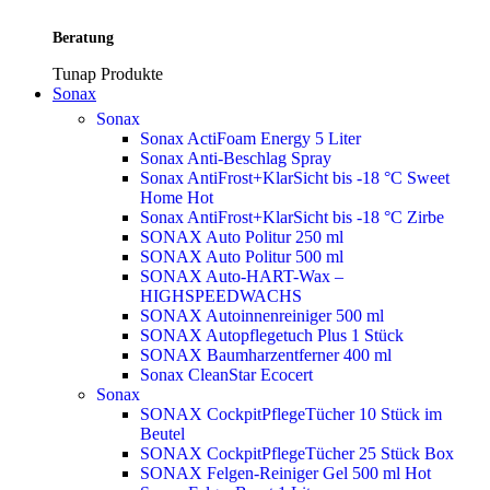
Beratung
Tunap Produkte
Sonax
Sonax
Sonax ActiFoam Energy 5 Liter
Sonax Anti-Beschlag Spray
Sonax AntiFrost+KlarSicht bis -18 °C Sweet
Home
Hot
Sonax AntiFrost+KlarSicht bis -18 °C Zirbe
SONAX Auto Politur 250 ml
SONAX Auto Politur 500 ml
SONAX Auto-HART-Wax –
HIGHSPEEDWACHS
SONAX Autoinnenreiniger 500 ml
SONAX Autopflegetuch Plus 1 Stück
SONAX Baumharzentferner 400 ml
Sonax CleanStar Ecocert
Sonax
SONAX CockpitPflegeTücher 10 Stück im
Beutel
SONAX CockpitPflegeTücher 25 Stück Box
SONAX Felgen-Reiniger Gel 500 ml
Hot