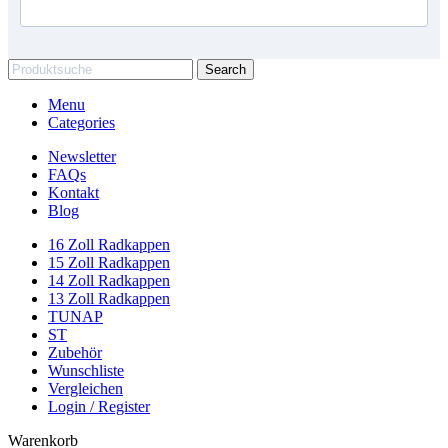
Search
Menu
Categories
Newsletter
FAQs
Kontakt
Blog
16 Zoll Radkappen
15 Zoll Radkappen
14 Zoll Radkappen
13 Zoll Radkappen
TUNAP
ST
Zubehör
Wunschliste
Vergleichen
Login / Register
Warenkorb