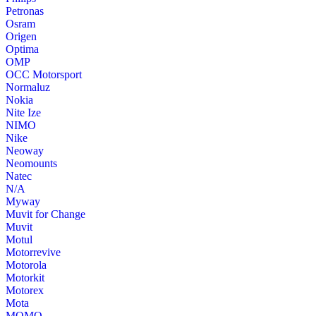
Petronas
Osram
Origen
Optima
OMP
OCC Motorsport
Normaluz
Nokia
Nite Ize
NIMO
Nike
Neoway
Neomounts
Natec
N/A
Myway
Muvit for Change
Muvit
Motul
Motorrevive
Motorola
Motorkit
Motorex
Mota
MOMO