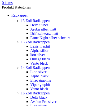
0
items
Produkt Kategorien
Radkappen
13 Zoll Radkappen
Delta Silber
Aruba silber matt
Drift schwarz matt
Fame Night silber schwarz
15 Zoll Radkappen
Lexis graphit
Alpha silber
lion silver
Omega black
Vento black
14 Zoll Radkappen
Lion silver
Alpha black
Enzo graphite
Viper graphit
Vento black
16 Zoll Radkappen
Delta black
Avalon Pro silver
Lion silver