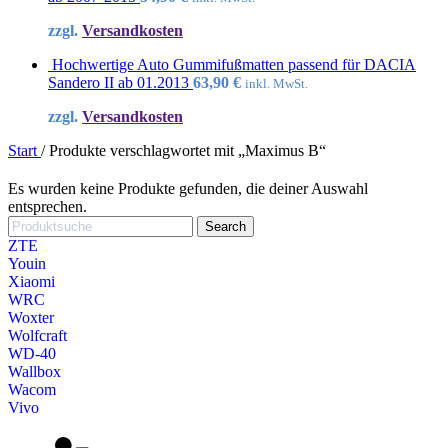
zzgl.
Versandkosten
Hochwertige Auto Gummifußmatten passend für DACIA
Sandero II ab 01.2013
63,90
€
inkl. MwSt.
zzgl.
Versandkosten
Start
/
Produkte verschlagwortet mit „Maximus B“
Es wurden keine Produkte gefunden, die deiner Auswahl
entsprechen.
Search
ZTE
Youin
Xiaomi
WRC
Woxter
Wolfcraft
WD-40
Wallbox
Wacom
Vivo