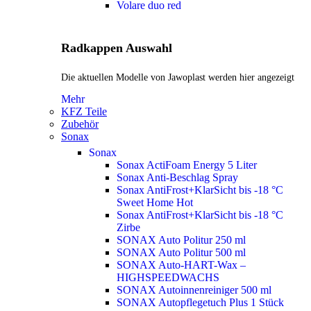
Volare duo red
Radkappen Auswahl
Die aktuellen Modelle von Jawoplast werden hier angezeigt
Mehr
KFZ Teile
Zubehör
Sonax
Sonax
Sonax ActiFoam Energy 5 Liter
Sonax Anti-Beschlag Spray
Sonax AntiFrost+KlarSicht bis -18 °C
Sweet Home
Hot
Sonax AntiFrost+KlarSicht bis -18 °C
Zirbe
SONAX Auto Politur 250 ml
SONAX Auto Politur 500 ml
SONAX Auto-HART-Wax –
HIGHSPEEDWACHS
SONAX Autoinnenreiniger 500 ml
SONAX Autopflegetuch Plus 1 Stück