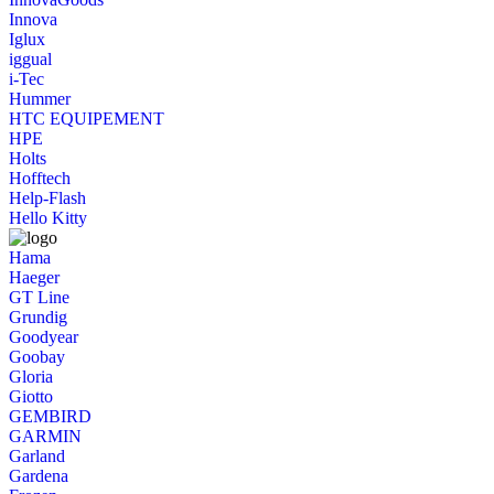
Innova
Iglux
iggual
i-Tec
Hummer
HTC EQUIPEMENT
HPE
Holts
Hofftech
Help-Flash
Hello Kitty
Hama
Haeger
GT Line
Grundig
Goodyear
Goobay
Gloria
Giotto
GEMBIRD
GARMIN
Garland
Gardena