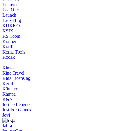
Lenovo
Led One
Launch
Lady Bug
KUKKO
KSIX
KS Tools
Kramer
Krafft
Koma Tools
Kodak
Kinzo
Kine Travel
Kids Licensing
Kerbl
Kärcher
Kampa
K&N
Justice League
Just For Games
Jovi
Jabra
InnovaGoods