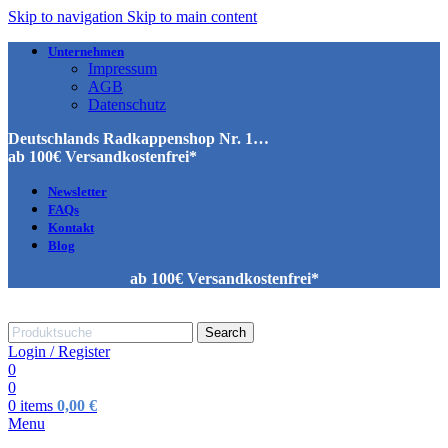
Skip to navigation
Skip to main content
Unternehmen
Impressum
AGB
Datenschutz
Deutschlands Radkappenshop Nr. 1…
ab 100€ Versandkostenfrei*
Newsletter
FAQs
Kontakt
Blog
ab 100€ Versandkostenfrei*
Search
Login / Register
0
0
0
items
0,00
€
Menu