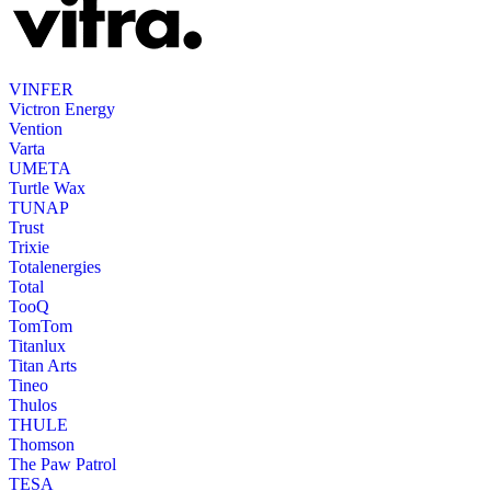
VINFER
Victron Energy
Vention
Varta
UMETA
Turtle Wax
TUNAP
Trust
Trixie
Totalenergies
Total
TooQ
TomTom
Titanlux
Titan Arts
Tineo
Thulos
THULE
Thomson
The Paw Patrol
TESA