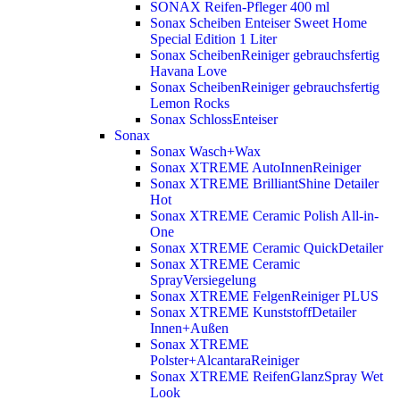
SONAX Reifen-Pfleger 400 ml
Sonax Scheiben Enteiser Sweet Home
Special Edition 1 Liter
Sonax ScheibenReiniger gebrauchsfertig
Havana Love
Sonax ScheibenReiniger gebrauchsfertig
Lemon Rocks
Sonax SchlossEnteiser
Sonax
Sonax Wasch+Wax
Sonax XTREME AutoInnenReiniger
Sonax XTREME BrilliantShine Detailer
Hot
Sonax XTREME Ceramic Polish All-in-
One
Sonax XTREME Ceramic QuickDetailer
Sonax XTREME Ceramic
SprayVersiegelung
Sonax XTREME FelgenReiniger PLUS
Sonax XTREME KunststoffDetailer
Innen+Außen
Sonax XTREME
Polster+AlcantaraReiniger
Sonax XTREME ReifenGlanzSpray Wet
Look