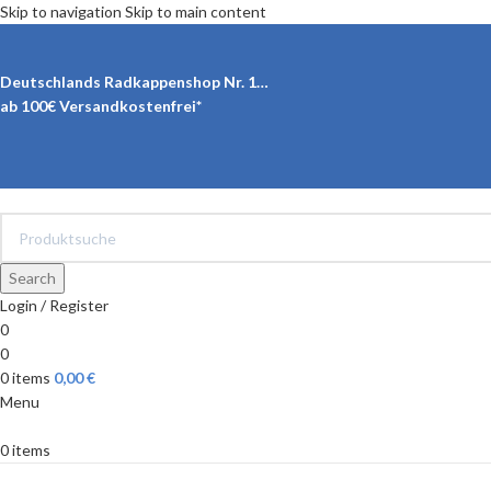
Skip to navigation
Skip to main content
Deutschlands Radkappenshop Nr. 1…
ab 100€ Versandkostenfrei*
Search
Login / Register
0
0
0
items
0,00
€
Menu
0
items
Produkt Kategorien