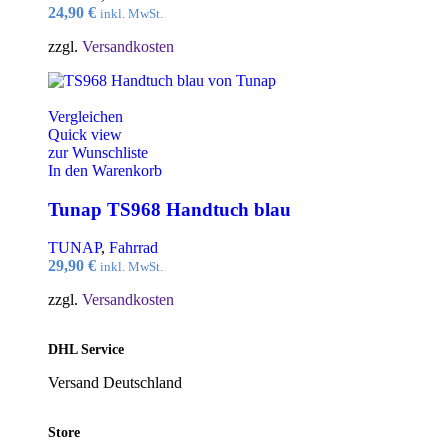
24,90
€
inkl. MwSt.
zzgl.
Versandkosten
Vergleichen
Quick view
zur Wunschliste
In den Warenkorb
Tunap TS968 Handtuch blau
TUNAP
,
Fahrrad
29,90
€
inkl. MwSt.
zzgl.
Versandkosten
DHL Service
Versand Deutschland
Store