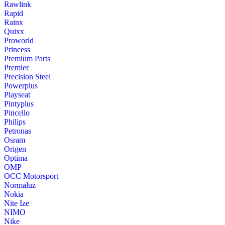
Rawlink
Rapid
Rainx
Quixx
Proworld
Princess
Premium Parts
Premier
Precision Steel
Powerplus
Playseat
Pintyplus
Pincello
Philips
Petronas
Osram
Origen
Optima
OMP
OCC Motorsport
Normaluz
Nokia
Nite Ize
NIMO
Nike