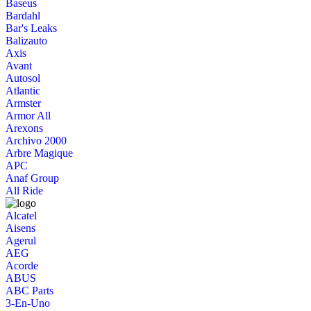
Baseus
Bardahl
Bar's Leaks
Balizauto
Axis
Avant
Autosol
Atlantic
Armster
Armor All
Arexons
Archivo 2000
Arbre Magique
APC
Anaf Group
All Ride
Alcatel
Aisens
Agerul
AEG
Acorde
ABUS
ABC Parts
3-En-Uno