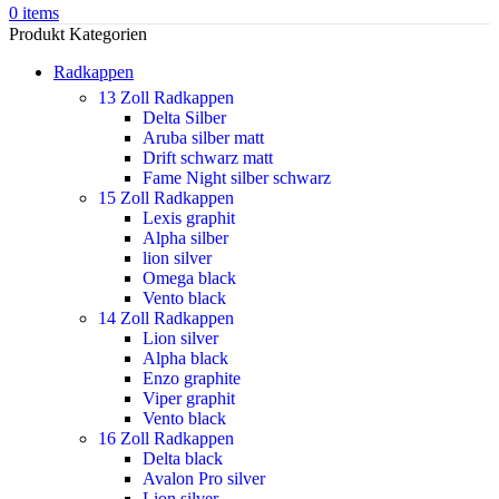
0
items
Produkt Kategorien
Radkappen
13 Zoll Radkappen
Delta Silber
Aruba silber matt
Drift schwarz matt
Fame Night silber schwarz
15 Zoll Radkappen
Lexis graphit
Alpha silber
lion silver
Omega black
Vento black
14 Zoll Radkappen
Lion silver
Alpha black
Enzo graphite
Viper graphit
Vento black
16 Zoll Radkappen
Delta black
Avalon Pro silver
Lion silver