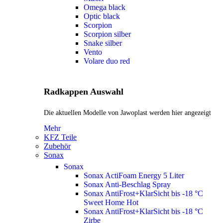
Omega black
Optic black
Scorpion
Scorpion silber
Snake silber
Vento
Volare duo red
Radkappen Auswahl
Die aktuellen Modelle von Jawoplast werden hier angezeigt
Mehr
KFZ Teile
Zubehör
Sonax
Sonax
Sonax ActiFoam Energy 5 Liter
Sonax Anti-Beschlag Spray
Sonax AntiFrost+KlarSicht bis -18 °C
Sweet Home
Hot
Sonax AntiFrost+KlarSicht bis -18 °C
Zirbe