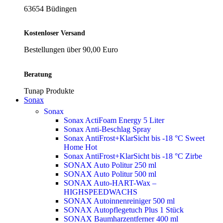
63654 Büdingen
Kostenloser Versand
Bestellungen über 90,00 Euro
Beratung
Tunap Produkte
Sonax
Sonax
Sonax ActiFoam Energy 5 Liter
Sonax Anti-Beschlag Spray
Sonax AntiFrost+KlarSicht bis -18 °C Sweet
Home
Hot
Sonax AntiFrost+KlarSicht bis -18 °C Zirbe
SONAX Auto Politur 250 ml
SONAX Auto Politur 500 ml
SONAX Auto-HART-Wax –
HIGHSPEEDWACHS
SONAX Autoinnenreiniger 500 ml
SONAX Autopflegetuch Plus 1 Stück
SONAX Baumharzentferner 400 ml