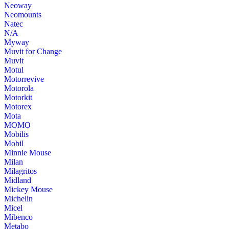
Neoway
Neomounts
Natec
N/A
Myway
Muvit for Change
Muvit
Motul
Motorrevive
Motorola
Motorkit
Motorex
Mota
MOMO
Mobilis
Mobil
Minnie Mouse
Milan
Milagritos
Midland
Mickey Mouse
Michelin
Micel
Mibenco
Metabo