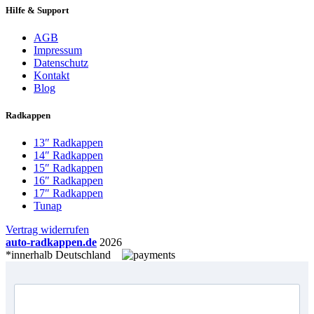
Hilfe & Support
AGB
Impressum
Datenschutz
Kontakt
Blog
Radkappen
13″ Radkappen
14″ Radkappen
15″ Radkappen
16″ Radkappen
17″ Radkappen
Tunap
Vertrag widerrufen
auto-radkappen.de
2026
*innerhalb Deutschland