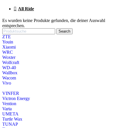
All Ride
Es wurden keine Produkte gefunden, die deiner Auswahl
entsprechen.
Search
ZTE
Youin
Xiaomi
WRC
Woxter
Wolfcraft
WD-40
Wallbox
Wacom
Vivo
VINFER
Victron Energy
Vention
Varta
UMETA
Turtle Wax
TUNAP