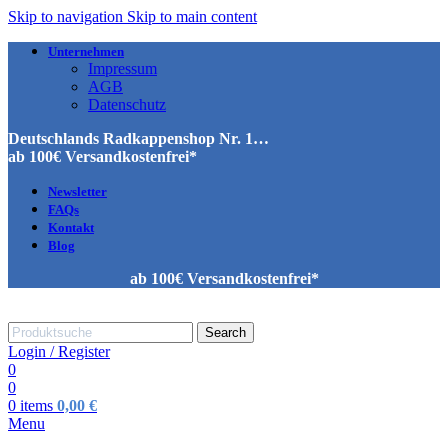
Skip to navigation
Skip to main content
Unternehmen
Impressum
AGB
Datenschutz
Deutschlands Radkappenshop Nr. 1…
ab 100€ Versandkostenfrei*
Newsletter
FAQs
Kontakt
Blog
ab 100€ Versandkostenfrei*
Search
Login / Register
0
0
0
items
0,00
€
Menu