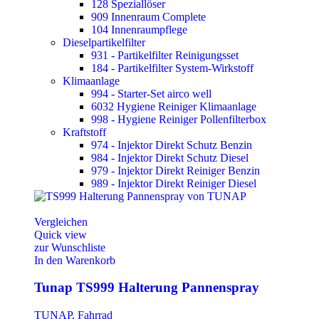
128 Speziallöser
909 Innenraum Complete
104 Innenraumpflege
Dieselpartikelfilter
931 - Partikelfilter Reinigungsset
184 - Partikelfilter System-Wirkstoff
Klimaanlage
994 - Starter-Set airco well
6032 Hygiene Reiniger Klimaanlage
998 - Hygiene Reiniger Pollenfilterbox
Kraftstoff
974 - Injektor Direkt Schutz Benzin
984 - Injektor Direkt Schutz Diesel
979 - Injektor Direkt Reiniger Benzin
989 - Injektor Direkt Reiniger Diesel
Vergleichen
Quick view
zur Wunschliste
In den Warenkorb
Tunap TS999 Halterung Pannenspray
TUNAP
,
Fahrrad