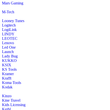
Mars Gaming
M-Tech
Looney Tunes
Logitech
LogiLink
LINDY
LEOTEC
Lenovo
Led One
Launch
Lady Bug
KUKKO
KSIX
KS Tools
Kramer
Krafft
Koma Tools
Kodak
Kinzo
Kine Travel
Kids Licensing
Kerbl