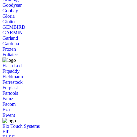
Goodyear
Goobay
Gloria
Giotto
GEMBIRD
GARMIN
Garland
Gardena
Frozen
Foliatec
Flash Led
Fitpaddy
Fieldmann
Ferrestock
Ferplast
Fartools
Famz
Facom
Eza
Ewent
Elo Touch Systems
Elf