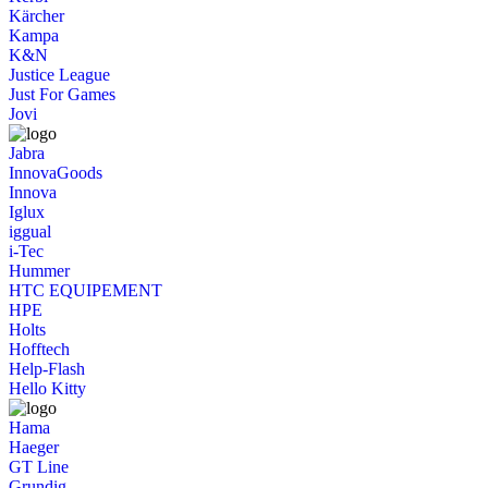
Kärcher
Kampa
K&N
Justice League
Just For Games
Jovi
Jabra
InnovaGoods
Innova
Iglux
iggual
i-Tec
Hummer
HTC EQUIPEMENT
HPE
Holts
Hofftech
Help-Flash
Hello Kitty
Hama
Haeger
GT Line
Grundig