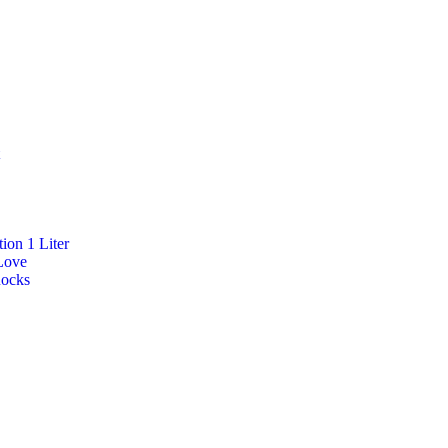
ion 1 Liter
Love
Rocks