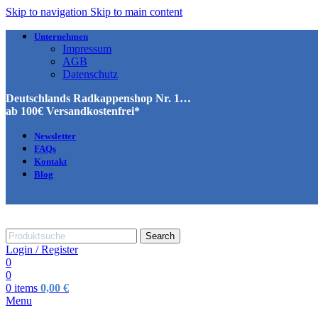
Skip to navigation
Skip to main content
Unternehmen
Impressum
AGB
Datenschutz
Deutschlands Radkappenshop Nr. 1…
ab 100€ Versandkostenfrei*
Newsletter
FAQs
Kontakt
Blog
Search
Login / Register
0
0
0
items
0,00
€
Menu