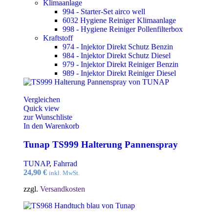
Klimaanlage
994 - Starter-Set airco well
6032 Hygiene Reiniger Klimaanlage
998 - Hygiene Reiniger Pollenfilterbox
Kraftstoff
974 - Injektor Direkt Schutz Benzin
984 - Injektor Direkt Schutz Diesel
979 - Injektor Direkt Reiniger Benzin
989 - Injektor Direkt Reiniger Diesel
Vergleichen
Quick view
zur Wunschliste
In den Warenkorb
Tunap TS999 Halterung Pannenspray
TUNAP
,
Fahrrad
24,90
€
inkl. MwSt.
zzgl.
Versandkosten