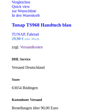
Vergleichen
Quick view
zur Wunschliste
In den Warenkorb
Tunap TS968 Handtuch blau
TUNAP
,
Fahrrad
29,90
€
inkl. MwSt.
zzgl.
Versandkosten
DHL Service
Versand Deutschland
Store
63654 Büdingen
Kostenloser Versand
Bestellungen über 90,00 Euro