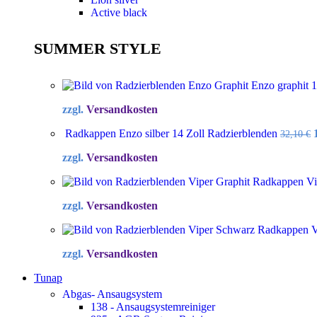
Active black
SUMMER STYLE
Enzo graphit 
zzgl.
Versandkosten
Radkappen Enzo silber 14 Zoll Radzierblenden
32,10
€
zzgl.
Versandkosten
Radkappen Vip
zzgl.
Versandkosten
Radkappen Vi
zzgl.
Versandkosten
Tunap
Abgas- Ansaugsystem
138 - Ansaugsystemreiniger