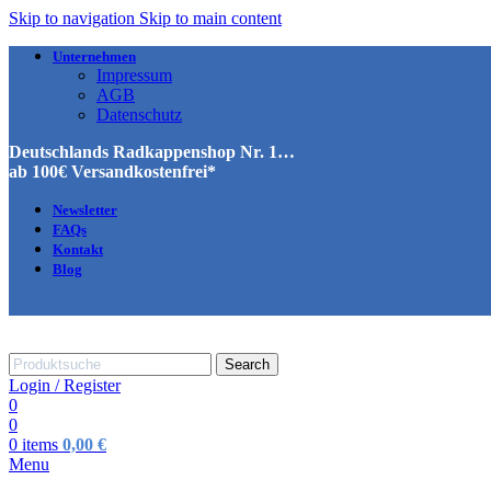
Skip to navigation
Skip to main content
Unternehmen
Impressum
AGB
Datenschutz
Deutschlands Radkappenshop Nr. 1…
ab 100€ Versandkostenfrei*
Newsletter
FAQs
Kontakt
Blog
Search
Login / Register
0
0
0
items
0,00
€
Menu