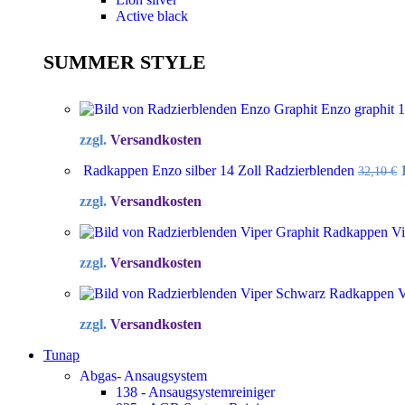
Active black
SUMMER STYLE
Enzo graphit 
zzgl.
Versandkosten
Radkappen Enzo silber 14 Zoll Radzierblenden
32,10
€
zzgl.
Versandkosten
Radkappen Vip
zzgl.
Versandkosten
Radkappen Vi
zzgl.
Versandkosten
Tunap
Abgas- Ansaugsystem
138 - Ansaugsystemreiniger