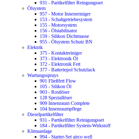
931 - Partikelfilter Reingungsset
Ölsystem
957 - Motor Innenreiniger
153 - Schaltgetriebesystem
155 - Motorsystem
156 - Ölstabilisator
159 - Silikon Dichtmasse
955 - Ölsystem Schutz BN
Elektrik
375 - Kontaktreiniger
373 - Elektronik Öl
372 - Elektronik Fett
377 - Batteriepol Schutzlack
Wartungssprays
901 Fließfett Flow
105 - Silikon Öl
903 - Rostlöser
128 Speziallöser
909 Innenraum Complete
104 Innenraumpflege
Dieselpartikelfilter
931 - Partikelfilter Reinigungsset
184 - Partikelfilter System-Wirkstoff
Klimaanlage
994 - Starter-Set airco well