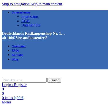
Skip to navigation
Skip to main content
Unternehmen
Impressum
AGB
Datenschutz
Deutschlands Radkappenshop Nr. 1…
ab 100€ Versandkostenfrei*
Newsletter
FAQs
Kontakt
Blog
Search
Login / Register
0
0
0
items
0,00
€
Menu