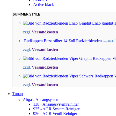
Active black
SUMMER STYLE
Enzo graphit 
zzgl.
Versandkosten
Radkappen Enzo silber 14 Zoll Radzierblenden
32,10
€
zzgl.
Versandkosten
Radkappen Vip
zzgl.
Versandkosten
Radkappen V
zzgl.
Versandkosten
Tunap
Abgas- Ansaugsystem
138 - Ansaugsystemreiniger
925 - AGR System Reiniger
926 - AGR Ventil Reiniger