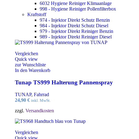
6032 Hygiene Reiniger Klimaanlage
998 - Hygiene Reiniger Pollenfilterbox
Kraftstoff
974 - Injektor Direkt Schutz Benzin
984 - Injektor Direkt Schutz Diesel
979 - Injektor Direkt Reiniger Benzin
989 - Injektor Direkt Reiniger Diesel
Vergleichen
Quick view
zur Wunschliste
In den Warenkorb
Tunap TS999 Halterung Pannenspray
TUNAP
,
Fahrrad
24,90
€
inkl. MwSt.
zzgl.
Versandkosten
Vergleichen
Quick view