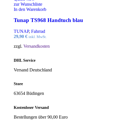
zur Wunschliste
In den Warenkorb
Tunap TS968 Handtuch blau
TUNAP
,
Fahrrad
29,90
€
inkl. MwSt.
zzgl.
Versandkosten
DHL Service
Versand Deutschland
Store
63654 Büdingen
Kostenloser Versand
Bestellungen über 90,00 Euro