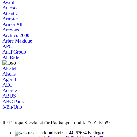
Avant
Autosol
Atlantic
Armster
Armor All
Arexons
Archivo 2000
Arbre Magique
APC
Anaf Group
All Ride
Alcatel
Aisens
Agerul
AEG
Acorde
ABUS
ABC Parts
3-En-Uno
Ihr Europa Spezialist für Radkappen und KFZ Zubehör
Industriestr. 44, 63654 Büdingen