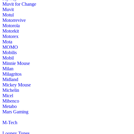
Muvit for Change
Muvit
Motul
Motorrevive
Motorola
Motorkit
Motorex
Mota
MOMO
Mobilis
Mobil
Minnie Mouse
Milan
Milagritos
Midland
Mickey Mouse
Michelin
Micel
Mibenco
Metabo
Mars Gaming
M-Tech
Looney Tunes