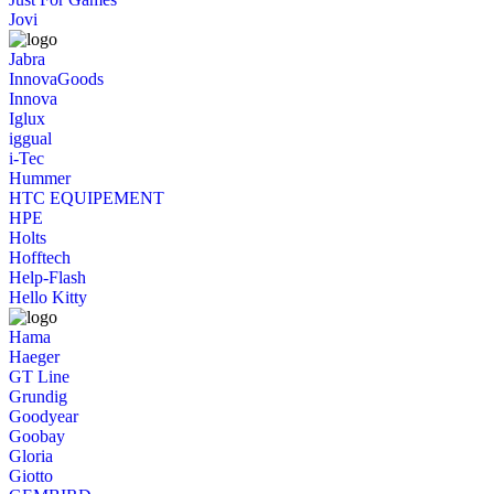
Jovi
Jabra
InnovaGoods
Innova
Iglux
iggual
i-Tec
Hummer
HTC EQUIPEMENT
HPE
Holts
Hofftech
Help-Flash
Hello Kitty
Hama
Haeger
GT Line
Grundig
Goodyear
Goobay
Gloria
Giotto