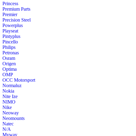
Princess
Premium Parts
Premier
Precision Steel
Powerplus
Playseat
Pintyplus
Pincello
Philips
Petronas
Osram
Origen
Optima
OMP
OCC Motorsport
Normaluz
Nokia
Nite Ize
NIMO
Nike
Neoway
Neomounts
Natec
N/A
Myway