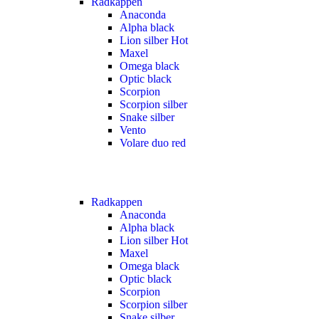
Radkappen
Anaconda
Alpha black
Lion silber
Hot
Maxel
Omega black
Optic black
Scorpion
Scorpion silber
Snake silber
Vento
Volare duo red
Radkappen
Anaconda
Alpha black
Lion silber
Hot
Maxel
Omega black
Optic black
Scorpion
Scorpion silber
Snake silber