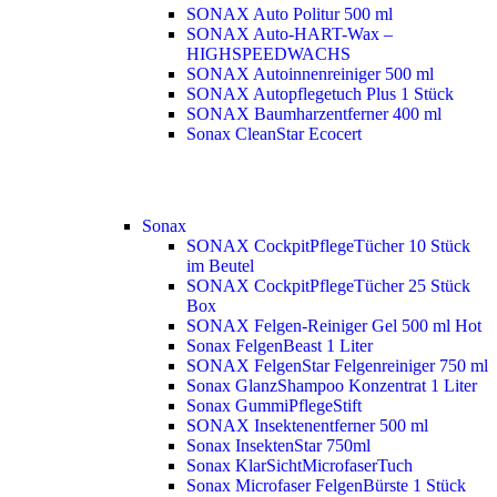
SONAX Auto Politur 500 ml
SONAX Auto-HART-Wax –
HIGHSPEEDWACHS
SONAX Autoinnenreiniger 500 ml
SONAX Autopflegetuch Plus 1 Stück
SONAX Baumharzentferner 400 ml
Sonax CleanStar Ecocert
Sonax
SONAX CockpitPflegeTücher 10 Stück
im Beutel
SONAX CockpitPflegeTücher 25 Stück
Box
SONAX Felgen-Reiniger Gel 500 ml
Hot
Sonax FelgenBeast 1 Liter
SONAX FelgenStar Felgenreiniger 750 ml
Sonax GlanzShampoo Konzentrat 1 Liter
Sonax GummiPflegeStift
SONAX Insektenentferner 500 ml
Sonax InsektenStar 750ml
Sonax KlarSichtMicrofaserTuch
Sonax Microfaser FelgenBürste 1 Stück