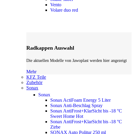
Vento
Volare duo red
Radkappen Auswahl
Die aktuellen Modelle von Jawoplast werden hier angezeigt
Mehr
KFZ Teile
Zubehör
Sonax
Sonax
Sonax ActiFoam Energy 5 Liter
Sonax Anti-Beschlag Spray
Sonax AntiFrost+KlarSicht bis -18 °C
Sweet Home
Hot
Sonax AntiFrost+KlarSicht bis -18 °C
Zirbe
SONAX Auto Politur 250 ml