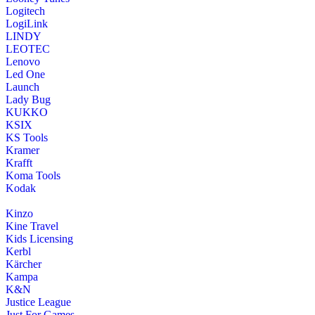
Logitech
LogiLink
LINDY
LEOTEC
Lenovo
Led One
Launch
Lady Bug
KUKKO
KSIX
KS Tools
Kramer
Krafft
Koma Tools
Kodak
Kinzo
Kine Travel
Kids Licensing
Kerbl
Kärcher
Kampa
K&N
Justice League
Just For Games