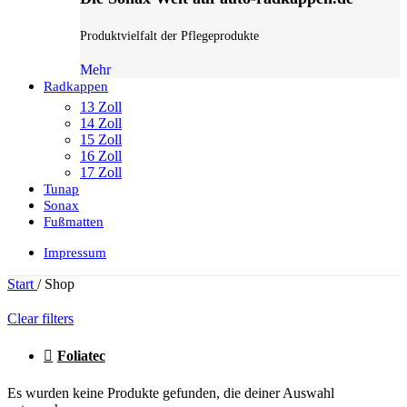
Produktvielfalt der Pflegeprodukte
Mehr
Radkappen
13 Zoll
14 Zoll
15 Zoll
16 Zoll
17 Zoll
Tunap
Sonax
Fußmatten
Impressum
Start
/
Shop
Clear filters
Foliatec
Es wurden keine Produkte gefunden, die deiner Auswahl