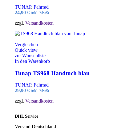
TUNAP
,
Fahrrad
24,90
€
inkl. MwSt.
zzgl.
Versandkosten
Vergleichen
Quick view
zur Wunschliste
In den Warenkorb
Tunap TS968 Handtuch blau
TUNAP
,
Fahrrad
29,90
€
inkl. MwSt.
zzgl.
Versandkosten
DHL Service
Versand Deutschland