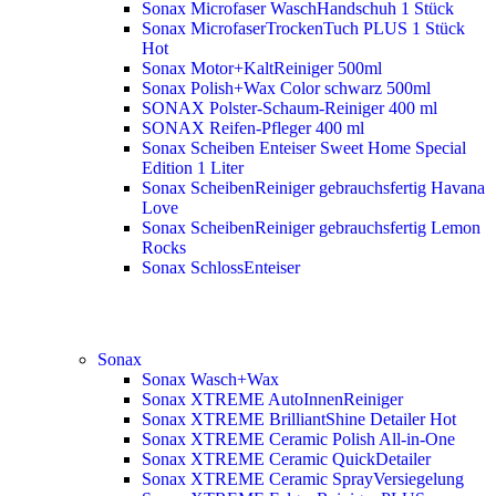
Sonax Microfaser WaschHandschuh 1 Stück
Sonax MicrofaserTrockenTuch PLUS 1 Stück
Hot
Sonax Motor+KaltReiniger 500ml
Sonax Polish+Wax Color schwarz 500ml
SONAX Polster-Schaum-Reiniger 400 ml
SONAX Reifen-Pfleger 400 ml
Sonax Scheiben Enteiser Sweet Home Special
Edition 1 Liter
Sonax ScheibenReiniger gebrauchsfertig Havana
Love
Sonax ScheibenReiniger gebrauchsfertig Lemon
Rocks
Sonax SchlossEnteiser
Sonax
Sonax Wasch+Wax
Sonax XTREME AutoInnenReiniger
Sonax XTREME BrilliantShine Detailer
Hot
Sonax XTREME Ceramic Polish All-in-One
Sonax XTREME Ceramic QuickDetailer
Sonax XTREME Ceramic SprayVersiegelung