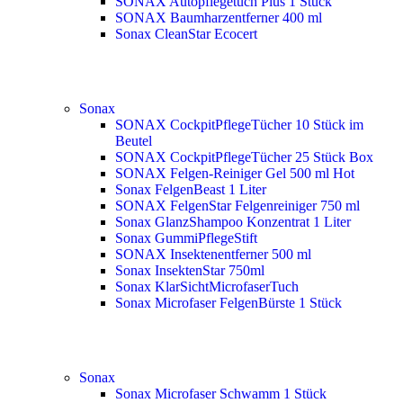
SONAX Autopflegetuch Plus 1 Stück
SONAX Baumharzentferner 400 ml
Sonax CleanStar Ecocert
Sonax
SONAX CockpitPflegeTücher 10 Stück im
Beutel
SONAX CockpitPflegeTücher 25 Stück Box
SONAX Felgen-Reiniger Gel 500 ml
Hot
Sonax FelgenBeast 1 Liter
SONAX FelgenStar Felgenreiniger 750 ml
Sonax GlanzShampoo Konzentrat 1 Liter
Sonax GummiPflegeStift
SONAX Insektenentferner 500 ml
Sonax InsektenStar 750ml
Sonax KlarSichtMicrofaserTuch
Sonax Microfaser FelgenBürste 1 Stück
Sonax
Sonax Microfaser Schwamm 1 Stück