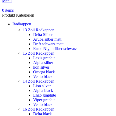
Menu
0
items
Produkt Kategorien
Radkappen
13 Zoll Radkappen
Delta Silber
Aruba silber matt
Drift schwarz matt
Fame Night silber schwarz
15 Zoll Radkappen
Lexis graphit
Alpha silber
lion silver
Omega black
Vento black
14 Zoll Radkappen
Lion silver
Alpha black
Enzo graphite
Viper graphit
Vento black
16 Zoll Radkappen
Delta black