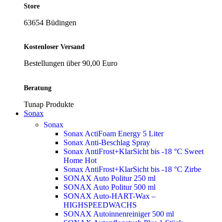
Store
63654 Büdingen
Kostenloser Versand
Bestellungen über 90,00 Euro
Beratung
Tunap Produkte
Sonax
Sonax
Sonax ActiFoam Energy 5 Liter
Sonax Anti-Beschlag Spray
Sonax AntiFrost+KlarSicht bis -18 °C Sweet
Home
Hot
Sonax AntiFrost+KlarSicht bis -18 °C Zirbe
SONAX Auto Politur 250 ml
SONAX Auto Politur 500 ml
SONAX Auto-HART-Wax –
HIGHSPEEDWACHS
SONAX Autoinnenreiniger 500 ml