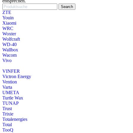
entsprechen.
Search
ZTE
Youin
Xiaomi
WRC
Woxter
Wolfcraft
WD-40
Wallbox
Wacom
Vivo
VINFER
Victron Energy
Vention
Varta
UMETA
Turtle Wax
TUNAP
Trust
Trixie
Totalenergies
Total
TooQ