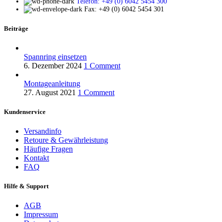
Telefon: +49 (0) 6042 5454 300
Fax: +49 (0) 6042 5454 301
Beiträge
Spannring einsetzen
6. Dezember 2024
1 Comment
Montageanleitung
27. August 2021
1 Comment
Kundenservice
Versandinfo
Retoure & Gewährleistung
Häufige Fragen
Kontakt
FAQ
Hilfe & Support
AGB
Impressum