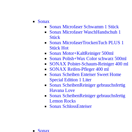
Sonax
Sonax Microfaser Schwamm 1 Stück
Sonax Microfaser WaschHandschuh 1
Stück
Sonax MicrofaserTrockenTuch PLUS 1
Stück
Hot
Sonax Motor+KaltReiniger 500ml
Sonax Polish+Wax Color schwarz 500ml
SONAX Polster-Schaum-Reiniger 400 ml
SONAX Reifen-Pfleger 400 ml
Sonax Scheiben Enteiser Sweet Home
Special Edition 1 Liter
Sonax ScheibenReiniger gebrauchsfertig
Havana Love
Sonax ScheibenReiniger gebrauchsfertig
Lemon Rocks
Sonax SchlossEnteiser
Sonax