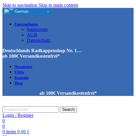
Skip to navigation
Skip to main content
German
Unternehmen
Impressum
AGB
Datenschutz
Deutschlands Radkappenshop Nr. 1…
ab 100€ Versandkostenfrei*
Newsletter
FAQs
Kontakt
Blog
ab 100€ Versandkostenfrei*
Search
Login / Register
0
0
0
items
0,00
€