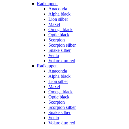
Radkappen
Anaconda
Alpha black
Lion silber
Maxel
Omega black
Optic black
Scorpion
Scorpion silber
Snake silber
Vento
Volare duo red
Radkappen
Anaconda
Alpha black
Lion silber
Maxel
Omega black
Optic black
Scorpion
Scorpion silber
Snake silber
Vento
Volare duo red