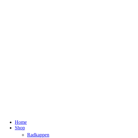
Home
Shop
Radkappen