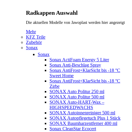
Radkappen Auswahl
Die aktuellen Modelle von Jawoplast werden hier angezeigt
Mehr
KFZ Teile
Zubehör
Sonax
Sonax
Sonax ActiFoam Energy 5 Liter
Sonax Anti-Beschlag Spray
Sonax AntiFrost+KlarSicht bis -18 °C
Sweet Home
Sonax AntiFrost+KlarSicht bis -18 °C
Zirbe
SONAX Auto Politur 250 ml
SONAX Auto Politur 500 ml
SONAX Auto-HART-Wax –
HIGHSPEEDWACHS
SONAX Autoinnenreiniger 500 ml
SONAX Autopflegetuch Plus 1 Stück
SONAX Baumharzentferner 400 ml
Sonax CleanStar Ecocert