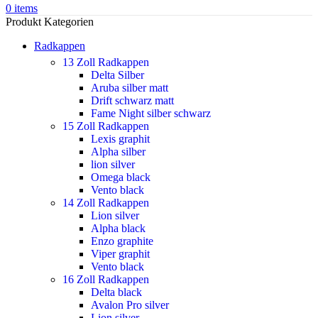
0
items
Produkt Kategorien
Radkappen
13 Zoll Radkappen
Delta Silber
Aruba silber matt
Drift schwarz matt
Fame Night silber schwarz
15 Zoll Radkappen
Lexis graphit
Alpha silber
lion silver
Omega black
Vento black
14 Zoll Radkappen
Lion silver
Alpha black
Enzo graphite
Viper graphit
Vento black
16 Zoll Radkappen
Delta black
Avalon Pro silver
Lion silver