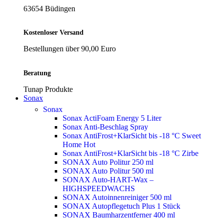
63654 Büdingen
Kostenloser Versand
Bestellungen über 90,00 Euro
Beratung
Tunap Produkte
Sonax
Sonax
Sonax ActiFoam Energy 5 Liter
Sonax Anti-Beschlag Spray
Sonax AntiFrost+KlarSicht bis -18 °C Sweet
Home
Hot
Sonax AntiFrost+KlarSicht bis -18 °C Zirbe
SONAX Auto Politur 250 ml
SONAX Auto Politur 500 ml
SONAX Auto-HART-Wax –
HIGHSPEEDWACHS
SONAX Autoinnenreiniger 500 ml
SONAX Autopflegetuch Plus 1 Stück
SONAX Baumharzentferner 400 ml