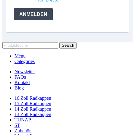
von Brevo.
ANMELDEN
Search
Menu
Categories
Newsletter
FAQs
Kontakt
Blog
16 Zoll Radkappen
15 Zoll Radkappen
14 Zoll Radkappen
13 Zoll Radkappen
TUNAP
ST
Zubehör