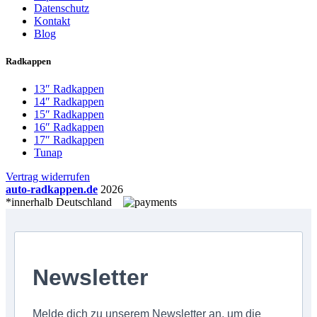
Datenschutz
Kontakt
Blog
Radkappen
13″ Radkappen
14″ Radkappen
15″ Radkappen
16″ Radkappen
17″ Radkappen
Tunap
Vertrag widerrufen
auto-radkappen.de
2026
*innerhalb Deutschland
Newsletter
Melde dich zu unserem Newsletter an, um die