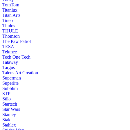
TomTom
Titanlux
Titan Arts
Tineo
Thulos
THULE
Thomson
The Paw Patrol
TESA
Tekmee
Tech One Tech
Tataway
Targus
Talens Art Creation
Superman
Superlite
Subblim
STP
Stilo
Startech
Star Wars
Stanley
Stak
Stahlex