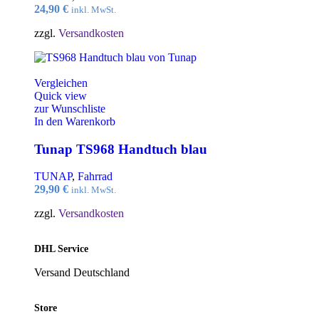
24,90
€
inkl. MwSt.
zzgl.
Versandkosten
Vergleichen
Quick view
zur Wunschliste
In den Warenkorb
Tunap TS968 Handtuch blau
TUNAP
,
Fahrrad
29,90
€
inkl. MwSt.
zzgl.
Versandkosten
DHL Service
Versand Deutschland
Store