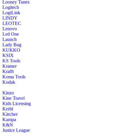
Looney Tunes
Logitech
LogiLink
LINDY
LEOTEC
Lenovo
Led One
Launch
Lady Bug
KUKKO
KSIX
KS Tools
Kramer
Krafft
Koma Tools
Kodak
Kinzo
Kine Travel
Kids Licensing
Kerbl
Kärcher
Kampa
K&N
Justice League