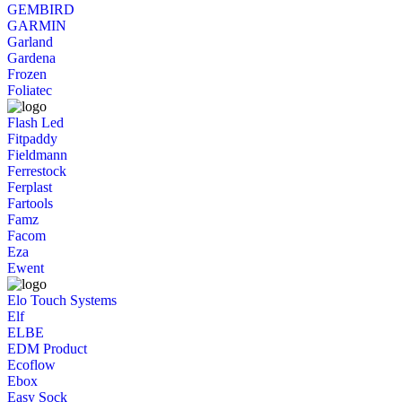
GEMBIRD
GARMIN
Garland
Gardena
Frozen
Foliatec
Flash Led
Fitpaddy
Fieldmann
Ferrestock
Ferplast
Fartools
Famz
Facom
Eza
Ewent
Elo Touch Systems
Elf
ELBE
EDM Product
Ecoflow
Ebox
Easy Sock