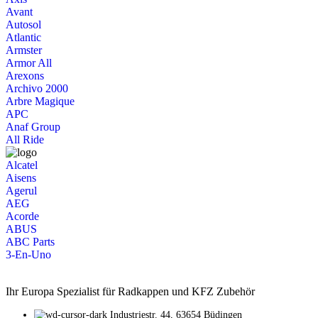
Avant
Autosol
Atlantic
Armster
Armor All
Arexons
Archivo 2000
Arbre Magique
APC
Anaf Group
All Ride
Alcatel
Aisens
Agerul
AEG
Acorde
ABUS
ABC Parts
3-En-Uno
Ihr Europa Spezialist für Radkappen und KFZ Zubehör
Industriestr. 44, 63654 Büdingen