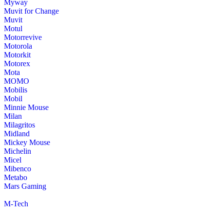
Myway
Muvit for Change
Muvit
Motul
Motorrevive
Motorola
Motorkit
Motorex
Mota
MOMO
Mobilis
Mobil
Minnie Mouse
Milan
Milagritos
Midland
Mickey Mouse
Michelin
Micel
Mibenco
Metabo
Mars Gaming
M-Tech