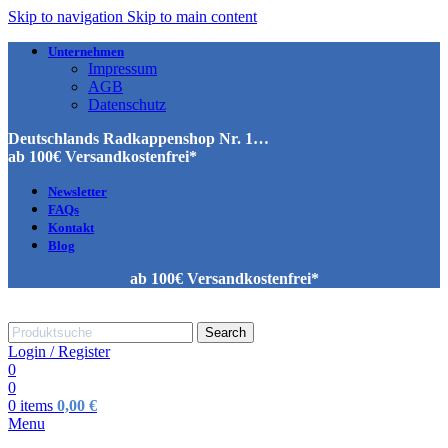
Skip to navigation
Skip to main content
Unternehmen
Impressum
AGB
Datenschutz
Deutschlands Radkappenshop Nr. 1…
ab 100€ Versandkostenfrei*
Newsletter
FAQs
Kontakt
Blog
ab 100€ Versandkostenfrei*
Search
Login / Register
0
0
0
items
0,00
€
Menu