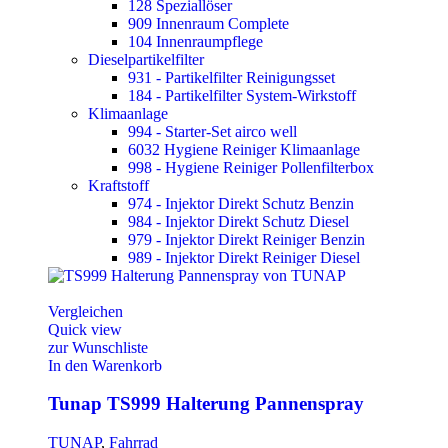
128 Speziallöser
909 Innenraum Complete
104 Innenraumpflege
Dieselpartikelfilter
931 - Partikelfilter Reinigungsset
184 - Partikelfilter System-Wirkstoff
Klimaanlage
994 - Starter-Set airco well
6032 Hygiene Reiniger Klimaanlage
998 - Hygiene Reiniger Pollenfilterbox
Kraftstoff
974 - Injektor Direkt Schutz Benzin
984 - Injektor Direkt Schutz Diesel
979 - Injektor Direkt Reiniger Benzin
989 - Injektor Direkt Reiniger Diesel
Vergleichen
Quick view
zur Wunschliste
In den Warenkorb
Tunap TS999 Halterung Pannenspray
TUNAP
,
Fahrrad