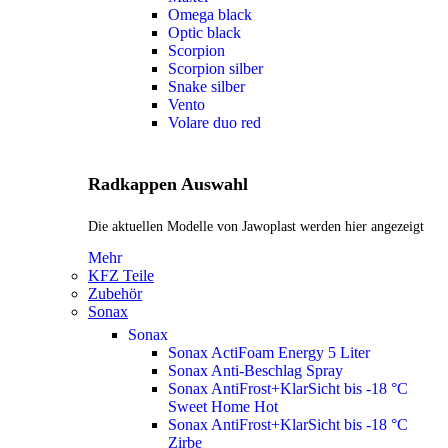
Omega black
Optic black
Scorpion
Scorpion silber
Snake silber
Vento
Volare duo red
Radkappen Auswahl
Die aktuellen Modelle von Jawoplast werden hier angezeigt
Mehr
KFZ Teile
Zubehör
Sonax
Sonax
Sonax ActiFoam Energy 5 Liter
Sonax Anti-Beschlag Spray
Sonax AntiFrost+KlarSicht bis -18 °C
Sweet Home
Hot
Sonax AntiFrost+KlarSicht bis -18 °C
Zirbe