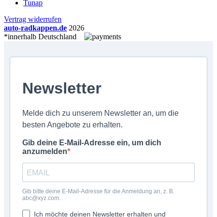
Tunap
Vertrag widerrufen
auto-radkappen.de
2026
*innerhalb Deutschland
Newsletter
Melde dich zu unserem Newsletter an, um die
besten Angebote zu erhalten.
Gib deine E-Mail-Adresse ein, um dich
anzumelden
Gib bitte deine E-Mail-Adresse für die Anmeldung an, z. B.
abc@xyz.com.
Ich möchte deinen Newsletter erhalten und