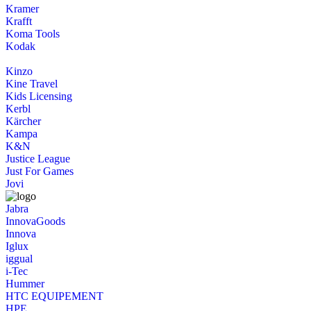
Kramer
Krafft
Koma Tools
Kodak
Kinzo
Kine Travel
Kids Licensing
Kerbl
Kärcher
Kampa
K&N
Justice League
Just For Games
Jovi
Jabra
InnovaGoods
Innova
Iglux
iggual
i-Tec
Hummer
HTC EQUIPEMENT
HPE