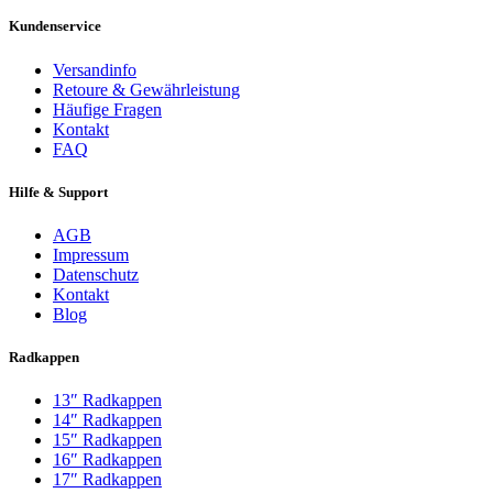
Kundenservice
Versandinfo
Retoure & Gewährleistung
Häufige Fragen
Kontakt
FAQ
Hilfe & Support
AGB
Impressum
Datenschutz
Kontakt
Blog
Radkappen
13″ Radkappen
14″ Radkappen
15″ Radkappen
16″ Radkappen
17″ Radkappen