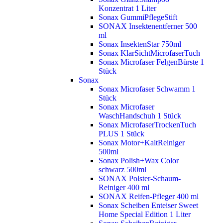
Konzentrat 1 Liter
Sonax GummiPflegeStift
SONAX Insektenentferner 500
ml
Sonax InsektenStar 750ml
Sonax KlarSichtMicrofaserTuch
Sonax Microfaser FelgenBürste 1
Stück
Sonax
Sonax Microfaser Schwamm 1
Stück
Sonax Microfaser
WaschHandschuh 1 Stück
Sonax MicrofaserTrockenTuch
PLUS 1 Stück
Sonax Motor+KaltReiniger
500ml
Sonax Polish+Wax Color
schwarz 500ml
SONAX Polster-Schaum-
Reiniger 400 ml
SONAX Reifen-Pfleger 400 ml
Sonax Scheiben Enteiser Sweet
Home Special Edition 1 Liter