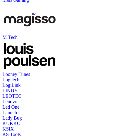
Mars Gaming
M-Tech
Looney Tunes
Logitech
LogiLink
LINDY
LEOTEC
Lenovo
Led One
Launch
Lady Bug
KUKKO
KSIX
KS Tools