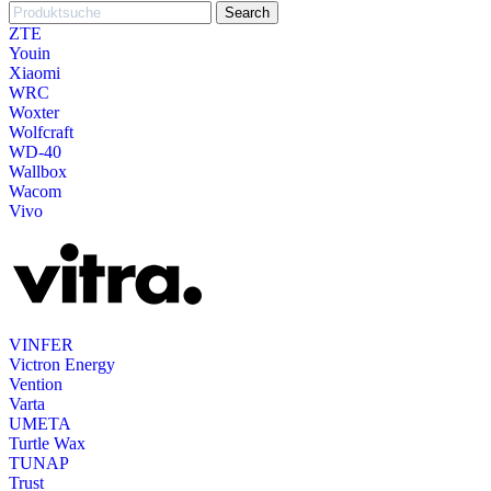
Search
ZTE
Youin
Xiaomi
WRC
Woxter
Wolfcraft
WD-40
Wallbox
Wacom
Vivo
VINFER
Victron Energy
Vention
Varta
UMETA
Turtle Wax
TUNAP
Trust