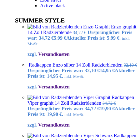
Active black
SUMMER STYLE
Enzo graphit
14 Zoll Radzierblende
Ursprünglicher Preis
34,72
€
war: 34,72 €
5,99
€
Aktueller Preis ist: 5,99 €.
inkl.
MwSt.
zzgl.
Versandkosten
Radkappen Enzo silber 14 Zoll Radzierblenden
32,10
€
Ursprünglicher Preis war: 32,10 €
14,95
€
Aktueller
Preis ist: 14,95 €.
inkl. MwSt.
zzgl.
Versandkosten
Radkappen
Viper graphit 14 Zoll Radzierblenden
34,72
€
Ursprünglicher Preis war: 34,72 €
19,90
€
Aktueller
Preis ist: 19,90 €.
inkl. MwSt.
zzgl.
Versandkosten
Radkappen