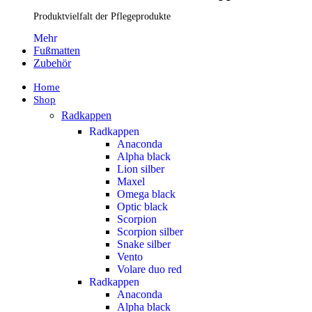
Produktvielfalt der Pflegeprodukte
Mehr
Fußmatten
Zubehör
Home
Shop
Radkappen
Radkappen
Anaconda
Alpha black
Lion silber
Maxel
Omega black
Optic black
Scorpion
Scorpion silber
Snake silber
Vento
Volare duo red
Radkappen
Anaconda
Alpha black