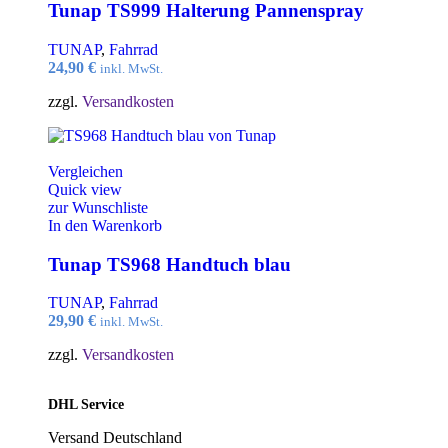
Tunap TS999 Halterung Pannenspray
TUNAP
,
Fahrrad
24,90
€
inkl. MwSt.
zzgl.
Versandkosten
Vergleichen
Quick view
zur Wunschliste
In den Warenkorb
Tunap TS968 Handtuch blau
TUNAP
,
Fahrrad
29,90
€
inkl. MwSt.
zzgl.
Versandkosten
DHL Service
Versand Deutschland