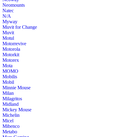
Neomounts
Natec
N/A
Myway
Muvit for Change
Muvit
Motul
Motorrevive
Motorola
Motorkit
Motorex
Mota
MOMO
Mobilis
Mobil
Minnie Mouse
Milan
Milagritos
Midland
Mickey Mouse
Michelin
Micel
Mibenco
Metabo