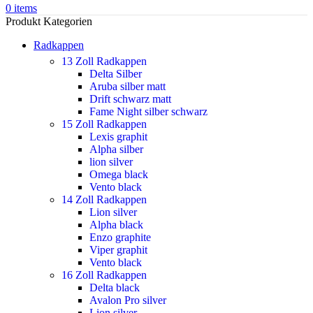
0
items
Produkt Kategorien
Radkappen
13 Zoll Radkappen
Delta Silber
Aruba silber matt
Drift schwarz matt
Fame Night silber schwarz
15 Zoll Radkappen
Lexis graphit
Alpha silber
lion silver
Omega black
Vento black
14 Zoll Radkappen
Lion silver
Alpha black
Enzo graphite
Viper graphit
Vento black
16 Zoll Radkappen
Delta black
Avalon Pro silver
Lion silver