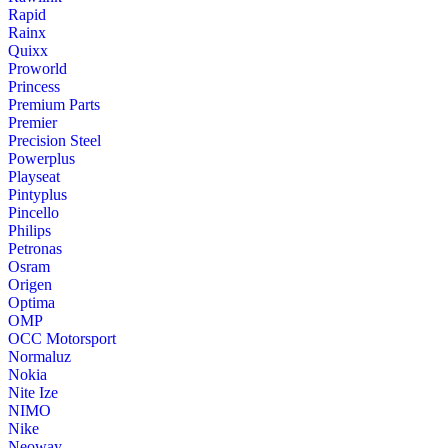
Rapid
Rainx
Quixx
Proworld
Princess
Premium Parts
Premier
Precision Steel
Powerplus
Playseat
Pintyplus
Pincello
Philips
Petronas
Osram
Origen
Optima
OMP
OCC Motorsport
Normaluz
Nokia
Nite Ize
NIMO
Nike
Neoway