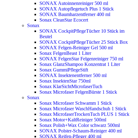
SONAX Autoinnenreiniger 500 ml
SONAX Autopflegetuch Plus 1 Stück
SONAX Baumharzentferner 400 ml
Sonax CleanStar Ecocert
Sonax
SONAX CockpitPflegeTücher 10 Stück im
Beutel
SONAX CockpitPflegeTücher 25 Stück Box
SONAX Felgen-Reiniger Gel 500 ml
Sonax FelgenBeast 1 Liter
SONAX FelgenStar Felgenreiniger 750 ml
Sonax GlanzShampoo Konzentrat 1 Liter
Sonax GummiPflegeStift
SONAX Insektenentferner 500 ml
Sonax InsektenStar 750ml
Sonax KlarSichtMicrofaserTuch
Sonax Microfaser FelgenBürste 1 Stück
Sonax
Sonax Microfaser Schwamm 1 Stück
Sonax Microfaser WaschHandschuh 1 Stück
Sonax MicrofaserTrockenTuch PLUS 1 Stück
Sonax Motor+KaltReiniger 500ml
Sonax Polish+Wax Color schwarz 500ml
SONAX Polster-Schaum-Reiniger 400 ml
SONAX Reifen-Pfleger 400 ml