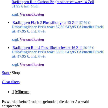
Radkappen Run Carbon Bright silber schwarz 14 Zoll
51,95
€
inkl. MwSt.
zzgl.
Versandkosten
Radkappen Flash 2 Plus silber grau 15 Zoll
57,50
€
Ursprünglicher Preis war: 57,50 €
47,95
€
Aktueller Preis
ist: 47,95 €.
inkl. MwSt.
zzgl.
Versandkosten
Radkappen Run 4 Plus silber schwarz 16 Zoll
56,95
€
Ursprünglicher Preis war: 56,95 €
47,95
€
Aktueller Preis
ist: 47,95 €.
inkl. MwSt.
zzgl.
Versandkosten
Start
/
Shop
Clear filters
Mibenco
Es wurden keine Produkte gefunden, die deiner Auswahl
entsprechen.