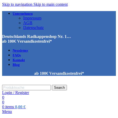
Skip to navigation
Skip to main content
Unternehmen
Impressum
AGB
Datenschutz
Deutschlands Radkappenshop Nr. 1…
ab 100€ Versandkostenfrei*
Newsletter
FAQs
Kontakt
Blog
ab 100€ Versandkostenfrei*
Search
Login / Register
0
0
0
items
0,00
€
Menu