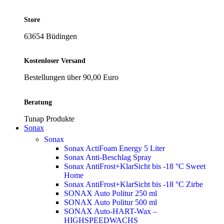
Store
63654 Büdingen
Kostenloser Versand
Bestellungen über 90,00 Euro
Beratung
Tunap Produkte
Sonax
Sonax
Sonax ActiFoam Energy 5 Liter
Sonax Anti-Beschlag Spray
Sonax AntiFrost+KlarSicht bis -18 °C Sweet
Home
Sonax AntiFrost+KlarSicht bis -18 °C Zirbe
SONAX Auto Politur 250 ml
SONAX Auto Politur 500 ml
SONAX Auto-HART-Wax –
HIGHSPEEDWACHS