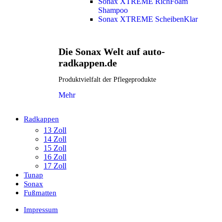
Sonax XTREME RichFoam
Shampoo
Sonax XTREME ScheibenKlar
Die Sonax Welt auf auto-
radkappen.de
Produktvielfalt der Pflegeprodukte
Mehr
Radkappen
13 Zoll
14 Zoll
15 Zoll
16 Zoll
17 Zoll
Tunap
Sonax
Fußmatten
Impressum