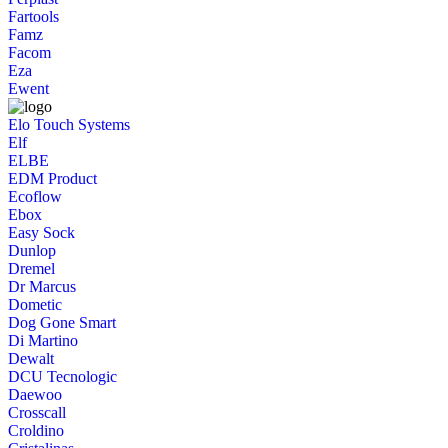
Fartools
Famz
Facom
Eza
Ewent
Elo Touch Systems
Elf
ELBE
EDM Product
Ecoflow
Ebox
Easy Sock
Dunlop
Dremel
Dr Marcus
Dometic
Dog Gone Smart
Di Martino
Dewalt
DCU Tecnologic
Daewoo
Crosscall
Croldino