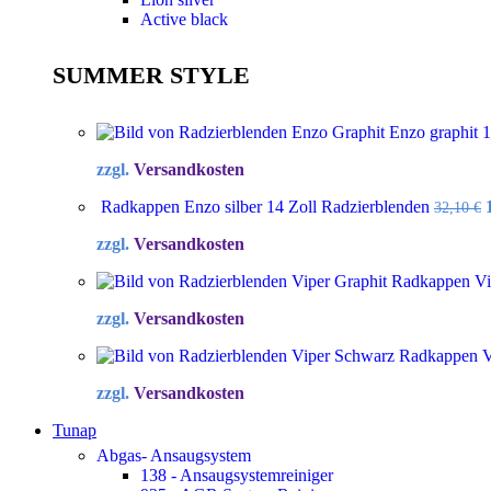
Active black
SUMMER STYLE
Enzo graphit 
zzgl.
Versandkosten
Radkappen Enzo silber 14 Zoll Radzierblenden
32,10
€
zzgl.
Versandkosten
Radkappen Vip
zzgl.
Versandkosten
Radkappen Vi
zzgl.
Versandkosten
Tunap
Abgas- Ansaugsystem
138 - Ansaugsystemreiniger