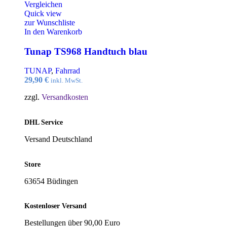
Vergleichen
Quick view
zur Wunschliste
In den Warenkorb
Tunap TS968 Handtuch blau
TUNAP
,
Fahrrad
29,90
€
inkl. MwSt.
zzgl.
Versandkosten
DHL Service
Versand Deutschland
Store
63654 Büdingen
Kostenloser Versand
Bestellungen über 90,00 Euro