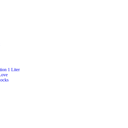
ion 1 Liter
Love
Rocks