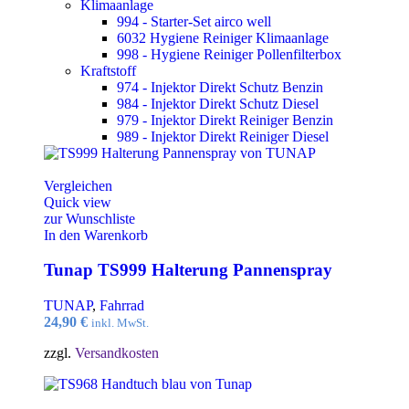
Klimaanlage
994 - Starter-Set airco well
6032 Hygiene Reiniger Klimaanlage
998 - Hygiene Reiniger Pollenfilterbox
Kraftstoff
974 - Injektor Direkt Schutz Benzin
984 - Injektor Direkt Schutz Diesel
979 - Injektor Direkt Reiniger Benzin
989 - Injektor Direkt Reiniger Diesel
Vergleichen
Quick view
zur Wunschliste
In den Warenkorb
Tunap TS999 Halterung Pannenspray
TUNAP
,
Fahrrad
24,90
€
inkl. MwSt.
zzgl.
Versandkosten