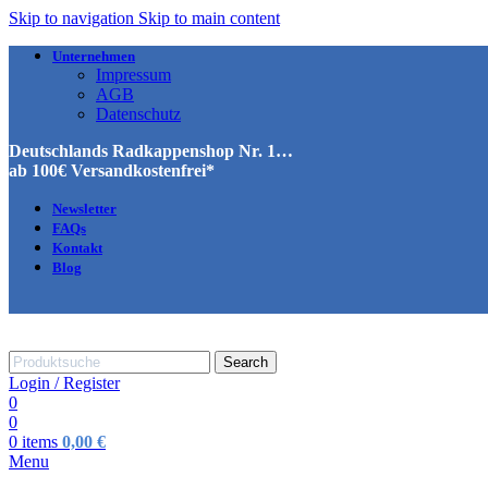
Skip to navigation
Skip to main content
Unternehmen
Impressum
AGB
Datenschutz
Deutschlands Radkappenshop Nr. 1…
ab 100€ Versandkostenfrei*
Newsletter
FAQs
Kontakt
Blog
Search
Login / Register
0
0
0
items
0,00
€
Menu