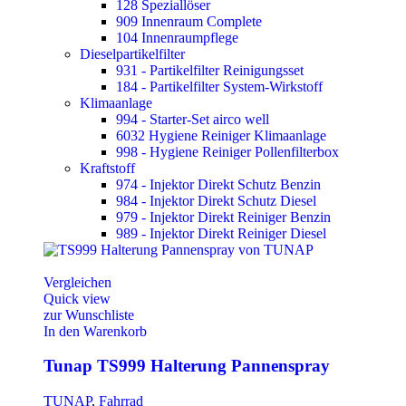
128 Speziallöser
909 Innenraum Complete
104 Innenraumpflege
Dieselpartikelfilter
931 - Partikelfilter Reinigungsset
184 - Partikelfilter System-Wirkstoff
Klimaanlage
994 - Starter-Set airco well
6032 Hygiene Reiniger Klimaanlage
998 - Hygiene Reiniger Pollenfilterbox
Kraftstoff
974 - Injektor Direkt Schutz Benzin
984 - Injektor Direkt Schutz Diesel
979 - Injektor Direkt Reiniger Benzin
989 - Injektor Direkt Reiniger Diesel
Vergleichen
Quick view
zur Wunschliste
In den Warenkorb
Tunap TS999 Halterung Pannenspray
TUNAP
,
Fahrrad