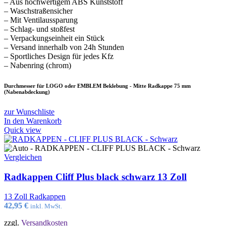
– Aus hochwertigem ABS Kunststoff
– Waschstraßensicher
– Mit Ventilaussparung
– Schlag- und stoßfest
– Verpackungseinheit ein Stück
– Versand innerhalb von 24h Stunden
– Sportliches Design für jedes Kfz
– Nabenring (chrom)
Durchmesser für LOGO oder EMBLEM Beklebung - Mitte Radkappe 75 mm
(Nabenabdeckung)
zur Wunschliste
In den Warenkorb
Quick view
Vergleichen
Radkappen Cliff Plus black schwarz 13 Zoll
13 Zoll Radkappen
42,95
€
inkl. MwSt.
zzgl.
Versandkosten