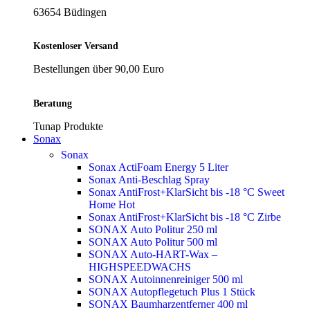
63654 Büdingen
Kostenloser Versand
Bestellungen über 90,00 Euro
Beratung
Tunap Produkte
Sonax
Sonax
Sonax ActiFoam Energy 5 Liter
Sonax Anti-Beschlag Spray
Sonax AntiFrost+KlarSicht bis -18 °C Sweet
Home
Hot
Sonax AntiFrost+KlarSicht bis -18 °C Zirbe
SONAX Auto Politur 250 ml
SONAX Auto Politur 500 ml
SONAX Auto-HART-Wax –
HIGHSPEEDWACHS
SONAX Autoinnenreiniger 500 ml
SONAX Autopflegetuch Plus 1 Stück
SONAX Baumharzentferner 400 ml