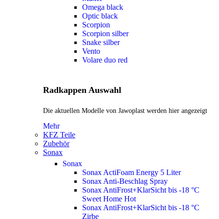
Omega black
Optic black
Scorpion
Scorpion silber
Snake silber
Vento
Volare duo red
Radkappen Auswahl
Die aktuellen Modelle von Jawoplast werden hier angezeigt
Mehr
KFZ Teile
Zubehör
Sonax
Sonax
Sonax ActiFoam Energy 5 Liter
Sonax Anti-Beschlag Spray
Sonax AntiFrost+KlarSicht bis -18 °C
Sweet Home
Hot
Sonax AntiFrost+KlarSicht bis -18 °C
Zirbe