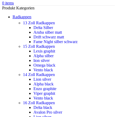
0
items
Produkt Kategorien
Radkappen
13 Zoll Radkappen
Delta Silber
Aruba silber matt
Drift schwarz matt
Fame Night silber schwarz
15 Zoll Radkappen
Lexis graphit
Alpha silber
lion silver
Omega black
Vento black
14 Zoll Radkappen
Lion silver
Alpha black
Enzo graphite
Viper graphit
Vento black
16 Zoll Radkappen
Delta black
Avalon Pro silver
Lion silver