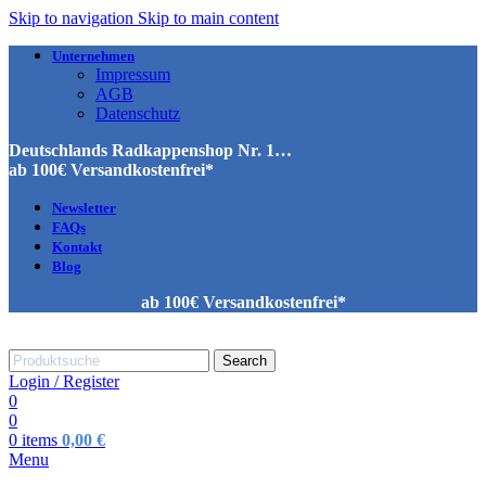
Skip to navigation
Skip to main content
Unternehmen
Impressum
AGB
Datenschutz
Deutschlands Radkappenshop Nr. 1…
ab 100€ Versandkostenfrei*
Newsletter
FAQs
Kontakt
Blog
ab 100€ Versandkostenfrei*
Search
Login / Register
0
0
0
items
0,00
€
Menu