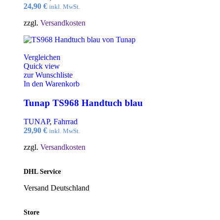
24,90
€
inkl. MwSt.
zzgl.
Versandkosten
Vergleichen
Quick view
zur Wunschliste
In den Warenkorb
Tunap TS968 Handtuch blau
TUNAP
,
Fahrrad
29,90
€
inkl. MwSt.
zzgl.
Versandkosten
DHL Service
Versand Deutschland
Store