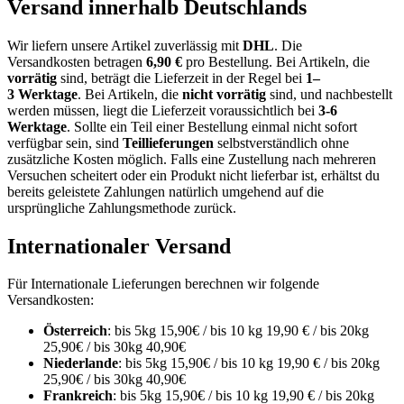
Versand innerhalb Deutschlands
Wir liefern unsere Artikel zuverlässig mit
DHL
. Die
Versandkosten
betragen
6,9
0
€
pro Bestellung
. Bei Artikeln, die
vorrätig
sind, beträgt
die
Lieferzeit
in der Regel bei
1
–
3
Werktage
.
Bei Artikeln, die
nicht vorrätig
sind, und nachbestellt
werden müssen, liegt die Lieferzeit voraussichtlich bei
3-6
Werktage
.
Sollte ein
Teil einer Bestellung
einmal nicht sofort
verfügbar sein, sind
Teillieferungen
selbstverständlich
ohne
zusätzliche Kosten
möglich. Falls eine Zustellung nach mehreren
Versuchen scheitert oder ein Produkt
nicht lieferbar
ist, erhältst du
bereits geleistete Zahlungen natürlich umgehend
auf die
ursprüngliche Zahlungsmethode
zurück.
Internationaler Versand
Für Internationale Lieferungen berechnen wir folgende
Versandkosten:
Österreich
: bis 5kg 15,90€ / bis 10 kg 19,90 € / bis 20kg
25,90€ / bis 30kg 40,90€
Niederlande
: bis 5kg 15,90€ / bis 10 kg 19,90 € / bis 20kg
25,90€ / bis 30kg 40,90€
Frankreich
: bis 5kg 15,90€ / bis 10 kg 19,90 € / bis 20kg