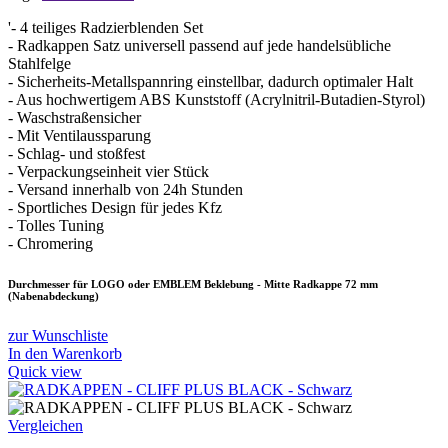
'- 4 teiliges Radzierblenden Set
- Radkappen Satz universell passend auf jede handelsübliche
Stahlfelge
- Sicherheits-Metallspannring einstellbar, dadurch optimaler Halt
- Aus hochwertigem ABS Kunststoff (Acrylnitril-Butadien-Styrol)
- Waschstraßensicher
- Mit Ventilaussparung
- Schlag- und stoßfest
- Verpackungseinheit vier Stück
- Versand innerhalb von 24h Stunden
- Sportliches Design für jedes Kfz
- Tolles Tuning
- Chromering
Durchmesser für LOGO oder EMBLEM Beklebung - Mitte Radkappe 72 mm
(Nabenabdeckung)
zur Wunschliste
In den Warenkorb
Quick view
Vergleichen