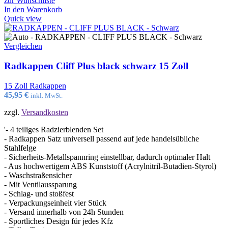
zur Wunschliste
In den Warenkorb
Quick view
Vergleichen
Radkappen Cliff Plus black schwarz 15 Zoll
15 Zoll Radkappen
45,95
€
inkl. MwSt.
zzgl.
Versandkosten
'- 4 teiliges Radzierblenden Set
- Radkappen Satz universell passend auf jede handelsübliche
Stahlfelge
- Sicherheits-Metallspannring einstellbar, dadurch optimaler Halt
- Aus hochwertigem ABS Kunststoff (Acrylnitril-Butadien-Styrol)
- Waschstraßensicher
- Mit Ventilaussparung
- Schlag- und stoßfest
- Verpackungseinheit vier Stück
- Versand innerhalb von 24h Stunden
- Sportliches Design für jedes Kfz