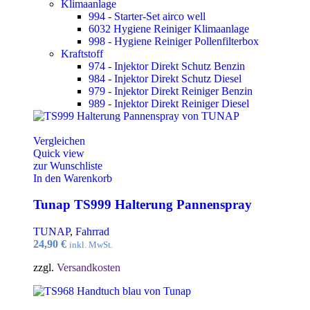
Klimaanlage
994 - Starter-Set airco well
6032 Hygiene Reiniger Klimaanlage
998 - Hygiene Reiniger Pollenfilterbox
Kraftstoff
974 - Injektor Direkt Schutz Benzin
984 - Injektor Direkt Schutz Diesel
979 - Injektor Direkt Reiniger Benzin
989 - Injektor Direkt Reiniger Diesel
Vergleichen
Quick view
zur Wunschliste
In den Warenkorb
Tunap TS999 Halterung Pannenspray
TUNAP
,
Fahrrad
24,90
€
inkl. MwSt.
zzgl.
Versandkosten