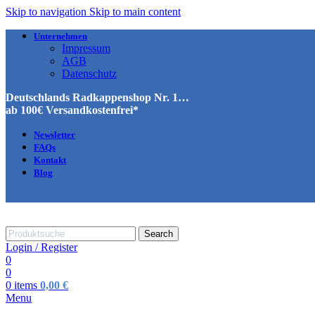
Skip to navigation
Skip to main content
Unternehmen
Impressum
AGB
Datenschutz
Deutschlands Radkappenshop Nr. 1…
ab 100€ Versandkostenfrei*
Newsletter
FAQs
Kontakt
Blog
Search
Login / Register
0
0
0
items
0,00
€
Menu