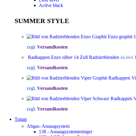
Active black
SUMMER STYLE
Enzo graphit 
zzgl.
Versandkosten
Radkappen Enzo silber 14 Zoll Radzierblenden
32,10
€
zzgl.
Versandkosten
Radkappen Vip
zzgl.
Versandkosten
Radkappen Vi
zzgl.
Versandkosten
Tunap
Abgas- Ansaugsystem
138 - Ansaugsystemreiniger