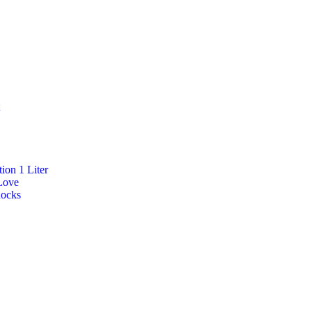
ion 1 Liter
Love
Rocks