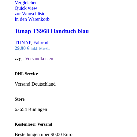
Vergleichen
Quick view
zur Wunschliste
In den Warenkorb
Tunap TS968 Handtuch blau
TUNAP
,
Fahrrad
29,90
€
inkl. MwSt.
zzgl.
Versandkosten
DHL Service
Versand Deutschland
Store
63654 Büdingen
Kostenloser Versand
Bestellungen über 90,00 Euro