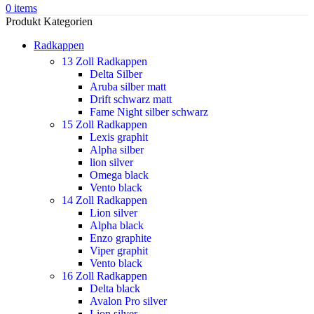
0
items
Produkt Kategorien
Radkappen
13 Zoll Radkappen
Delta Silber
Aruba silber matt
Drift schwarz matt
Fame Night silber schwarz
15 Zoll Radkappen
Lexis graphit
Alpha silber
lion silver
Omega black
Vento black
14 Zoll Radkappen
Lion silver
Alpha black
Enzo graphite
Viper graphit
Vento black
16 Zoll Radkappen
Delta black
Avalon Pro silver
Lion silver