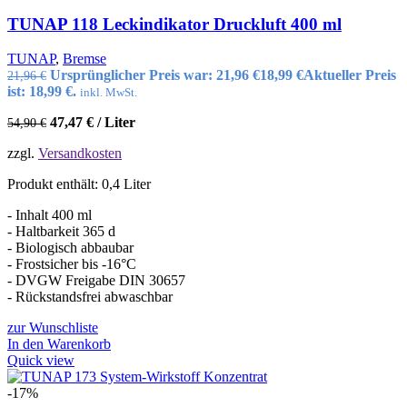
TUNAP 118 Leckindikator Druckluft 400 ml
TUNAP
,
Bremse
Ursprünglicher Preis war: 21,96 €
18,99
€
Aktueller Preis
21,96
€
ist: 18,99 €.
inkl. MwSt.
47,47
€
/
Liter
54,90
€
zzgl.
Versandkosten
Produkt enthält: 0,4
Liter
- Inhalt 400 ml
- Haltbarkeit 365 d
- Biologisch abbaubar
- Frostsicher bis -16°C
- DVGW Freigabe DIN 30657
- Rückstandsfrei abwaschbar
zur Wunschliste
In den Warenkorb
Quick view
-17%