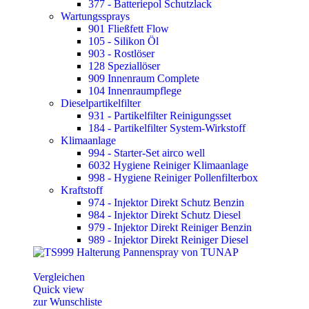
377 - Batteriepol Schutzlack
Wartungssprays
901 Fließfett Flow
105 - Silikon Öl
903 - Rostlöser
128 Speziallöser
909 Innenraum Complete
104 Innenraumpflege
Dieselpartikelfilter
931 - Partikelfilter Reinigungsset
184 - Partikelfilter System-Wirkstoff
Klimaanlage
994 - Starter-Set airco well
6032 Hygiene Reiniger Klimaanlage
998 - Hygiene Reiniger Pollenfilterbox
Kraftstoff
974 - Injektor Direkt Schutz Benzin
984 - Injektor Direkt Schutz Diesel
979 - Injektor Direkt Reiniger Benzin
989 - Injektor Direkt Reiniger Diesel
Vergleichen
Quick view
zur Wunschliste