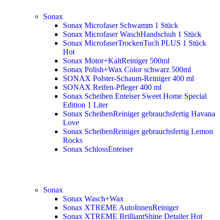
Sonax
Sonax Microfaser Schwamm 1 Stück
Sonax Microfaser WaschHandschuh 1 Stück
Sonax MicrofaserTrockenTuch PLUS 1 Stück
Hot
Sonax Motor+KaltReiniger 500ml
Sonax Polish+Wax Color schwarz 500ml
SONAX Polster-Schaum-Reiniger 400 ml
SONAX Reifen-Pfleger 400 ml
Sonax Scheiben Enteiser Sweet Home Special
Edition 1 Liter
Sonax ScheibenReiniger gebrauchsfertig Havana
Love
Sonax ScheibenReiniger gebrauchsfertig Lemon
Rocks
Sonax SchlossEnteiser
Sonax
Sonax Wasch+Wax
Sonax XTREME AutoInnenReiniger
Sonax XTREME BrilliantShine Detailer
Hot