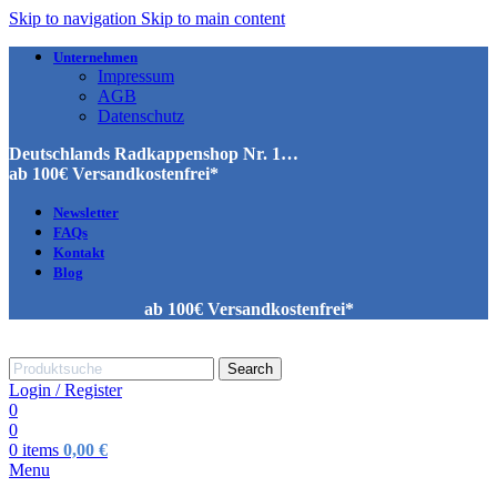
Skip to navigation
Skip to main content
Unternehmen
Impressum
AGB
Datenschutz
Deutschlands Radkappenshop Nr. 1…
ab 100€ Versandkostenfrei*
Newsletter
FAQs
Kontakt
Blog
ab 100€ Versandkostenfrei*
Search
Login / Register
0
0
0
items
0,00
€
Menu