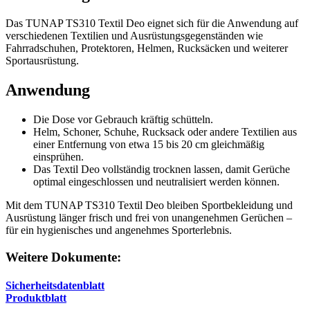
Das TUNAP TS310 Textil Deo eignet sich für die Anwendung auf
verschiedenen Textilien und Ausrüstungsgegenständen wie
Fahrradschuhen, Protektoren, Helmen, Rucksäcken und weiterer
Sportausrüstung.
Anwendung
Die Dose vor Gebrauch kräftig schütteln.
Helm, Schoner, Schuhe, Rucksack oder andere Textilien aus
einer Entfernung von etwa 15 bis 20 cm gleichmäßig
einsprühen.
Das Textil Deo vollständig trocknen lassen, damit Gerüche
optimal eingeschlossen und neutralisiert werden können.
Mit dem TUNAP TS310 Textil Deo bleiben Sportbekleidung und
Ausrüstung länger frisch und frei von unangenehmen Gerüchen –
für ein hygienisches und angenehmes Sporterlebnis.
Weitere Dokumente:
Sicherheitsdatenblatt
Produktblatt