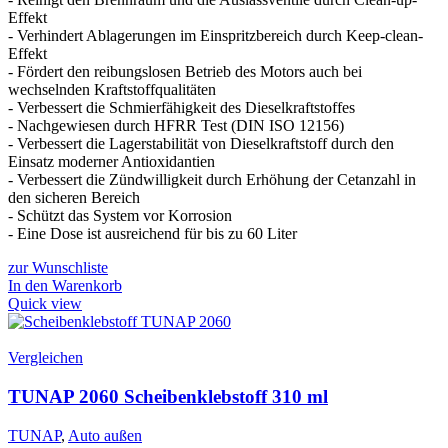
Effekt
- Verhindert Ablagerungen im Einspritzbereich durch Keep-clean-
Effekt
- Fördert den reibungslosen Betrieb des Motors auch bei
wechselnden Kraftstoffqualitäten
- Verbessert die Schmierfähigkeit des Dieselkraftstoffes
- Nachgewiesen durch HFRR Test (DIN ISO 12156)
- Verbessert die Lagerstabilität von Dieselkraftstoff durch den
Einsatz moderner Antioxidantien
- Verbessert die Zündwilligkeit durch Erhöhung der Cetanzahl in
den sicheren Bereich
- Schützt das System vor Korrosion
- Eine Dose ist ausreichend für bis zu 60 Liter
zur Wunschliste
In den Warenkorb
Quick view
Vergleichen
TUNAP 2060 Scheibenklebstoff 310 ml
TUNAP
,
Auto außen