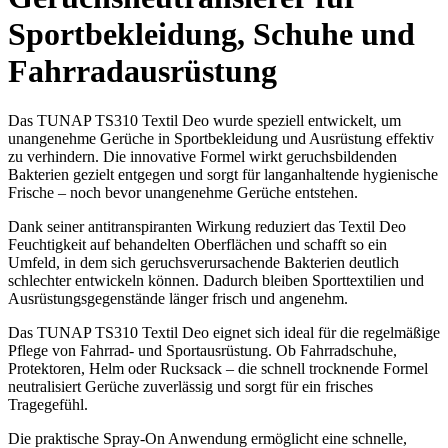
Sportbekleidung, Schuhe und
Fahrradausrüstung
Das TUNAP TS310 Textil Deo wurde speziell entwickelt, um
unangenehme Gerüche in Sportbekleidung und Ausrüstung effektiv
zu verhindern. Die innovative Formel wirkt geruchsbildenden
Bakterien gezielt entgegen und sorgt für langanhaltende hygienische
Frische – noch bevor unangenehme Gerüche entstehen.
Dank seiner antitranspiranten Wirkung reduziert das Textil Deo
Feuchtigkeit auf behandelten Oberflächen und schafft so ein
Umfeld, in dem sich geruchsverursachende Bakterien deutlich
schlechter entwickeln können. Dadurch bleiben Sporttextilien und
Ausrüstungsgegenstände länger frisch und angenehm.
Das TUNAP TS310 Textil Deo eignet sich ideal für die regelmäßige
Pflege von Fahrrad- und Sportausrüstung. Ob Fahrradschuhe,
Protektoren, Helm oder Rucksack – die schnell trocknende Formel
neutralisiert Gerüche zuverlässig und sorgt für ein frisches
Tragegefühl.
Die praktische Spray-On Anwendung ermöglicht eine schnelle,