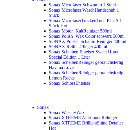
Sonax Microfaser Schwamm 1 Stück
Sonax Microfaser WaschHandschuh 1
Stück
Sonax MicrofaserTrockenTuch PLUS 1
Stück
Hot
Sonax Motor+KaltReiniger 500ml
Sonax Polish+Wax Color schwarz 500ml
SONAX Polster-Schaum-Reiniger 400 ml
SONAX Reifen-Pfleger 400 ml
Sonax Scheiben Enteiser Sweet Home
Special Edition 1 Liter
Sonax ScheibenReiniger gebrauchsfertig
Havana Love
Sonax ScheibenReiniger gebrauchsfertig
Lemon Rocks
Sonax SchlossEnteiser
Sonax
Sonax Wasch+Wax
Sonax XTREME AutoInnenReiniger
Sonax XTREME BrilliantShine Detailer
Hot