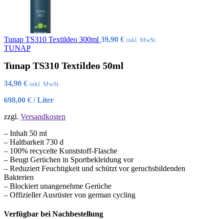
Tunap TS310 Textildeo 300ml
39,90
€
inkl. MwSt.
TUNAP
Tunap TS310 Textildeo 50ml
34,90
€
inkl. MwSt.
698,00
€
/
Liter
zzgl.
Versandkosten
– Inhalt 50 ml
– Haltbarkeit 730 d
– 100% recycelte Kunststoff-Flasche
– Beugt Gerüchen in Sportbekleidung vor
– Reduziert Feuchtigkeit und schützt vor geruchsbildenden
Bakterien
– Blockiert unangenehme Gerüche
– Offizieller Ausrüster von german cycling
Verfügbar bei Nachbestellung