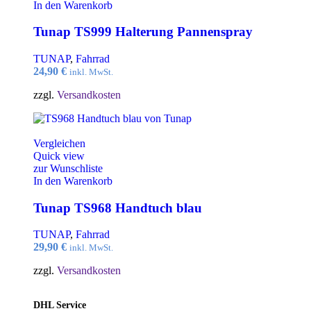
In den Warenkorb
Tunap TS999 Halterung Pannenspray
TUNAP
,
Fahrrad
24,90
€
inkl. MwSt.
zzgl.
Versandkosten
Vergleichen
Quick view
zur Wunschliste
In den Warenkorb
Tunap TS968 Handtuch blau
TUNAP
,
Fahrrad
29,90
€
inkl. MwSt.
zzgl.
Versandkosten
DHL Service