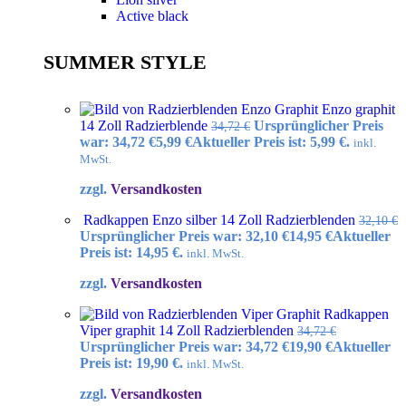
Active black
SUMMER STYLE
Enzo graphit
14 Zoll Radzierblende
Ursprünglicher Preis
34,72
€
war: 34,72 €
5,99
€
Aktueller Preis ist: 5,99 €.
inkl.
MwSt.
zzgl.
Versandkosten
Radkappen Enzo silber 14 Zoll Radzierblenden
32,10
€
Ursprünglicher Preis war: 32,10 €
14,95
€
Aktueller
Preis ist: 14,95 €.
inkl. MwSt.
zzgl.
Versandkosten
Radkappen
Viper graphit 14 Zoll Radzierblenden
34,72
€
Ursprünglicher Preis war: 34,72 €
19,90
€
Aktueller
Preis ist: 19,90 €.
inkl. MwSt.
zzgl.
Versandkosten