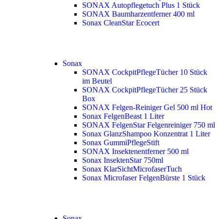
SONAX Autopflegetuch Plus 1 Stück
SONAX Baumharzentferner 400 ml
Sonax CleanStar Ecocert
Sonax
SONAX CockpitPflegeTücher 10 Stück
im Beutel
SONAX CockpitPflegeTücher 25 Stück
Box
SONAX Felgen-Reiniger Gel 500 ml
Hot
Sonax FelgenBeast 1 Liter
SONAX FelgenStar Felgenreiniger 750 ml
Sonax GlanzShampoo Konzentrat 1 Liter
Sonax GummiPflegeStift
SONAX Insektenentferner 500 ml
Sonax InsektenStar 750ml
Sonax KlarSichtMicrofaserTuch
Sonax Microfaser FelgenBürste 1 Stück
Sonax