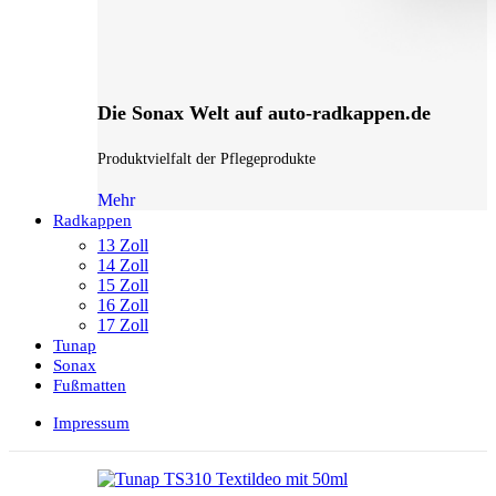
Die Sonax Welt auf auto-radkappen.de
Produktvielfalt der Pflegeprodukte
Mehr
Radkappen
13 Zoll
14 Zoll
15 Zoll
16 Zoll
17 Zoll
Tunap
Sonax
Fußmatten
Impressum