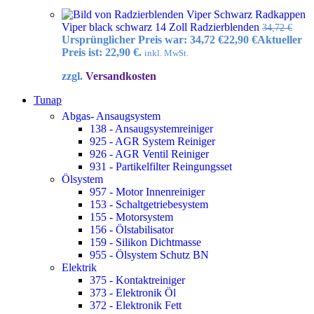
Radkappen
Viper black schwarz 14 Zoll Radzierblenden
34,72
€
Ursprünglicher Preis war: 34,72 €
22,90
€
Aktueller
Preis ist: 22,90 €.
inkl. MwSt.
zzgl.
Versandkosten
Tunap
Abgas- Ansaugsystem
138 - Ansaugsystemreiniger
925 - AGR System Reiniger
926 - AGR Ventil Reiniger
931 - Partikelfilter Reingungsset
Ölsystem
957 - Motor Innenreiniger
153 - Schaltgetriebesystem
155 - Motorsystem
156 - Ölstabilisator
159 - Silikon Dichtmasse
955 - Ölsystem Schutz BN
Elektrik
375 - Kontaktreiniger
373 - Elektronik Öl
372 - Elektronik Fett