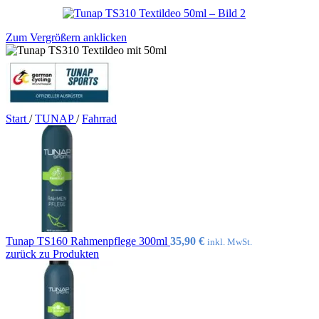
Zum Vergrößern anklicken
Start
/
TUNAP
/
Fahrrad
Tunap TS160 Rahmenpflege 300ml
35,90
€
inkl. MwSt.
zurück zu Produkten