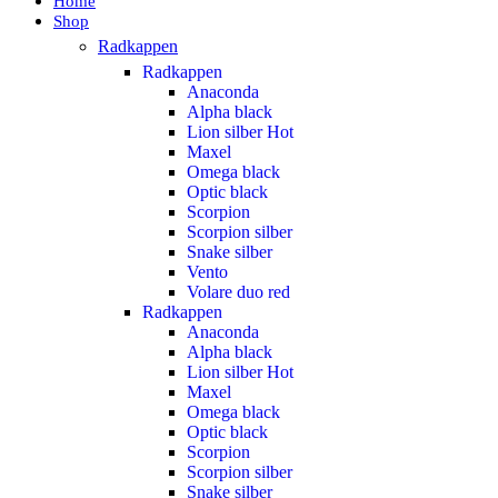
Home
Shop
Radkappen
Radkappen
Anaconda
Alpha black
Lion silber
Hot
Maxel
Omega black
Optic black
Scorpion
Scorpion silber
Snake silber
Vento
Volare duo red
Radkappen
Anaconda
Alpha black
Lion silber
Hot
Maxel
Omega black
Optic black
Scorpion
Scorpion silber
Snake silber