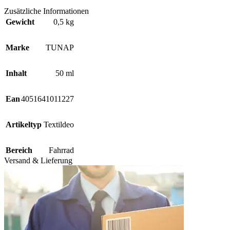
Zusätzliche Informationen
Gewicht
0,5 kg
Marke
TUNAP
Inhalt
50 ml
Ean
4051641011227
Artikeltyp
Textildeo
Bereich
Fahrrad
Versand & Lieferung