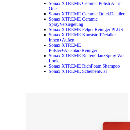
Sonax XTREME Ceramic Polish All-in-
One
Sonax XTREME Ceramic QuickDetailer
Sonax XTREME Ceramic
SprayVersiegelung
Sonax XTREME FelgenReiniger PLUS
Sonax XTREME KunststoffDetailer
Innen+Außen
Sonax XTREME
Polster+AlcantaraReiniger
Sonax XTREME ReifenGlanzSpray Wet
Look
Sonax XTREME RichFoam Shampoo
Sonax XTREME ScheibenKlar