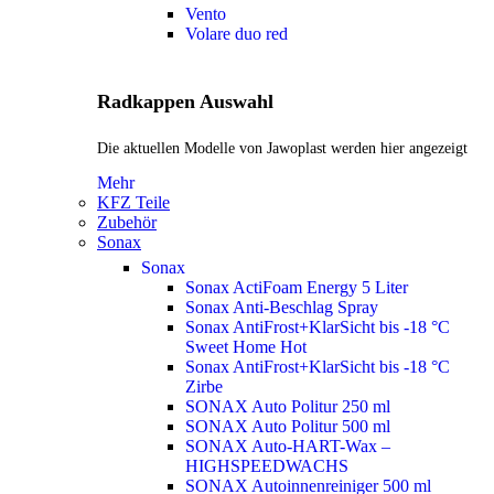
Vento
Volare duo red
Radkappen Auswahl
Die aktuellen Modelle von Jawoplast werden hier angezeigt
Mehr
KFZ Teile
Zubehör
Sonax
Sonax
Sonax ActiFoam Energy 5 Liter
Sonax Anti-Beschlag Spray
Sonax AntiFrost+KlarSicht bis -18 °C
Sweet Home
Hot
Sonax AntiFrost+KlarSicht bis -18 °C
Zirbe
SONAX Auto Politur 250 ml
SONAX Auto Politur 500 ml
SONAX Auto-HART-Wax –
HIGHSPEEDWACHS
SONAX Autoinnenreiniger 500 ml