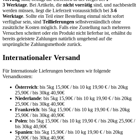
3
Werktage
.
Bei Artikeln, die
nicht vorrätig
sind, und nachbestellt
werden müssen, liegt die Lieferzeit voraussichtlich bei
3-6
Werktage
.
Sollte ein
Teil einer Bestellung
einmal nicht sofort
verfügbar sein, sind
Teillieferungen
selbstverständlich
ohne
zusätzliche Kosten
möglich. Falls eine Zustellung nach mehreren
Versuchen scheitert oder ein Produkt
nicht lieferbar
ist, erhältst du
bereits geleistete Zahlungen natürlich umgehend
auf die
ursprüngliche Zahlungsmethode
zurück.
Internationaler Versand
Für Internationale Lieferungen berechnen wir folgende
Versandkosten:
Österreich
: bis 5kg 15,90€ / bis 10 kg 19,90 € / bis 20kg
25,90€ / bis 30kg 40,90€
Niederlande
: bis 5kg 15,90€ / bis 10 kg 19,90 € / bis 20kg
25,90€ / bis 30kg 40,90€
Frankreich
: bis 5kg 15,90€ / bis 10 kg 19,90 € / bis 20kg
25,90€ / bis 30kg 40,90€
Polen
: bis 5kg 15,90€ / bis 10 kg 19,90 € / bis 20kg 25,90€ /
bis 30kg 40,90€
Spanien
: bis 5kg 15,90€ / bis 10 kg 19,90 € / bis 20kg
25,90€ / bis 30kg 40,90€