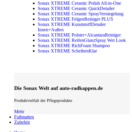
Sonax XTREME Ceramic Polish All-in-One
Sonax XTREME Ceramic QuickDetailer
Sonax XTREME Ceramic SprayVersiegelung
Sonax XTREME FelgenReiniger PLUS
Sonax XTREME KunststoffDetailer
Innen+Außen
Sonax XTREME Polster+AlcantaraReiniger
Sonax XTREME ReifenGlanzSpray Wet Look
Sonax XTREME RichFoam Shampoo
Sonax XTREME ScheibenKlar
Die Sonax Welt auf auto-radkappen.de
Produktvielfalt der Pflegeprodukte
Mehr
Fußmatten
Zubehör