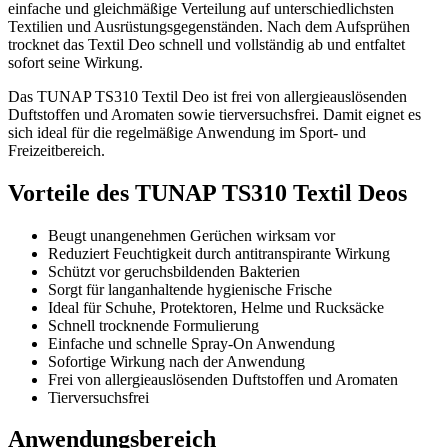
einfache und gleichmäßige Verteilung auf unterschiedlichsten
Textilien und Ausrüstungsgegenständen. Nach dem Aufsprühen
trocknet das Textil Deo schnell und vollständig ab und entfaltet
sofort seine Wirkung.
Das TUNAP TS310 Textil Deo ist frei von allergieauslösenden
Duftstoffen und Aromaten sowie tierversuchsfrei. Damit eignet es
sich ideal für die regelmäßige Anwendung im Sport- und
Freizeitbereich.
Vorteile des TUNAP TS310 Textil Deos
Beugt unangenehmen Gerüchen wirksam vor
Reduziert Feuchtigkeit durch antitranspirante Wirkung
Schützt vor geruchsbildenden Bakterien
Sorgt für langanhaltende hygienische Frische
Ideal für Schuhe, Protektoren, Helme und Rucksäcke
Schnell trocknende Formulierung
Einfache und schnelle Spray-On Anwendung
Sofortige Wirkung nach der Anwendung
Frei von allergieauslösenden Duftstoffen und Aromaten
Tierversuchsfrei
Anwendungsbereich