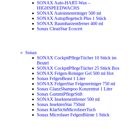
SONAX Auto-HART-Wax –
HIGHSPEEDWACHS
SONAX Autoinnenreiniger 500 ml
SONAX Autopflegetuch Plus 1 Stück
SONAX Baumharzentferner 400 ml
Sonax CleanStar Ecocert
Sonax
SONAX CockpitPflegeTücher 10 Stück im
Beutel
SONAX CockpitPflegeTücher 25 Stück Box
SONAX Felgen-Reiniger Gel 500 ml
Hot
Sonax FelgenBeast 1 Liter
SONAX FelgenStar Felgenreiniger 750 ml
Sonax GlanzShampoo Konzentrat 1 Liter
Sonax GummiPflegeStift
SONAX Insektenentferner 500 ml
Sonax InsektenStar 750ml
Sonax KlarSichtMicrofaserTuch
Sonax Microfaser FelgenBürste 1 Stück