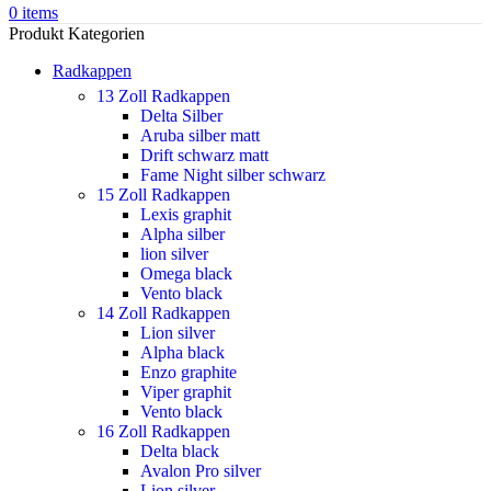
0
items
Produkt Kategorien
Radkappen
13 Zoll Radkappen
Delta Silber
Aruba silber matt
Drift schwarz matt
Fame Night silber schwarz
15 Zoll Radkappen
Lexis graphit
Alpha silber
lion silver
Omega black
Vento black
14 Zoll Radkappen
Lion silver
Alpha black
Enzo graphite
Viper graphit
Vento black
16 Zoll Radkappen
Delta black
Avalon Pro silver
Lion silver