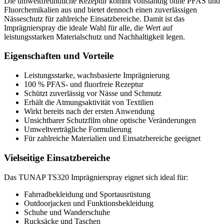
Die umweltfreundliche Rezeptur kommt vollständig ohne PFAS und
Fluorchemikalien aus und bietet dennoch einen zuverlässigen
Nässeschutz für zahlreiche Einsatzbereiche. Damit ist das
Imprägnierspray die ideale Wahl für alle, die Wert auf
leistungsstarken Materialschutz und Nachhaltigkeit legen.
Eigenschaften und Vorteile
Leistungsstarke, wachsbasierte Imprägnierung
100 % PFAS- und fluorfreie Rezeptur
Schützt zuverlässig vor Nässe und Schmutz
Erhält die Atmungsaktivität von Textilien
Wirkt bereits nach der ersten Anwendung
Unsichtbarer Schutzfilm ohne optische Veränderungen
Umweltverträgliche Formulierung
Für zahlreiche Materialien und Einsatzbereiche geeignet
Vielseitige Einsatzbereiche
Das TUNAP TS320 Imprägnierspray eignet sich ideal für:
Fahrradbekleidung und Sportausrüstung
Outdoorjacken und Funktionsbekleidung
Schuhe und Wanderschuhe
Rucksäcke und Taschen