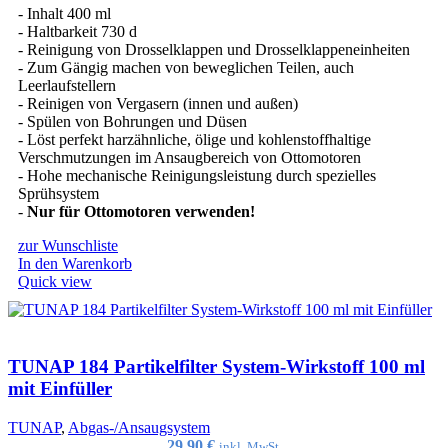
- Inhalt 400 ml
- Haltbarkeit 730 d
- Reinigung von Drosselklappen und Drosselklappeneinheiten
- Zum Gängig machen von beweglichen Teilen, auch
Leerlaufstellern
- Reinigen von Vergasern (innen und außen)
- Spülen von Bohrungen und Düsen
- Löst perfekt harzähnliche, ölige und kohlenstoffhaltige
Verschmutzungen im Ansaugbereich von Ottomotoren
- Hohe mechanische Reinigungsleistung durch spezielles
Sprühsystem
-
Nur für Ottomotoren verwenden!
zur Wunschliste
In den Warenkorb
Quick view
TUNAP 184 Partikelfilter System-Wirkstoff 100 ml
mit Einfüller
TUNAP
,
Abgas-/Ansaugsystem
29,90
€
inkl. MwSt.