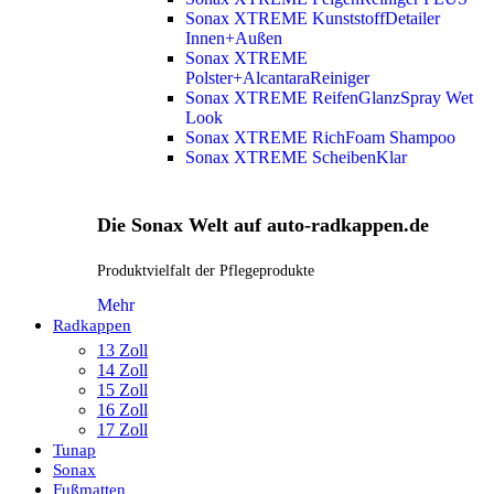
Sonax XTREME KunststoffDetailer
Innen+Außen
Sonax XTREME
Polster+AlcantaraReiniger
Sonax XTREME ReifenGlanzSpray Wet
Look
Sonax XTREME RichFoam Shampoo
Sonax XTREME ScheibenKlar
Die Sonax Welt auf auto-radkappen.de
Produktvielfalt der Pflegeprodukte
Mehr
Radkappen
13 Zoll
14 Zoll
15 Zoll
16 Zoll
17 Zoll
Tunap
Sonax
Fußmatten