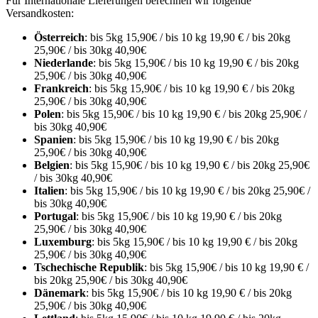
Für Internationale Lieferungen berechnen wir folgende
Versandkosten:
Österreich
: bis 5kg 15,90€ / bis 10 kg 19,90 € / bis 20kg
25,90€ / bis 30kg 40,90€
Niederlande
: bis 5kg 15,90€ / bis 10 kg 19,90 € / bis 20kg
25,90€ / bis 30kg 40,90€
Frankreich
: bis 5kg 15,90€ / bis 10 kg 19,90 € / bis 20kg
25,90€ / bis 30kg 40,90€
Polen
: bis 5kg 15,90€ / bis 10 kg 19,90 € / bis 20kg 25,90€ /
bis 30kg 40,90€
Spanien
: bis 5kg 15,90€ / bis 10 kg 19,90 € / bis 20kg
25,90€ / bis 30kg 40,90€
Belgien
: bis 5kg 15,90€ / bis 10 kg 19,90 € / bis 20kg 25,90€
/ bis 30kg 40,90€
Italien
: bis 5kg 15,90€ / bis 10 kg 19,90 € / bis 20kg 25,90€ /
bis 30kg 40,90€
Portugal
: bis 5kg 15,90€ / bis 10 kg 19,90 € / bis 20kg
25,90€ / bis 30kg 40,90€
Luxemburg
: bis 5kg 15,90€ / bis 10 kg 19,90 € / bis 20kg
25,90€ / bis 30kg 40,90€
Tschechische Republik
: bis 5kg 15,90€ / bis 10 kg 19,90 € /
bis 20kg 25,90€ / bis 30kg 40,90€
Dänemark
: bis 5kg 15,90€ / bis 10 kg 19,90 € / bis 20kg
25,90€ / bis 30kg 40,90€