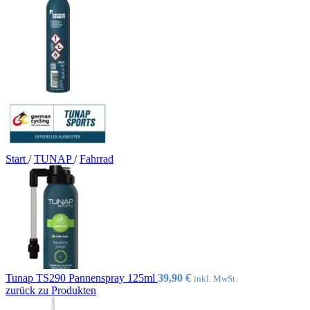
Start
/
TUNAP
/
Fahrrad
Tunap TS290 Pannenspray 125ml
39,90
€
inkl. MwSt.
zurück zu Produkten