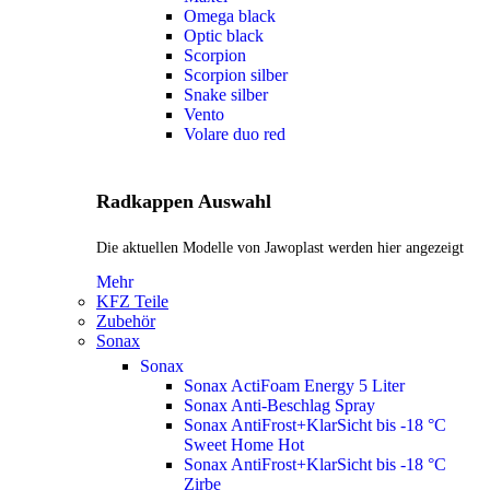
Omega black
Optic black
Scorpion
Scorpion silber
Snake silber
Vento
Volare duo red
Radkappen Auswahl
Die aktuellen Modelle von Jawoplast werden hier angezeigt
Mehr
KFZ Teile
Zubehör
Sonax
Sonax
Sonax ActiFoam Energy 5 Liter
Sonax Anti-Beschlag Spray
Sonax AntiFrost+KlarSicht bis -18 °C
Sweet Home
Hot
Sonax AntiFrost+KlarSicht bis -18 °C
Zirbe