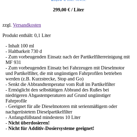
299,00
€
/
Liter
zzgl.
Versandkosten
Produkt enthält: 0,1
Liter
- Inhalt 100 ml
- Haltbarkeit 730 d
- Zum vorbeugenden Einsatz nach der Partikelfilterreinigung mit
MF 931
- Zum vorbeugenden Einsatz bei Fahrzeugen mit Dieselmotor
und Partikelfilter, die mit ungünstigen Fahrprofilen betrieben
werden (z.B. Kurzstrecke, Stop and Go)
- Senkt die Abbrandtemperatur vom Ruß im Partikelfilter
- Ermöglicht den selbsttätigen Abbrand des Rußes bei
niedrigeren Abgastemperaturen auf Grund ungünstiger
Fahrprofile
- Geeignet für alle Dieselmotoren mit serienmäßigem oder
nachgerüstetem Dieselpartikelfilter
- Anfangsfüllstand mindestens 10 Liter
-
Nicht überdosieren!
-
Nicht für Additiv-Dosiersysteme geeignet!