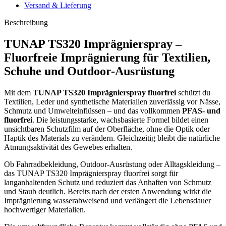
Versand & Lieferung
Beschreibung
TUNAP TS320 Imprägnierspray –
Fluorfreie Imprägnierung für Textilien,
Schuhe und Outdoor-Ausrüstung
Mit dem
TUNAP TS320 Imprägnierspray fluorfrei
schützt du
Textilien, Leder und synthetische Materialien zuverlässig vor Nässe,
Schmutz und Umwelteinflüssen – und das vollkommen
PFAS- und
fluorfrei
. Die leistungsstarke, wachsbasierte Formel bildet einen
unsichtbaren Schutzfilm auf der Oberfläche, ohne die Optik oder
Haptik des Materials zu verändern. Gleichzeitig bleibt die natürliche
Atmungsaktivität des Gewebes erhalten.
Ob Fahrradbekleidung, Outdoor-Ausrüstung oder Alltagskleidung –
das TUNAP TS320 Imprägnierspray fluorfrei sorgt für
langanhaltenden Schutz und reduziert das Anhaften von Schmutz
und Staub deutlich. Bereits nach der ersten Anwendung wirkt die
Imprägnierung wasserabweisend und verlängert die Lebensdauer
hochwertiger Materialien.