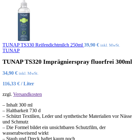
TUNAP TS330 Reifendichtmilch 250ml
39,90
€
inkl. MwSt.
TUNAP
TUNAP TS320 Imprägnierspray fluorfrei 300ml
34,90
€
inkl. MwSt.
116,33
€
/
Liter
zzgl.
Versandkosten
– Inhalt 300 ml
– Haltbarkeit 730 d
– Schützt Textilien, Leder und synthetische Materialien vor Nässe
und Schmutz
– Die Formel bildet ein unsichtbaren Schutzfilm, der
wasserabweisend wirkt
– Staub und Dreck haftet kaum noch