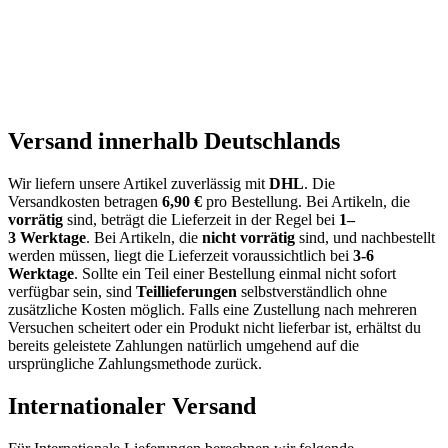
Versand innerhalb Deutschlands
Wir liefern unsere Artikel zuverlässig mit
DHL
. Die
Versandkosten
betragen
6,9
0
€
pro Bestellung
. Bei Artikeln, die
vorrätig
sind, beträgt
die
Lieferzeit
in der Regel bei
1
–
3
Werktage
.
Bei Artikeln, die
nicht vorrätig
sind, und nachbestellt
werden müssen, liegt die Lieferzeit voraussichtlich bei
3-6
Werktage
.
Sollte ein
Teil einer Bestellung
einmal nicht sofort
verfügbar sein, sind
Teillieferungen
selbstverständlich
ohne
zusätzliche Kosten
möglich. Falls eine Zustellung nach mehreren
Versuchen scheitert oder ein Produkt
nicht lieferbar
ist, erhältst du
bereits geleistete Zahlungen natürlich umgehend
auf die
ursprüngliche Zahlungsmethode
zurück.
Internationaler Versand