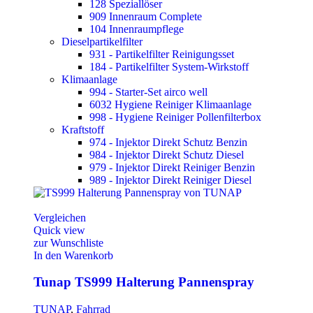
128 Speziallöser
909 Innenraum Complete
104 Innenraumpflege
Dieselpartikelfilter
931 - Partikelfilter Reinigungsset
184 - Partikelfilter System-Wirkstoff
Klimaanlage
994 - Starter-Set airco well
6032 Hygiene Reiniger Klimaanlage
998 - Hygiene Reiniger Pollenfilterbox
Kraftstoff
974 - Injektor Direkt Schutz Benzin
984 - Injektor Direkt Schutz Diesel
979 - Injektor Direkt Reiniger Benzin
989 - Injektor Direkt Reiniger Diesel
Vergleichen
Quick view
zur Wunschliste
In den Warenkorb
Tunap TS999 Halterung Pannenspray
TUNAP
,
Fahrrad