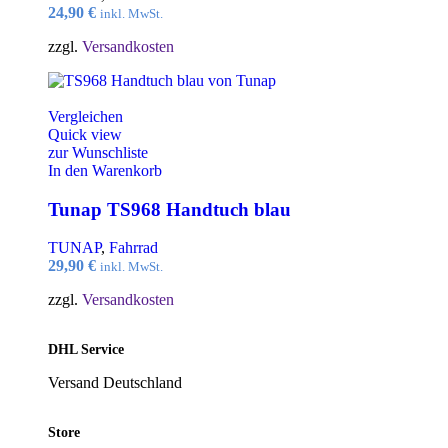
24,90
€
inkl. MwSt.
zzgl.
Versandkosten
Vergleichen
Quick view
zur Wunschliste
In den Warenkorb
Tunap TS968 Handtuch blau
TUNAP
,
Fahrrad
29,90
€
inkl. MwSt.
zzgl.
Versandkosten
DHL Service
Versand Deutschland
Store