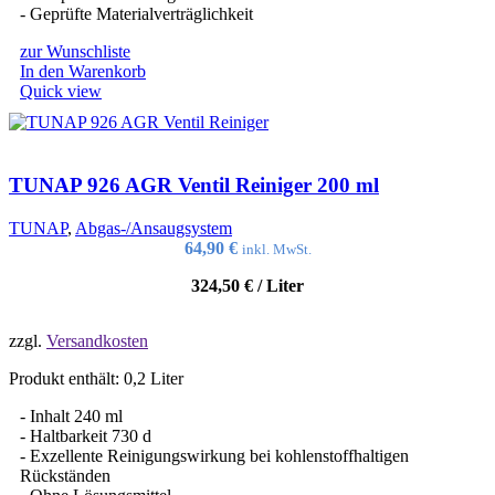
- Geprüfte Materialverträglichkeit
zur Wunschliste
In den Warenkorb
Quick view
TUNAP 926 AGR Ventil Reiniger 200 ml
TUNAP
,
Abgas-/Ansaugsystem
64,90
€
inkl. MwSt.
324,50
€
/
Liter
zzgl.
Versandkosten
Produkt enthält: 0,2
Liter
- Inhalt 240 ml
- Haltbarkeit 730 d
- Exzellente Reinigungswirkung bei kohlenstoffhaltigen
Rückständen