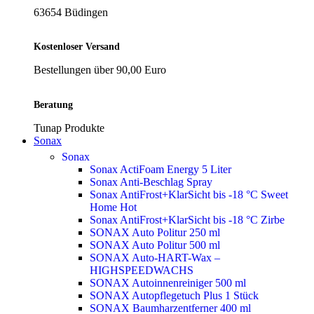
63654 Büdingen
Kostenloser Versand
Bestellungen über 90,00 Euro
Beratung
Tunap Produkte
Sonax
Sonax
Sonax ActiFoam Energy 5 Liter
Sonax Anti-Beschlag Spray
Sonax AntiFrost+KlarSicht bis -18 °C Sweet
Home
Hot
Sonax AntiFrost+KlarSicht bis -18 °C Zirbe
SONAX Auto Politur 250 ml
SONAX Auto Politur 500 ml
SONAX Auto-HART-Wax –
HIGHSPEEDWACHS
SONAX Autoinnenreiniger 500 ml
SONAX Autopflegetuch Plus 1 Stück
SONAX Baumharzentferner 400 ml