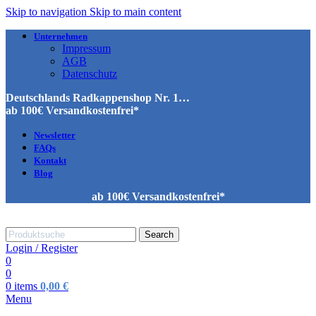
Skip to navigation
Skip to main content
Unternehmen
Impressum
AGB
Datenschutz
Deutschlands Radkappenshop Nr. 1…
ab 100€ Versandkostenfrei*
Newsletter
FAQs
Kontakt
Blog
ab 100€ Versandkostenfrei*
Search
Login / Register
0
0
0
items
0,00
€
Menu