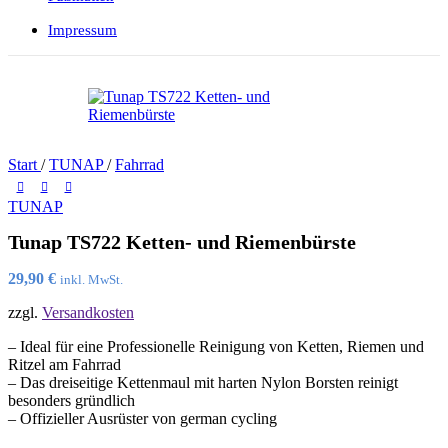
Impressum
Start
/
TUNAP
/
Fahrrad
TUNAP
Tunap TS722 Ketten- und Riemenbürste
29,90
€
inkl. MwSt.
zzgl.
Versandkosten
– Ideal für eine Professionelle Reinigung von Ketten, Riemen und
Ritzel am Fahrrad
– Das dreiseitige Kettenmaul mit harten Nylon Borsten reinigt
besonders gründlich
– Offizieller Ausrüster von german cycling