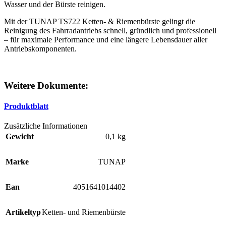
Wasser und der Bürste reinigen.
Mit der TUNAP TS722 Ketten- & Riemenbürste gelingt die
Reinigung des Fahrradantriebs schnell, gründlich und professionell
– für maximale Performance und eine längere Lebensdauer aller
Antriebskomponenten.
Weitere Dokumente:
Produktblatt
Zusätzliche Informationen
Gewicht
0,1 kg
Marke
TUNAP
Ean
4051641014402
Artikeltyp
Ketten- und Riemenbürste