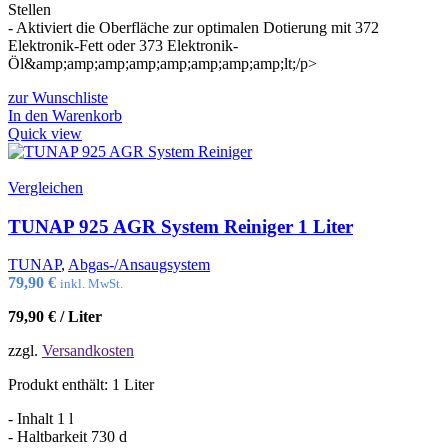
Stellen
- Aktiviert die Oberfläche zur optimalen Dotierung mit 372
Elektronik-Fett oder 373 Elektronik-
Öl&amp;amp;amp;amp;amp;amp;amp;amp;lt;/p>
zur Wunschliste
In den Warenkorb
Quick view
Vergleichen
TUNAP 925 AGR System Reiniger 1 Liter
TUNAP
,
Abgas-/Ansaugsystem
79,90
€
inkl. MwSt.
79,90
€
/
Liter
zzgl.
Versandkosten
Produkt enthält: 1
Liter
- Inhalt 1 l
- Haltbarkeit 730 d