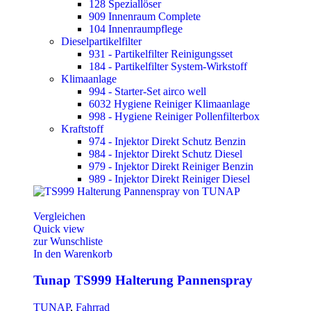
128 Speziallöser
909 Innenraum Complete
104 Innenraumpflege
Dieselpartikelfilter
931 - Partikelfilter Reinigungsset
184 - Partikelfilter System-Wirkstoff
Klimaanlage
994 - Starter-Set airco well
6032 Hygiene Reiniger Klimaanlage
998 - Hygiene Reiniger Pollenfilterbox
Kraftstoff
974 - Injektor Direkt Schutz Benzin
984 - Injektor Direkt Schutz Diesel
979 - Injektor Direkt Reiniger Benzin
989 - Injektor Direkt Reiniger Diesel
Vergleichen
Quick view
zur Wunschliste
In den Warenkorb
Tunap TS999 Halterung Pannenspray
TUNAP
,
Fahrrad