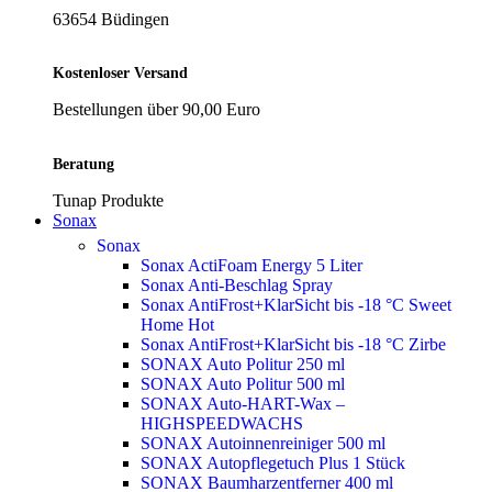
63654 Büdingen
Kostenloser Versand
Bestellungen über 90,00 Euro
Beratung
Tunap Produkte
Sonax
Sonax
Sonax ActiFoam Energy 5 Liter
Sonax Anti-Beschlag Spray
Sonax AntiFrost+KlarSicht bis -18 °C Sweet
Home
Hot
Sonax AntiFrost+KlarSicht bis -18 °C Zirbe
SONAX Auto Politur 250 ml
SONAX Auto Politur 500 ml
SONAX Auto-HART-Wax –
HIGHSPEEDWACHS
SONAX Autoinnenreiniger 500 ml
SONAX Autopflegetuch Plus 1 Stück
SONAX Baumharzentferner 400 ml