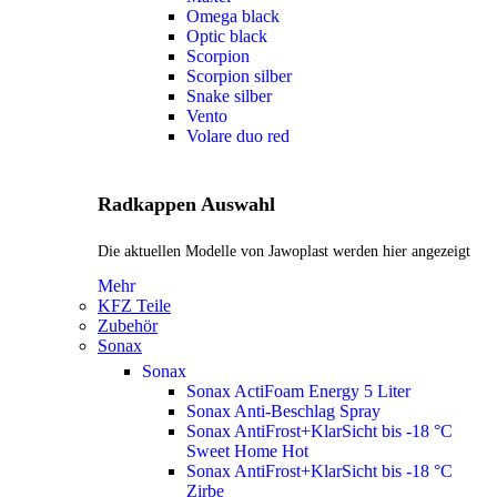
Omega black
Optic black
Scorpion
Scorpion silber
Snake silber
Vento
Volare duo red
Radkappen Auswahl
Die aktuellen Modelle von Jawoplast werden hier angezeigt
Mehr
KFZ Teile
Zubehör
Sonax
Sonax
Sonax ActiFoam Energy 5 Liter
Sonax Anti-Beschlag Spray
Sonax AntiFrost+KlarSicht bis -18 °C
Sweet Home
Hot
Sonax AntiFrost+KlarSicht bis -18 °C
Zirbe