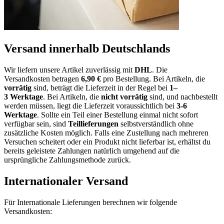
Versand innerhalb Deutschlands
Wir liefern unsere Artikel zuverlässig mit
DHL
. Die
Versandkosten
betragen
6,9
0
€
pro Bestellung
. Bei Artikeln, die
vorrätig
sind, beträgt
die
Lieferzeit
in der Regel bei
1
–
3
Werktage
.
Bei Artikeln, die
nicht vorrätig
sind, und nachbestellt
werden müssen, liegt die Lieferzeit voraussichtlich bei
3-6
Werktage
.
Sollte ein
Teil einer Bestellung
einmal nicht sofort
verfügbar sein, sind
Teillieferungen
selbstverständlich
ohne
zusätzliche Kosten
möglich. Falls eine Zustellung nach mehreren
Versuchen scheitert oder ein Produkt
nicht lieferbar
ist, erhältst du
bereits geleistete Zahlungen natürlich umgehend
auf die
ursprüngliche Zahlungsmethode
zurück.
Internationaler Versand
Für Internationale Lieferungen berechnen wir folgende
Versandkosten: