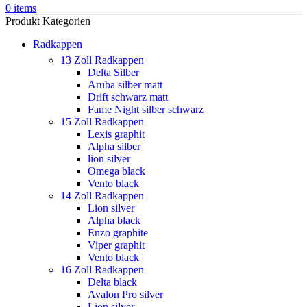
0
items
Produkt Kategorien
Radkappen
13 Zoll Radkappen
Delta Silber
Aruba silber matt
Drift schwarz matt
Fame Night silber schwarz
15 Zoll Radkappen
Lexis graphit
Alpha silber
lion silver
Omega black
Vento black
14 Zoll Radkappen
Lion silver
Alpha black
Enzo graphite
Viper graphit
Vento black
16 Zoll Radkappen
Delta black
Avalon Pro silver
Lion silver