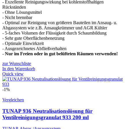
- Exzellente Reinigungswirkung bei kohlenstoffhaltigen
Rückständen
- Ohne Lösungsmittel
- Nicht brennbar
- Optimal zur Reinigung von größeren Bauteilen im Ansaug- u.
Abgassystem wie z.B. Ansaugkrümmer und AGR Kühler
- 5-faches Volumen der Flüssigkeit durch Schaumbildung
- Sehr gute Oberflächenbenetzung
- Optimale Einwirkzeit
- Ausgezeichnetes Abfließverhalten
-
Nur im Freien oder in gut belüfteten Räumen verwenden!
zur Wunschliste
In den Warenkorb
Quick view
-1%
Vergleichen
TUNAP 936 Neutralisationslösung für
Ventilreinigungsgranulat 933 200 ml
TUNAP
,
Abgas-/Ansaugsystem