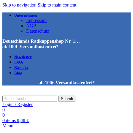
Skip to navigation
Skip to main content
Unternehmen
Impressum
AGB
Datenschutz
Deutschlands Radkappenshop Nr. 1…
ab 100€ Versandkostenfrei*
Newsletter
FAQs
Kontakt
Blog
ab 100€ Versandkostenfrei*
Search
Login / Register
0
0
0
items
0,00
€
Menu