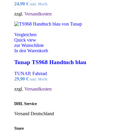
24,90
€
inkl. MwSt.
zzgl.
Versandkosten
Vergleichen
Quick view
zur Wunschliste
In den Warenkorb
Tunap TS968 Handtuch blau
TUNAP
,
Fahrrad
29,90
€
inkl. MwSt.
zzgl.
Versandkosten
DHL Service
Versand Deutschland
Store