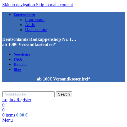
Skip to navigation
Skip to main content
Unternehmen
Impressum
AGB
Datenschutz
Deutschlands Radkappenshop Nr. 1…
ab 100€ Versandkostenfrei*
Newsletter
FAQs
Kontakt
Blog
ab 100€ Versandkostenfrei*
Search
Login / Register
0
0
0
items
0,00
€
Menu