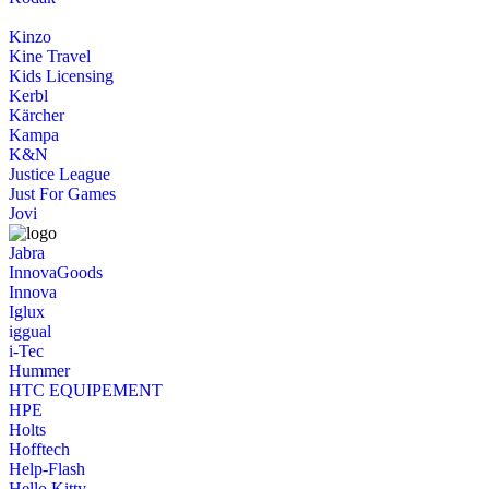
Kinzo
Kine Travel
Kids Licensing
Kerbl
Kärcher
Kampa
K&N
Justice League
Just For Games
Jovi
Jabra
InnovaGoods
Innova
Iglux
iggual
i-Tec
Hummer
HTC EQUIPEMENT
HPE
Holts
Hofftech
Help-Flash
Hello Kitty