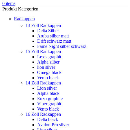
0
items
Produkt Kategorien
Radkappen
13 Zoll Radkappen
Delta Silber
Aruba silber matt
Drift schwarz matt
Fame Night silber schwarz
15 Zoll Radkappen
Lexis graphit
Alpha silber
lion silver
Omega black
Vento black
14 Zoll Radkappen
Lion silver
Alpha black
Enzo graphite
Viper graphit
Vento black
16 Zoll Radkappen
Delta black
Avalon Pro silver
Lion silver