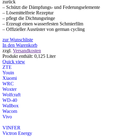
zurück
– Schützt die Dämpfungs- und Federungselemente
– Lösemittelfreie Rezeptur
– pflegt die Dichtungsringe
– Erzeugt einen wasserfesten Schmierfilm
– Offizieller Ausrüster von german cycling
zur Wunschliste
In den Warenkorb
zzgl.
Versandkosten
Produkt enthält: 0,125
Liter
Quick view
ZTE
Youin
Xiaomi
WRC
Woxter
Wolfcraft
WD-40
Wallbox
Wacom
Vivo
VINFER
Victron Energy