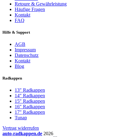
Retoure & Gewährleistung
Häufige Fragen
Kontakt
FAQ
Hilfe & Support
AGB
Impressum
Datenschutz
Kontakt
Blog
Radkappen
13″ Radkappen
14″ Radkappen
15″ Radkappen
16″ Radkappen
17″ Radkappen
Tunap
Vertrag widerrufen
auto-radkappen.de
2026