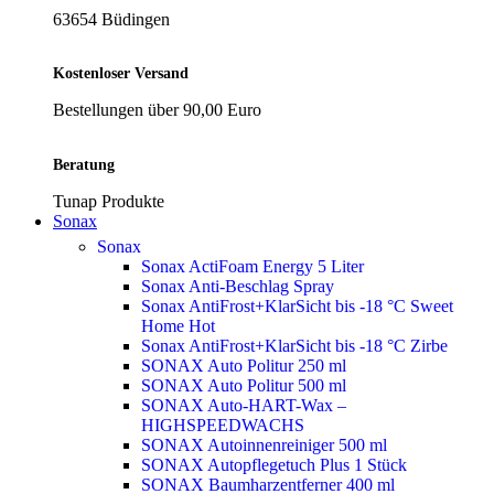
63654 Büdingen
Kostenloser Versand
Bestellungen über 90,00 Euro
Beratung
Tunap Produkte
Sonax
Sonax
Sonax ActiFoam Energy 5 Liter
Sonax Anti-Beschlag Spray
Sonax AntiFrost+KlarSicht bis -18 °C Sweet
Home
Hot
Sonax AntiFrost+KlarSicht bis -18 °C Zirbe
SONAX Auto Politur 250 ml
SONAX Auto Politur 500 ml
SONAX Auto-HART-Wax –
HIGHSPEEDWACHS
SONAX Autoinnenreiniger 500 ml
SONAX Autopflegetuch Plus 1 Stück
SONAX Baumharzentferner 400 ml