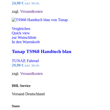
24,90
€
inkl. MwSt.
zzgl.
Versandkosten
Vergleichen
Quick view
zur Wunschliste
In den Warenkorb
Tunap TS968 Handtuch blau
TUNAP
,
Fahrrad
29,90
€
inkl. MwSt.
zzgl.
Versandkosten
DHL Service
Versand Deutschland
Store