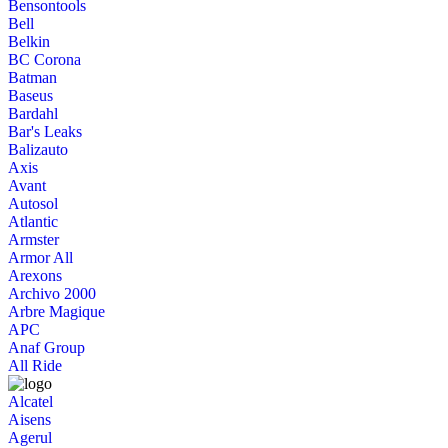
Bensontools
Bell
Belkin
BC Corona
Batman
Baseus
Bardahl
Bar's Leaks
Balizauto
Axis
Avant
Autosol
Atlantic
Armster
Armor All
Arexons
Archivo 2000
Arbre Magique
APC
Anaf Group
All Ride
Alcatel
Aisens
Agerul