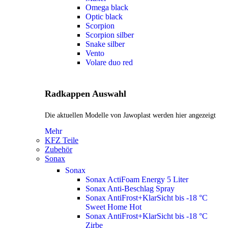
Omega black
Optic black
Scorpion
Scorpion silber
Snake silber
Vento
Volare duo red
Radkappen Auswahl
Die aktuellen Modelle von Jawoplast werden hier angezeigt
Mehr
KFZ Teile
Zubehör
Sonax
Sonax
Sonax ActiFoam Energy 5 Liter
Sonax Anti-Beschlag Spray
Sonax AntiFrost+KlarSicht bis -18 °C
Sweet Home
Hot
Sonax AntiFrost+KlarSicht bis -18 °C
Zirbe