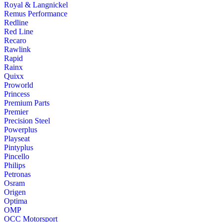
Royal & Langnickel
Remus Performance
Redline
Red Line
Recaro
Rawlink
Rapid
Rainx
Quixx
Proworld
Princess
Premium Parts
Premier
Precision Steel
Powerplus
Playseat
Pintyplus
Pincello
Philips
Petronas
Osram
Origen
Optima
OMP
OCC Motorsport