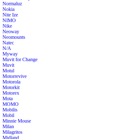
Normaluz
Nokia
Nite Ize
NIMO
Nike
Neoway
Neomounts
Natec
N/A
Myway
Muvit for Change
Muvit
Motul
Motorrevive
Motorola
Motorkit
Motorex
Mota
MOMO
Mobilis
Mobil
Minnie Mouse
Milan
Milagritos
Midland