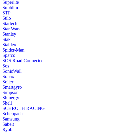
Superlite
Subblim
STP
Stilo
Startech
Star Wars
Stanley
Stak
Stahlex
Spider-Man
Sparco
SOS Road Connected
Sos
SonicWall
Sonax
Solter
Smartgyro
Simpson
Shinergy
Shell
SCHROTH RACING
Scheppach
Samsung
Sabelt
Ryobi