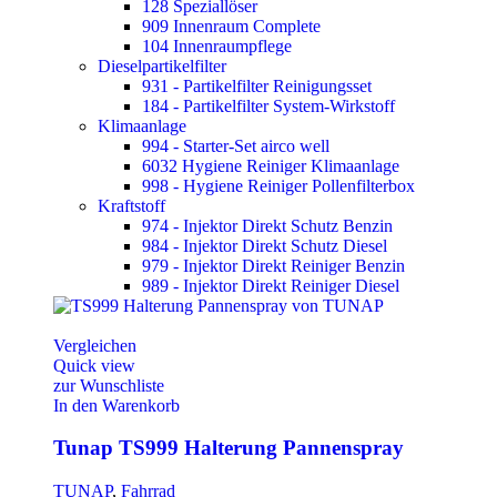
128 Speziallöser
909 Innenraum Complete
104 Innenraumpflege
Dieselpartikelfilter
931 - Partikelfilter Reinigungsset
184 - Partikelfilter System-Wirkstoff
Klimaanlage
994 - Starter-Set airco well
6032 Hygiene Reiniger Klimaanlage
998 - Hygiene Reiniger Pollenfilterbox
Kraftstoff
974 - Injektor Direkt Schutz Benzin
984 - Injektor Direkt Schutz Diesel
979 - Injektor Direkt Reiniger Benzin
989 - Injektor Direkt Reiniger Diesel
Vergleichen
Quick view
zur Wunschliste
In den Warenkorb
Tunap TS999 Halterung Pannenspray
TUNAP
,
Fahrrad