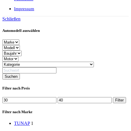
Impressum
Schließen
Automodell auswählen
Filter nach Preis
Min.
Max.
Filter
Preis
Preis
Filter nach Marke
TUNAP
1