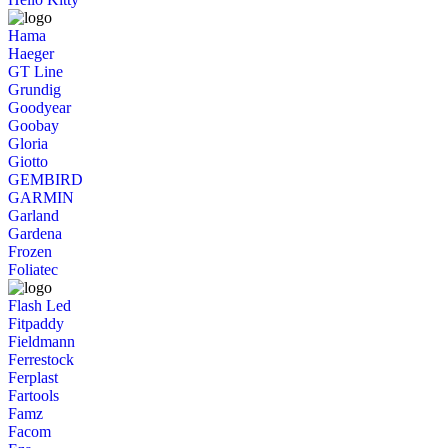
Hama
Haeger
GT Line
Grundig
Goodyear
Goobay
Gloria
Giotto
GEMBIRD
GARMIN
Garland
Gardena
Frozen
Foliatec
Flash Led
Fitpaddy
Fieldmann
Ferrestock
Ferplast
Fartools
Famz
Facom