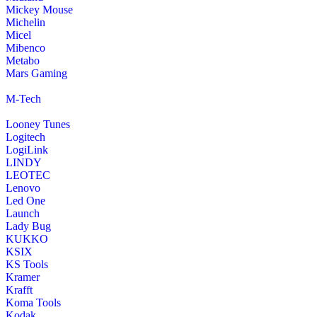
Mickey Mouse
Michelin
Micel
Mibenco
Metabo
Mars Gaming
M-Tech
Looney Tunes
Logitech
LogiLink
LINDY
LEOTEC
Lenovo
Led One
Launch
Lady Bug
KUKKO
KSIX
KS Tools
Kramer
Krafft
Koma Tools
Kodak