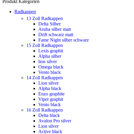
Produkt Kategorien
Radkappen
13 Zoll Radkappen
Delta Silber
Aruba silber matt
Drift schwarz matt
Fame Night silber schwarz
15 Zoll Radkappen
Lexis graphit
Alpha silber
lion silver
Omega black
Vento black
14 Zoll Radkappen
Lion silver
Alpha black
Enzo graphite
Viper graphit
Vento black
16 Zoll Radkappen
Delta black
Avalon Pro silver
Lion silver
Active black