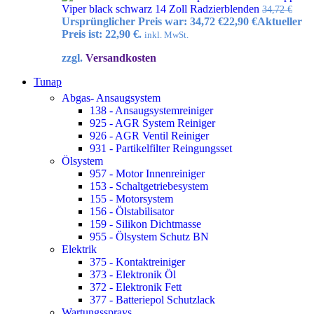
Viper black schwarz 14 Zoll Radzierblenden
34,72
€
Ursprünglicher Preis war: 34,72 €
22,90
€
Aktueller
Preis ist: 22,90 €.
inkl. MwSt.
zzgl.
Versandkosten
Tunap
Abgas- Ansaugsystem
138 - Ansaugsystemreiniger
925 - AGR System Reiniger
926 - AGR Ventil Reiniger
931 - Partikelfilter Reingungsset
Ölsystem
957 - Motor Innenreiniger
153 - Schaltgetriebesystem
155 - Motorsystem
156 - Ölstabilisator
159 - Silikon Dichtmasse
955 - Ölsystem Schutz BN
Elektrik
375 - Kontaktreiniger
373 - Elektronik Öl
372 - Elektronik Fett
377 - Batteriepol Schutzlack
Wartungssprays