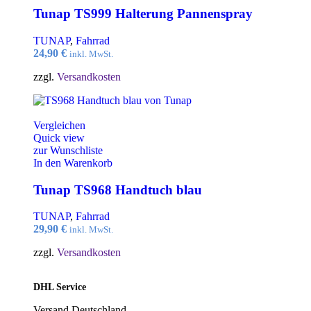
Tunap TS999 Halterung Pannenspray
TUNAP
,
Fahrrad
24,90
€
inkl. MwSt.
zzgl.
Versandkosten
Vergleichen
Quick view
zur Wunschliste
In den Warenkorb
Tunap TS968 Handtuch blau
TUNAP
,
Fahrrad
29,90
€
inkl. MwSt.
zzgl.
Versandkosten
DHL Service
Versand Deutschland