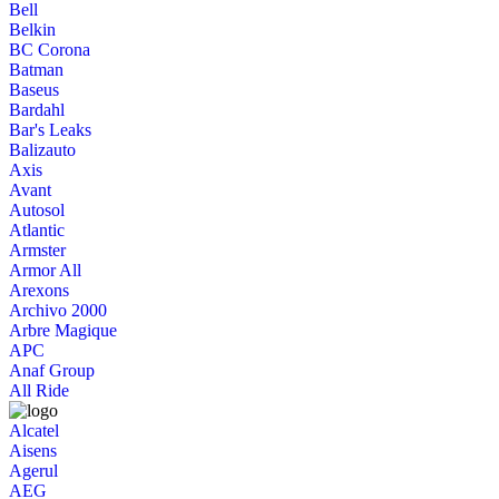
Bell
Belkin
BC Corona
Batman
Baseus
Bardahl
Bar's Leaks
Balizauto
Axis
Avant
Autosol
Atlantic
Armster
Armor All
Arexons
Archivo 2000
Arbre Magique
APC
Anaf Group
All Ride
Alcatel
Aisens
Agerul
AEG