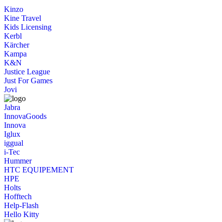
Kinzo
Kine Travel
Kids Licensing
Kerbl
Kärcher
Kampa
K&N
Justice League
Just For Games
Jovi
Jabra
InnovaGoods
Innova
Iglux
iggual
i-Tec
Hummer
HTC EQUIPEMENT
HPE
Holts
Hofftech
Help-Flash
Hello Kitty