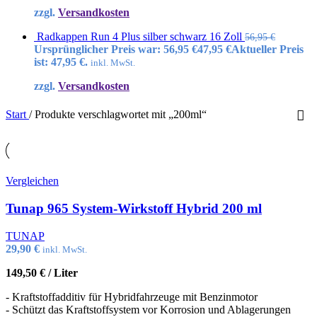
zzgl.
Versandkosten
Radkappen Run 4 Plus silber schwarz 16 Zoll
56,95
€
Ursprünglicher Preis war: 56,95 €
47,95
€
Aktueller Preis
ist: 47,95 €.
inkl. MwSt.
zzgl.
Versandkosten
Start
/
Produkte verschlagwortet mit „200ml“
Vergleichen
Tunap 965 System-Wirkstoff Hybrid 200 ml
TUNAP
29,90
€
inkl. MwSt.
149,50
€
/
Liter
- Kraftstoffadditiv für Hybridfahrzeuge mit Benzinmotor
- Schützt das Kraftstoffsystem vor Korrosion und Ablagerungen