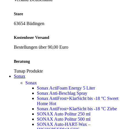
Store
63654 Büdingen
Kostenloser Versand
Bestellungen über 90,00 Euro
Beratung
Tunap Produkte
Sonax
Sonax
Sonax ActiFoam Energy 5 Liter
Sonax Anti-Beschlag Spray
Sonax AntiFrost+KlarSicht bis -18 °C Sweet
Home
Hot
Sonax AntiFrost+KlarSicht bis -18 °C Zirbe
SONAX Auto Politur 250 ml
SONAX Auto Politur 500 ml
SONAX Auto-HART-Wax –