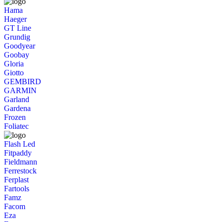
Hama
Haeger
GT Line
Grundig
Goodyear
Goobay
Gloria
Giotto
GEMBIRD
GARMIN
Garland
Gardena
Frozen
Foliatec
Flash Led
Fitpaddy
Fieldmann
Ferrestock
Ferplast
Fartools
Famz
Facom
Eza