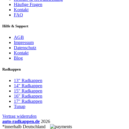
Häufige Fragen
Kontakt
FAQ
Hilfe & Support
AGB
Impressum
Datenschutz
Kontakt
Blog
Radkappen
13″ Radkappen
14″ Radkappen
15″ Radkappen
16″ Radkappen
17″ Radkappen
Tunap
Vertrag widerrufen
auto-radkappen.de
2026
*innerhalb Deutschland