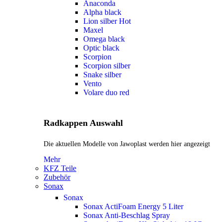
Anaconda
Alpha black
Lion silber
Hot
Maxel
Omega black
Optic black
Scorpion
Scorpion silber
Snake silber
Vento
Volare duo red
Radkappen Auswahl
Die aktuellen Modelle von Jawoplast werden hier angezeigt
Mehr
KFZ Teile
Zubehör
Sonax
Sonax
Sonax ActiFoam Energy 5 Liter
Sonax Anti-Beschlag Spray