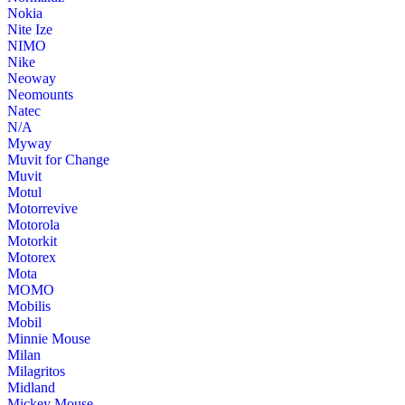
Nokia
Nite Ize
NIMO
Nike
Neoway
Neomounts
Natec
N/A
Myway
Muvit for Change
Muvit
Motul
Motorrevive
Motorola
Motorkit
Motorex
Mota
MOMO
Mobilis
Mobil
Minnie Mouse
Milan
Milagritos
Midland
Mickey Mouse