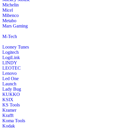
Michelin
Micel
Mibenco
Metabo
Mars Gaming
M-Tech
Looney Tunes
Logitech
LogiLink
LINDY
LEOTEC
Lenovo
Led One
Launch
Lady Bug
KUKKO
KSIX
KS Tools
Kramer
Krafft
Koma Tools
Kodak