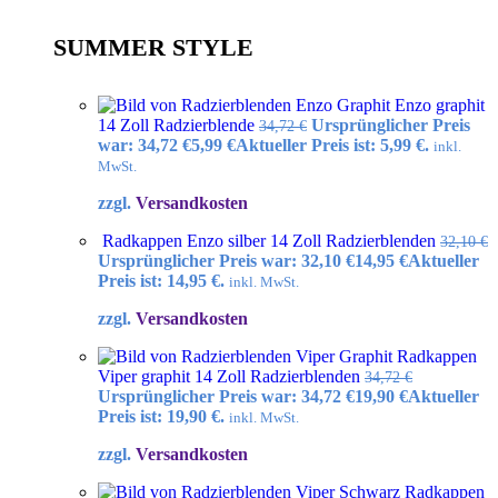
SUMMER STYLE
Enzo graphit
14 Zoll Radzierblende
Ursprünglicher Preis
34,72
€
war: 34,72 €
5,99
€
Aktueller Preis ist: 5,99 €.
inkl.
MwSt.
zzgl.
Versandkosten
Radkappen Enzo silber 14 Zoll Radzierblenden
32,10
€
Ursprünglicher Preis war: 32,10 €
14,95
€
Aktueller
Preis ist: 14,95 €.
inkl. MwSt.
zzgl.
Versandkosten
Radkappen
Viper graphit 14 Zoll Radzierblenden
34,72
€
Ursprünglicher Preis war: 34,72 €
19,90
€
Aktueller
Preis ist: 19,90 €.
inkl. MwSt.
zzgl.
Versandkosten
Radkappen