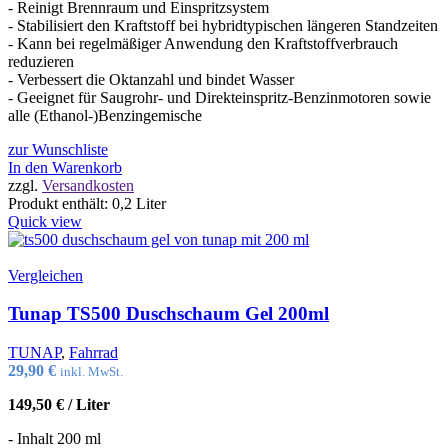
- Reinigt Brennraum und Einspritzsystem
- Stabilisiert den Kraftstoff bei hybridtypischen längeren Standzeiten
- Kann bei regelmäßiger Anwendung den Kraftstoffverbrauch
reduzieren
- Verbessert die Oktanzahl und bindet Wasser
- Geeignet für Saugrohr- und Direkteinspritz-Benzinmotoren sowie
alle (Ethanol-)Benzingemische
zur Wunschliste
In den Warenkorb
zzgl.
Versandkosten
Produkt enthält: 0,2
Liter
Quick view
Vergleichen
Tunap TS500 Duschschaum Gel 200ml
TUNAP
,
Fahrrad
29,90
€
inkl. MwSt.
149,50
€
/
Liter
- Inhalt 200 ml