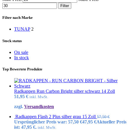
Filter
Filter nach Marke
TUNAP
2
Stock status
On sale
In stock
Top Bewertete Produkte
Radkappen Run Carbon Bright silber schwarz 14 Zoll
51,95
€
inkl. MwSt.
zzgl.
Versandkosten
Radkappen Flash 2 Plus silber grau 15 Zoll
57,50
€
Ursprünglicher Preis war: 57,50 €
47,95
€
Aktueller Preis
ist: 47,95 €.
inkl. MwSt.