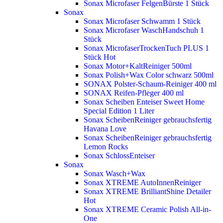
Sonax Microfaser FelgenBürste 1 Stück
Sonax
Sonax Microfaser Schwamm 1 Stück
Sonax Microfaser WaschHandschuh 1
Stück
Sonax MicrofaserTrockenTuch PLUS 1
Stück
Hot
Sonax Motor+KaltReiniger 500ml
Sonax Polish+Wax Color schwarz 500ml
SONAX Polster-Schaum-Reiniger 400 ml
SONAX Reifen-Pfleger 400 ml
Sonax Scheiben Enteiser Sweet Home
Special Edition 1 Liter
Sonax ScheibenReiniger gebrauchsfertig
Havana Love
Sonax ScheibenReiniger gebrauchsfertig
Lemon Rocks
Sonax SchlossEnteiser
Sonax
Sonax Wasch+Wax
Sonax XTREME AutoInnenReiniger
Sonax XTREME BrilliantShine Detailer
Hot
Sonax XTREME Ceramic Polish All-in-
One