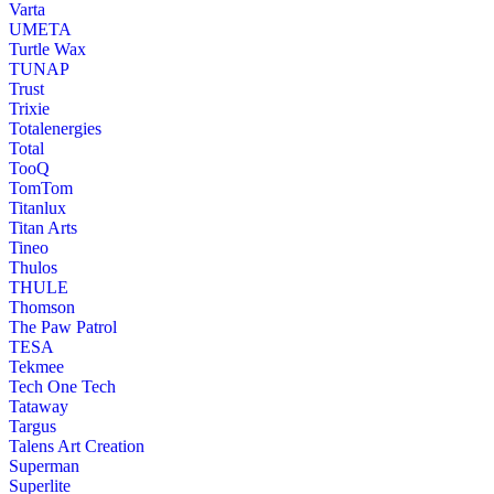
Varta
UMETA
Turtle Wax
TUNAP
Trust
Trixie
Totalenergies
Total
TooQ
TomTom
Titanlux
Titan Arts
Tineo
Thulos
THULE
Thomson
The Paw Patrol
TESA
Tekmee
Tech One Tech
Tataway
Targus
Talens Art Creation
Superman
Superlite