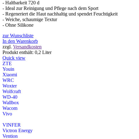
- Haltbarkeit 720 d
- Ideal zur Reinigung und Pflege nach dem Sport
- Regeneriert die Haut nachhaltig und spendet Feuchtigkeit
- Weiche, schaumige Textur
- Ohne Silikone
zur Wunschliste
In den Warenkorb
zzgl.
Versandkosten
Produkt enthält: 0,2
Liter
Quick view
ZTE
Youin
Xiaomi
WRC
Woxter
Wolfcraft
WD-40
Wallbox
Wacom
Vivo
VINFER
Victron Energy
Vention