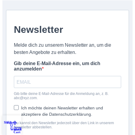
Newsletter
Melde dich zu unserem Newsletter an, um die
besten Angebote zu erhalten.
Gib deine E-Mail-Adresse ein, um dich
anzumelden
Gib bitte deine E-Mail-Adresse für die Anmeldung an, z. B.
abc@xyz.com.
Ich möchte deinen Newsletter erhalten und
akzeptiere die Datenschutzerklärung.
0
Shop
Filters
My account
Du kannst den Newsletter jederzeit über den Link in unserem
0
Newsletter abbestellen.
items
Wunschliste
Cart