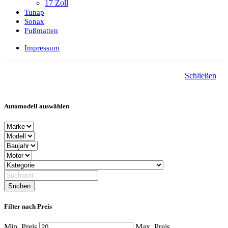
17 Zoll
Tunap
Sonax
Fußmatten
Impressum
Schließen
Automodell auswählen
Filter nach Preis
Min. Preis
Max. Preis