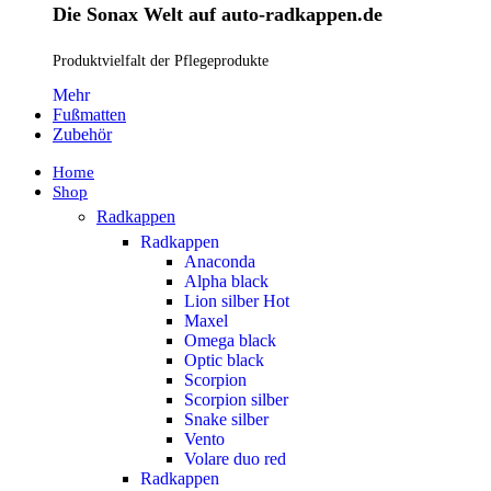
Die Sonax Welt auf auto-radkappen.de
Produktvielfalt der Pflegeprodukte
Mehr
Fußmatten
Zubehör
Home
Shop
Radkappen
Radkappen
Anaconda
Alpha black
Lion silber
Hot
Maxel
Omega black
Optic black
Scorpion
Scorpion silber
Snake silber
Vento
Volare duo red
Radkappen