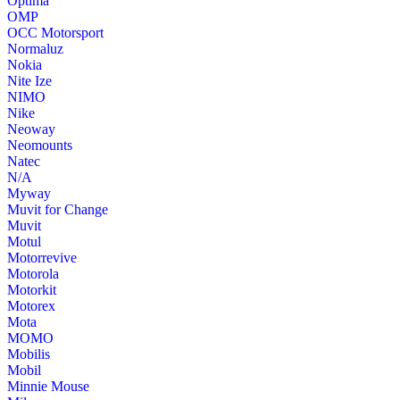
Optima
OMP
OCC Motorsport
Normaluz
Nokia
Nite Ize
NIMO
Nike
Neoway
Neomounts
Natec
N/A
Myway
Muvit for Change
Muvit
Motul
Motorrevive
Motorola
Motorkit
Motorex
Mota
MOMO
Mobilis
Mobil
Minnie Mouse