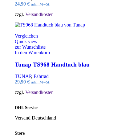
24,90
€
inkl. MwSt.
zzgl.
Versandkosten
Vergleichen
Quick view
zur Wunschliste
In den Warenkorb
Tunap TS968 Handtuch blau
TUNAP
,
Fahrrad
29,90
€
inkl. MwSt.
zzgl.
Versandkosten
DHL Service
Versand Deutschland
Store