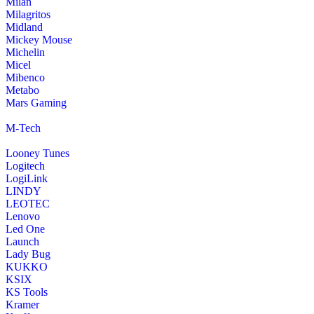
Milan
Milagritos
Midland
Mickey Mouse
Michelin
Micel
Mibenco
Metabo
Mars Gaming
M-Tech
Looney Tunes
Logitech
LogiLink
LINDY
LEOTEC
Lenovo
Led One
Launch
Lady Bug
KUKKO
KSIX
KS Tools
Kramer