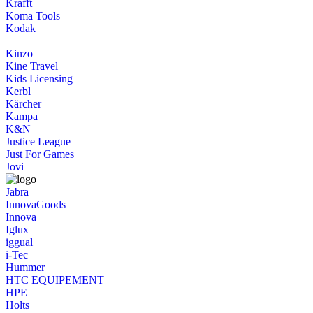
Krafft
Koma Tools
Kodak
Kinzo
Kine Travel
Kids Licensing
Kerbl
Kärcher
Kampa
K&N
Justice League
Just For Games
Jovi
Jabra
InnovaGoods
Innova
Iglux
iggual
i-Tec
Hummer
HTC EQUIPEMENT
HPE
Holts