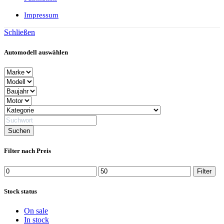
Impressum
Schließen
Automodell auswählen
Filter nach Preis
Min.
Max.
Filter
Preis
Preis
Stock status
On sale
In stock