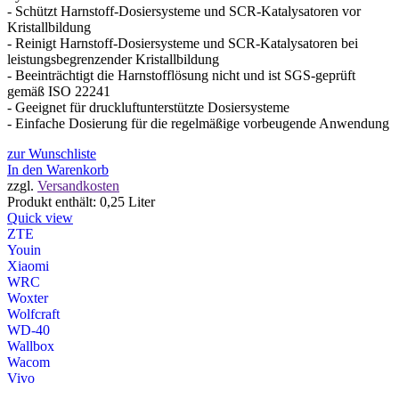
- Schützt Harnstoff-Dosiersysteme und SCR-Katalysatoren vor
Kristallbildung
- Reinigt Harnstoff-Dosiersysteme und SCR-Katalysatoren bei
leistungsbegrenzender Kristallbildung
- Beeinträchtigt die Harnstofflösung nicht und ist SGS-geprüft
gemäß ISO 22241
- Geeignet für druckluftunterstützte Dosiersysteme
- Einfache Dosierung für die regelmäßige vorbeugende Anwendung
zur Wunschliste
In den Warenkorb
zzgl.
Versandkosten
Produkt enthält: 0,25
Liter
Quick view
ZTE
Youin
Xiaomi
WRC
Woxter
Wolfcraft
WD-40
Wallbox
Wacom
Vivo