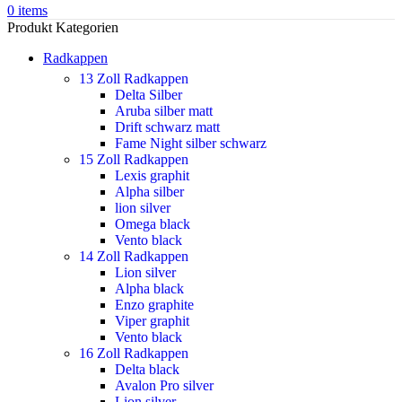
0
items
Produkt Kategorien
Radkappen
13 Zoll Radkappen
Delta Silber
Aruba silber matt
Drift schwarz matt
Fame Night silber schwarz
15 Zoll Radkappen
Lexis graphit
Alpha silber
lion silver
Omega black
Vento black
14 Zoll Radkappen
Lion silver
Alpha black
Enzo graphite
Viper graphit
Vento black
16 Zoll Radkappen
Delta black
Avalon Pro silver
Lion silver