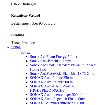
63654 Büdingen
Kostenloser Versand
Bestellungen über 90,00 Euro
Beratung
Tunap Produkte
Sonax
Sonax
Sonax ActiFoam Energy 5 Liter
Sonax Anti-Beschlag Spray
Sonax AntiFrost+KlarSicht bis -18 °C Sweet
Home
Hot
Sonax AntiFrost+KlarSicht bis -18 °C Zirbe
SONAX Auto Politur 250 ml
SONAX Auto Politur 500 ml
SONAX Auto-HART-Wax –
HIGHSPEEDWACHS
SONAX Autoinnenreiniger 500 ml
SONAX Autopflegetuch Plus 1 Stück
SONAX Baumharzentferner 400 ml