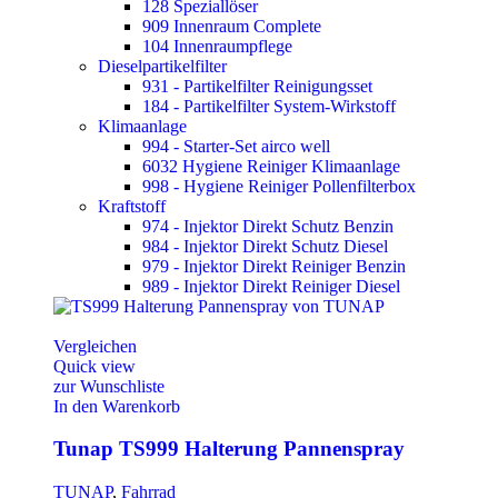
128 Speziallöser
909 Innenraum Complete
104 Innenraumpflege
Dieselpartikelfilter
931 - Partikelfilter Reinigungsset
184 - Partikelfilter System-Wirkstoff
Klimaanlage
994 - Starter-Set airco well
6032 Hygiene Reiniger Klimaanlage
998 - Hygiene Reiniger Pollenfilterbox
Kraftstoff
974 - Injektor Direkt Schutz Benzin
984 - Injektor Direkt Schutz Diesel
979 - Injektor Direkt Reiniger Benzin
989 - Injektor Direkt Reiniger Diesel
Vergleichen
Quick view
zur Wunschliste
In den Warenkorb
Tunap TS999 Halterung Pannenspray
TUNAP
,
Fahrrad