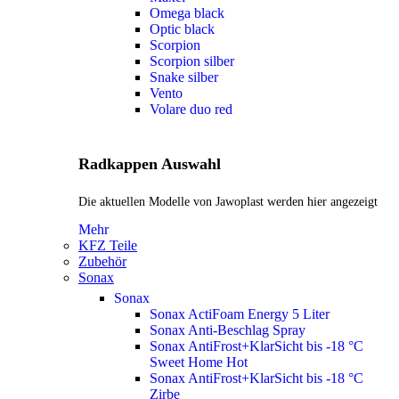
Omega black
Optic black
Scorpion
Scorpion silber
Snake silber
Vento
Volare duo red
Radkappen Auswahl
Die aktuellen Modelle von Jawoplast werden hier angezeigt
Mehr
KFZ Teile
Zubehör
Sonax
Sonax
Sonax ActiFoam Energy 5 Liter
Sonax Anti-Beschlag Spray
Sonax AntiFrost+KlarSicht bis -18 °C
Sweet Home
Hot
Sonax AntiFrost+KlarSicht bis -18 °C
Zirbe