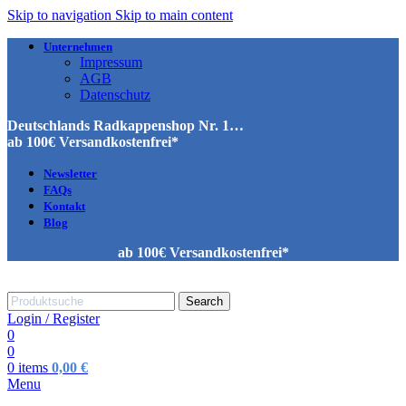
Skip to navigation
Skip to main content
Unternehmen
Impressum
AGB
Datenschutz
Deutschlands Radkappenshop Nr. 1…
ab 100€ Versandkostenfrei*
Newsletter
FAQs
Kontakt
Blog
ab 100€ Versandkostenfrei*
Search
Login / Register
0
0
0
items
0,00
€
Menu