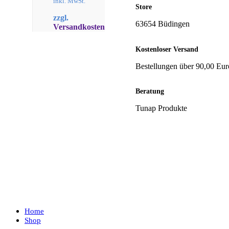
inkl. MwSt.
Store
war:
ist:
zzgl.
34,72 €
22,90 €.
63654 Büdingen
Versandkosten
Kostenloser Versand
Bestellungen über 90,00 Eur
Beratung
Tunap Produkte
Home
Shop