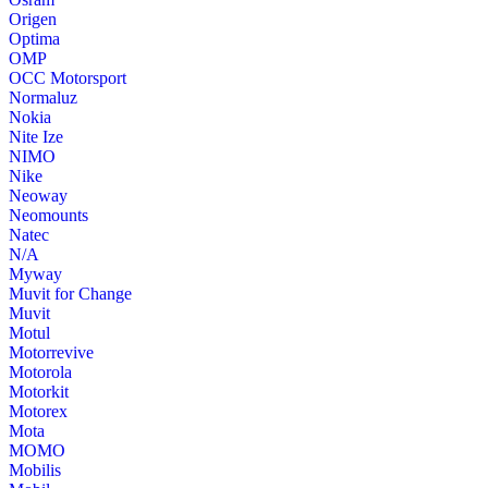
Origen
Optima
OMP
OCC Motorsport
Normaluz
Nokia
Nite Ize
NIMO
Nike
Neoway
Neomounts
Natec
N/A
Myway
Muvit for Change
Muvit
Motul
Motorrevive
Motorola
Motorkit
Motorex
Mota
MOMO
Mobilis