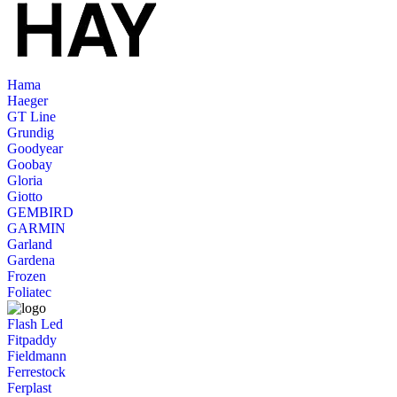
Hama
Haeger
GT Line
Grundig
Goodyear
Goobay
Gloria
Giotto
GEMBIRD
GARMIN
Garland
Gardena
Frozen
Foliatec
Flash Led
Fitpaddy
Fieldmann
Ferrestock
Ferplast