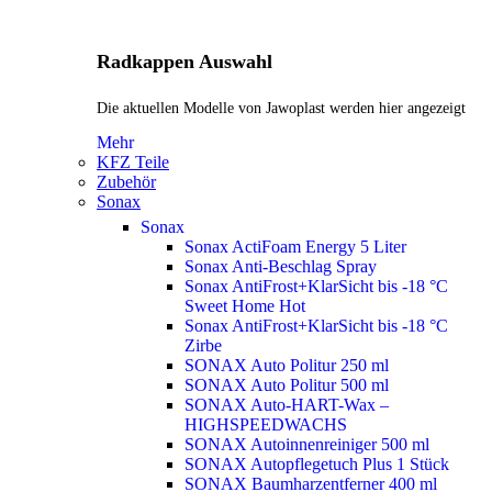
Radkappen Auswahl
Die aktuellen Modelle von Jawoplast werden hier angezeigt
Mehr
KFZ Teile
Zubehör
Sonax
Sonax
Sonax ActiFoam Energy 5 Liter
Sonax Anti-Beschlag Spray
Sonax AntiFrost+KlarSicht bis -18 °C
Sweet Home
Hot
Sonax AntiFrost+KlarSicht bis -18 °C
Zirbe
SONAX Auto Politur 250 ml
SONAX Auto Politur 500 ml
SONAX Auto-HART-Wax –
HIGHSPEEDWACHS
SONAX Autoinnenreiniger 500 ml
SONAX Autopflegetuch Plus 1 Stück
SONAX Baumharzentferner 400 ml