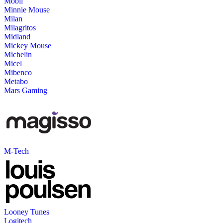
Mobil
Minnie Mouse
Milan
Milagritos
Midland
Mickey Mouse
Michelin
Micel
Mibenco
Metabo
Mars Gaming
M-Tech
Looney Tunes
Logitech