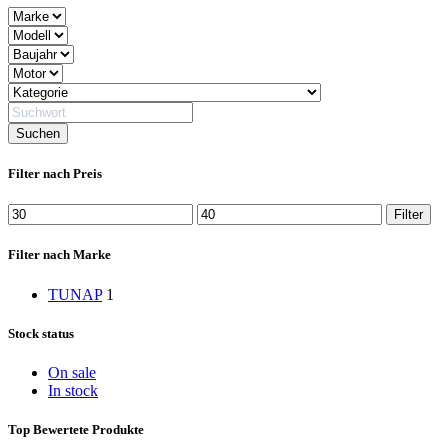
Filter nach Preis
Min.
Max.
Filter
Preis
Preis
Filter nach Marke
TUNAP
1
Stock status
On sale
In stock
Top Bewertete Produkte