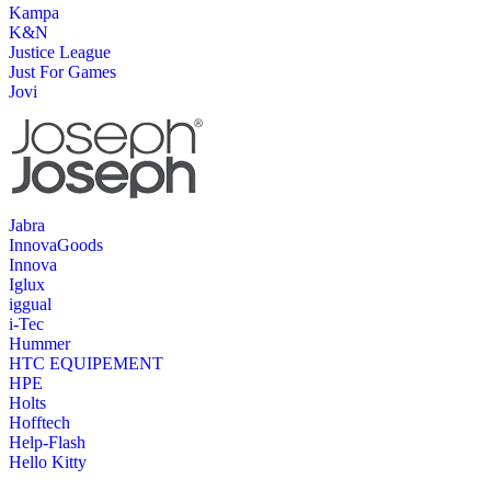
Kampa
K&N
Justice League
Just For Games
Jovi
Jabra
InnovaGoods
Innova
Iglux
iggual
i-Tec
Hummer
HTC EQUIPEMENT
HPE
Holts
Hofftech
Help-Flash
Hello Kitty