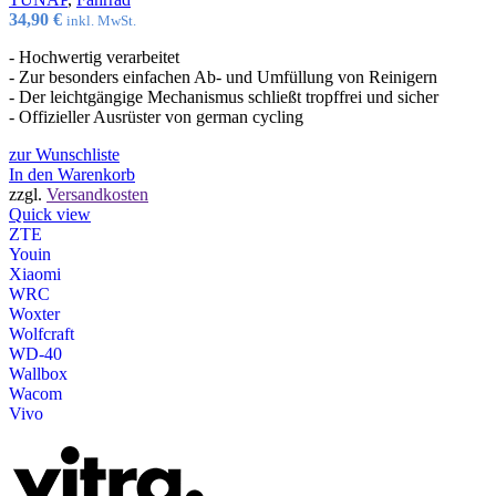
34,90
€
inkl. MwSt.
- Hochwertig verarbeitet
- Zur besonders einfachen Ab- und Umfüllung von Reinigern
- Der leichtgängige Mechanismus schließt tropffrei und sicher
- Offizieller Ausrüster von german cycling
zur Wunschliste
In den Warenkorb
zzgl.
Versandkosten
Quick view
ZTE
Youin
Xiaomi
WRC
Woxter
Wolfcraft
WD-40
Wallbox
Wacom
Vivo