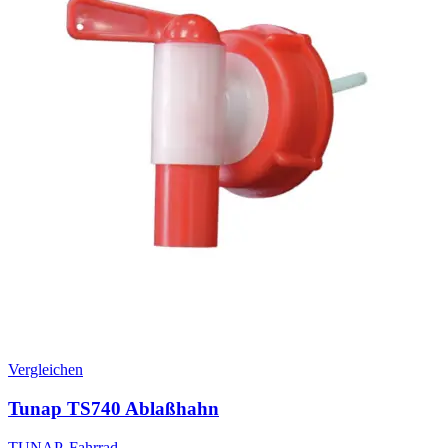
Vergleichen
Tunap TS740 Ablaßhahn
TUNAP
,
Fahrrad