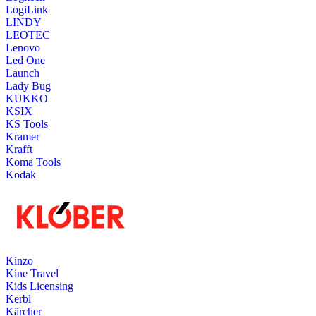
LogiLink
LINDY
LEOTEC
Lenovo
Led One
Launch
Lady Bug
KUKKO
KSIX
KS Tools
Kramer
Krafft
Koma Tools
Kodak
Kinzo
Kine Travel
Kids Licensing
Kerbl
Kärcher