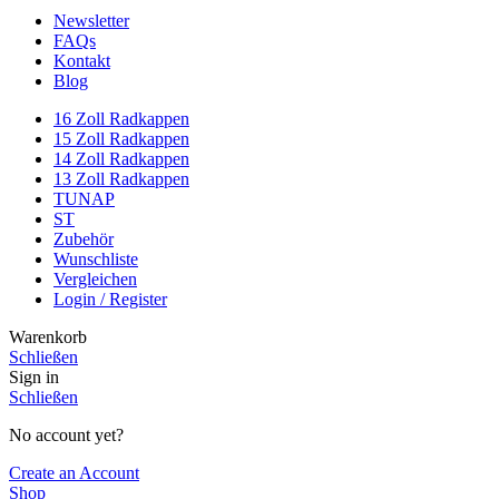
Newsletter
FAQs
Kontakt
Blog
16 Zoll Radkappen
15 Zoll Radkappen
14 Zoll Radkappen
13 Zoll Radkappen
TUNAP
ST
Zubehör
Wunschliste
Vergleichen
Login / Register
Warenkorb
Schließen
Sign in
Schließen
No account yet?
Create an Account
Shop