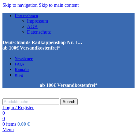
Skip to navigation
Skip to main content
Unternehmen
Impressum
AGB
Datenschutz
Deutschlands Radkappenshop Nr. 1…
ab 100€ Versandkostenfrei*
Newsletter
FAQs
Kontakt
Blog
ab 100€ Versandkostenfrei*
Search
Login / Register
0
0
0
items
0,00
€
Menu