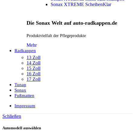
Sonax XTREME ScheibenKlar
Die Sonax Welt auf auto-radkappen.de
Produktvielfalt der Pflegeprodukte
Mehr
Radkappen
13 Zoll
14 Zoll
15 Zoll
16 Zoll
17 Zoll
Tunap
Sonax
Fußmatten
Impressum
Schließen
Automodell auswählen