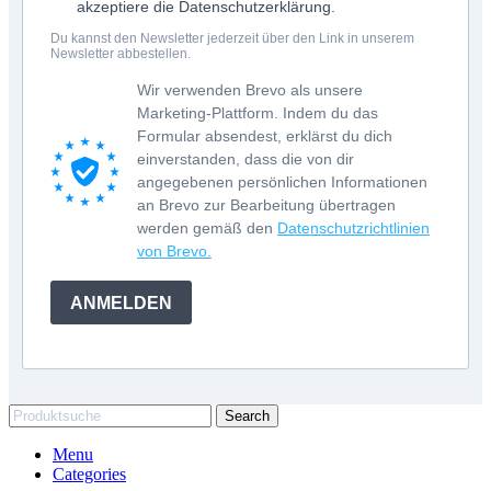
akzeptiere die Datenschutzerklärung.
Du kannst den Newsletter jederzeit über den Link in unserem
Newsletter abbestellen.
Wir verwenden Brevo als unsere
Marketing-Plattform. Indem du das
Formular absendest, erklärst du dich
einverstanden, dass die von dir
angegebenen persönlichen Informationen
an Brevo zur Bearbeitung übertragen
werden gemäß den
Datenschutzrichtlinien
von Brevo.
ANMELDEN
Search
Menu
Categories