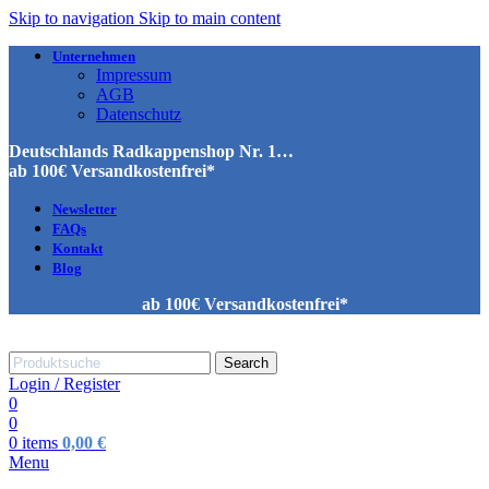
Skip to navigation
Skip to main content
Unternehmen
Impressum
AGB
Datenschutz
Deutschlands Radkappenshop Nr. 1…
ab 100€ Versandkostenfrei*
Newsletter
FAQs
Kontakt
Blog
ab 100€ Versandkostenfrei*
Search
Login / Register
0
0
0
items
0,00
€
Menu