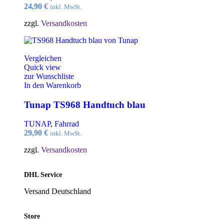
24,90
€
inkl. MwSt.
zzgl.
Versandkosten
Vergleichen
Quick view
zur Wunschliste
In den Warenkorb
Tunap TS968 Handtuch blau
TUNAP
,
Fahrrad
29,90
€
inkl. MwSt.
zzgl.
Versandkosten
DHL Service
Versand Deutschland
Store