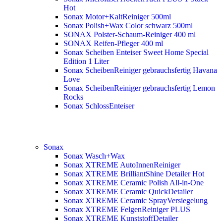
Hot
Sonax Motor+KaltReiniger 500ml
Sonax Polish+Wax Color schwarz 500ml
SONAX Polster-Schaum-Reiniger 400 ml
SONAX Reifen-Pfleger 400 ml
Sonax Scheiben Enteiser Sweet Home Special
Edition 1 Liter
Sonax ScheibenReiniger gebrauchsfertig Havana
Love
Sonax ScheibenReiniger gebrauchsfertig Lemon
Rocks
Sonax SchlossEnteiser
Sonax
Sonax Wasch+Wax
Sonax XTREME AutoInnenReiniger
Sonax XTREME BrilliantShine Detailer
Hot
Sonax XTREME Ceramic Polish All-in-One
Sonax XTREME Ceramic QuickDetailer
Sonax XTREME Ceramic SprayVersiegelung
Sonax XTREME FelgenReiniger PLUS
Sonax XTREME KunststoffDetailer