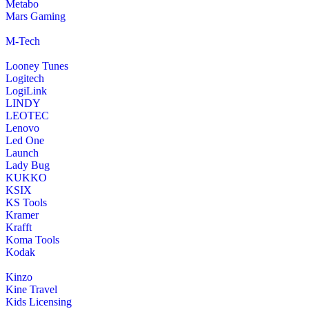
Metabo
Mars Gaming
M-Tech
Looney Tunes
Logitech
LogiLink
LINDY
LEOTEC
Lenovo
Led One
Launch
Lady Bug
KUKKO
KSIX
KS Tools
Kramer
Krafft
Koma Tools
Kodak
Kinzo
Kine Travel
Kids Licensing