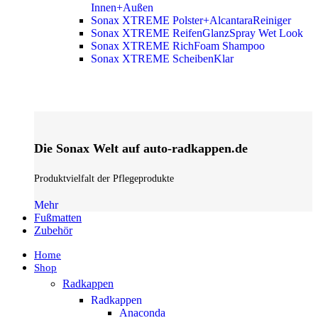
Innen+Außen
Sonax XTREME Polster+AlcantaraReiniger
Sonax XTREME ReifenGlanzSpray Wet Look
Sonax XTREME RichFoam Shampoo
Sonax XTREME ScheibenKlar
Die Sonax Welt auf auto-radkappen.de
Produktvielfalt der Pflegeprodukte
Mehr
Fußmatten
Zubehör
Home
Shop
Radkappen
Radkappen
Anaconda