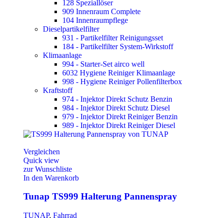
128 Speziallöser
909 Innenraum Complete
104 Innenraumpflege
Dieselpartikelfilter
931 - Partikelfilter Reinigungsset
184 - Partikelfilter System-Wirkstoff
Klimaanlage
994 - Starter-Set airco well
6032 Hygiene Reiniger Klimaanlage
998 - Hygiene Reiniger Pollenfilterbox
Kraftstoff
974 - Injektor Direkt Schutz Benzin
984 - Injektor Direkt Schutz Diesel
979 - Injektor Direkt Reiniger Benzin
989 - Injektor Direkt Reiniger Diesel
Vergleichen
Quick view
zur Wunschliste
In den Warenkorb
Tunap TS999 Halterung Pannenspray
TUNAP
,
Fahrrad