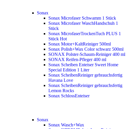
Sonax
Sonax Microfaser Schwamm 1 Stück
Sonax Microfaser WaschHandschuh 1
Stück
Sonax MicrofaserTrockenTuch PLUS 1
Stück
Hot
Sonax Motor+KaltReiniger 500ml
Sonax Polish+Wax Color schwarz 500ml
SONAX Polster-Schaum-Reiniger 400 ml
SONAX Reifen-Pfleger 400 ml
Sonax Scheiben Enteiser Sweet Home
Special Edition 1 Liter
Sonax ScheibenReiniger gebrauchsfertig
Havana Love
Sonax ScheibenReiniger gebrauchsfertig
Lemon Rocks
Sonax SchlossEnteiser
Sonax
Sonax Wasch+Wax