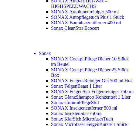
SONAX Auto-HART-Wax –
HIGHSPEEDWACHS
SONAX Autoinnenreiniger 500 ml
SONAX Autopflegetuch Plus 1 Stück
SONAX Baumharzentferner 400 ml
Sonax CleanStar Ecocert
Sonax
SONAX CockpitPflegeTücher 10 Stück
im Beutel
SONAX CockpitPflegeTücher 25 Stück
Box
SONAX Felgen-Reiniger Gel 500 ml
Hot
Sonax FelgenBeast 1 Liter
SONAX FelgenStar Felgenreiniger 750 ml
Sonax GlanzShampoo Konzentrat 1 Liter
Sonax GummiPflegeStift
SONAX Insektenentferner 500 ml
Sonax InsektenStar 750ml
Sonax KlarSichtMicrofaserTuch
Sonax Microfaser FelgenBürste 1 Stück