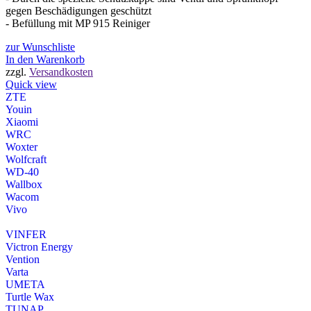
gegen Beschädigungen geschützt
- Befüllung mit MP 915 Reiniger
zur Wunschliste
In den Warenkorb
zzgl.
Versandkosten
Quick view
ZTE
Youin
Xiaomi
WRC
Woxter
Wolfcraft
WD-40
Wallbox
Wacom
Vivo
VINFER
Victron Energy
Vention
Varta
UMETA
Turtle Wax
TUNAP