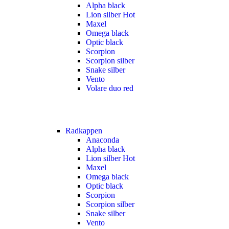
Alpha black
Lion silber
Hot
Maxel
Omega black
Optic black
Scorpion
Scorpion silber
Snake silber
Vento
Volare duo red
Radkappen
Anaconda
Alpha black
Lion silber
Hot
Maxel
Omega black
Optic black
Scorpion
Scorpion silber
Snake silber
Vento