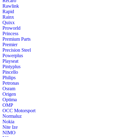
Recaro
Rawlink
Rapid
Rainx
Quixx
Proworld
Princess
Premium Parts
Premier
Precision Steel
Powerplus
Playseat
Pintyplus
Pincello
Philips
Petronas
Osram
Origen
Optima
OMP
OCC Motorsport
Normaluz
Nokia
Nite Ize
NIMO