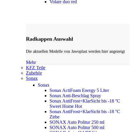
Volare duo red
Radkappen Auswahl
Die aktuellen Modelle von Jawoplast werden hier angezeigt
Mehr
KFZ Teile
Zubehör
Sonax
Sonax
Sonax ActiFoam Energy 5 Liter
Sonax Anti-Beschlag Spray
Sonax AntiFrost+KlarSicht bis -18 °C
Sweet Home
Hot
Sonax AntiFrost+KlarSicht bis -18 °C
Zirbe
SONAX Auto Politur 250 ml
SONAX Auto Politur 500 ml