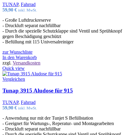
TUNAP
,
Fahrrad
59,90
€
inkl. MwSt.
- Große Luftdruckreserve
- Druckluft separat nachfüllbar
- Durch die spezielle Schutzklappe sind Ventil und Sprühknopf
gegen Beschädigung geschützt
- Befüllung mit 115 Universalreiniger
zur Wunschliste
In den Warenkorb
zzgl.
Versandkosten
Quick view
Vergleichen
Tunap 3915 Aludose für 915
TUNAP
,
Fahrrad
59,90
€
inkl. MwSt.
- Anwendung nur mit der Tunjet S Befüllstation
- Geeignet für Wartungs-, Reperatur- und Montagearbeiten
- Druckluft separat nachfüllbar
- Durch die spezielle Schutzkappe sind Ventil und Sprühknopf