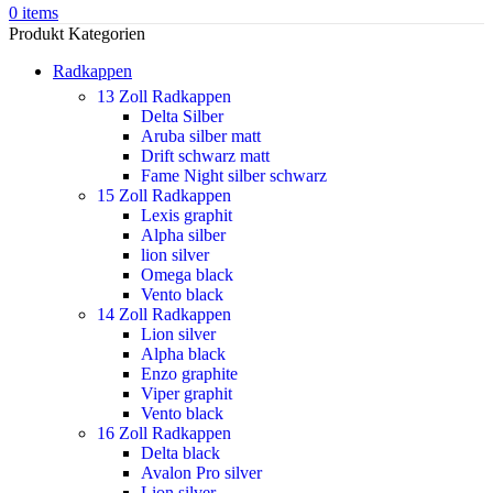
0
items
Produkt Kategorien
Radkappen
13 Zoll Radkappen
Delta Silber
Aruba silber matt
Drift schwarz matt
Fame Night silber schwarz
15 Zoll Radkappen
Lexis graphit
Alpha silber
lion silver
Omega black
Vento black
14 Zoll Radkappen
Lion silver
Alpha black
Enzo graphite
Viper graphit
Vento black
16 Zoll Radkappen
Delta black
Avalon Pro silver
Lion silver