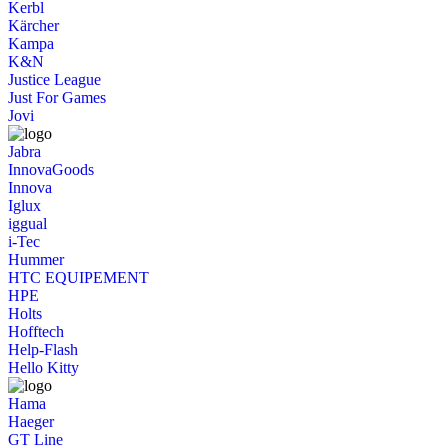
Kerbl
Kärcher
Kampa
K&N
Justice League
Just For Games
Jovi
Jabra
InnovaGoods
Innova
Iglux
iggual
i-Tec
Hummer
HTC EQUIPEMENT
HPE
Holts
Hofftech
Help-Flash
Hello Kitty
Hama
Haeger
GT Line