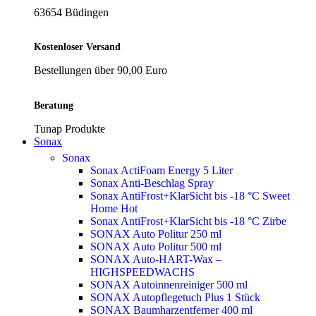
63654 Büdingen
Kostenloser Versand
Bestellungen über 90,00 Euro
Beratung
Tunap Produkte
Sonax
Sonax
Sonax ActiFoam Energy 5 Liter
Sonax Anti-Beschlag Spray
Sonax AntiFrost+KlarSicht bis -18 °C Sweet
Home
Hot
Sonax AntiFrost+KlarSicht bis -18 °C Zirbe
SONAX Auto Politur 250 ml
SONAX Auto Politur 500 ml
SONAX Auto-HART-Wax –
HIGHSPEEDWACHS
SONAX Autoinnenreiniger 500 ml
SONAX Autopflegetuch Plus 1 Stück
SONAX Baumharzentferner 400 ml