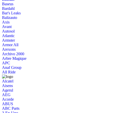
Baseus
Bardahl
Bar's Leaks
Balizauto
Axis
Avant
Autosol
Atlantic
Armster
Armor All
Arexons
Archivo 2000
Arbre Magique
APC
Anaf Group
All Ride
Alcatel
Aisens
Agerul
AEG
Acorde
ABUS
ABC Parts
3-En-Uno