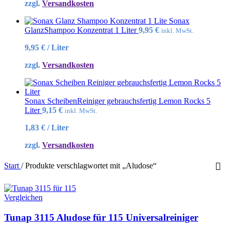
zzgl.
Versandkosten
Sonax
GlanzShampoo Konzentrat 1 Liter
9,95
€
inkl. MwSt.
9,95
€
/
Liter
zzgl.
Versandkosten
Sonax ScheibenReiniger gebrauchsfertig Lemon Rocks 5
Liter
9,15
€
inkl. MwSt.
1,83
€
/
Liter
zzgl.
Versandkosten
Start
/
Produkte verschlagwortet mit „Aludose“
Vergleichen
Tunap 3115 Aludose für 115 Universalreiniger