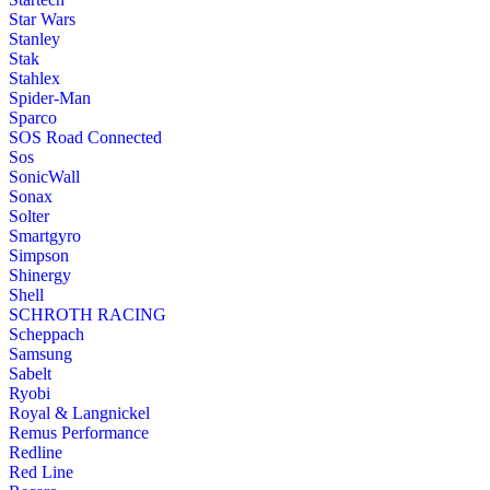
Star Wars
Stanley
Stak
Stahlex
Spider-Man
Sparco
SOS Road Connected
Sos
SonicWall
Sonax
Solter
Smartgyro
Simpson
Shinergy
Shell
SCHROTH RACING
Scheppach
Samsung
Sabelt
Ryobi
Royal & Langnickel
Remus Performance
Redline
Red Line