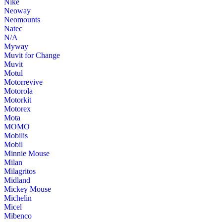
Nike
Neoway
Neomounts
Natec
N/A
Myway
Muvit for Change
Muvit
Motul
Motorrevive
Motorola
Motorkit
Motorex
Mota
MOMO
Mobilis
Mobil
Minnie Mouse
Milan
Milagritos
Midland
Mickey Mouse
Michelin
Micel
Mibenco