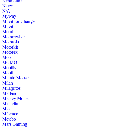
Neomounts
Natec
N/A
Myway
Muvit for Change
Muvit
Motul
Motorrevive
Motorola
Motorkit
Motorex
Mota
MOMO
Mobilis
Mobil
Minnie Mouse
Milan
Milagritos
Midland
Mickey Mouse
Michelin
Micel
Mibenco
Metabo
Mars Gaming