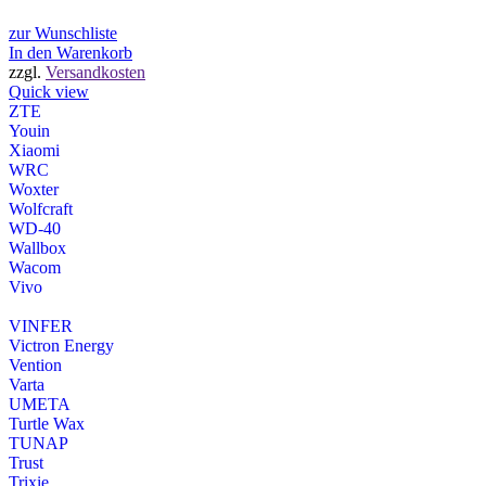
zur Wunschliste
In den Warenkorb
zzgl.
Versandkosten
Quick view
ZTE
Youin
Xiaomi
WRC
Woxter
Wolfcraft
WD-40
Wallbox
Wacom
Vivo
VINFER
Victron Energy
Vention
Varta
UMETA
Turtle Wax
TUNAP
Trust
Trixie