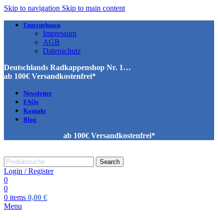
Skip to navigation
Skip to main content
Unternehmen
Impressum
AGB
Datenschutz
Deutschlands Radkappenshop Nr. 1…
ab 100€ Versandkostenfrei*
Newsletter
FAQs
Kontakt
Blog
ab 100€ Versandkostenfrei*
Search
Login / Register
0
0
0
items
0,00
€
Menu