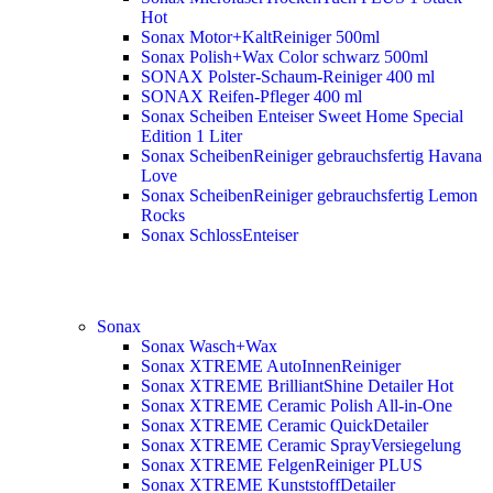
Hot
Sonax Motor+KaltReiniger 500ml
Sonax Polish+Wax Color schwarz 500ml
SONAX Polster-Schaum-Reiniger 400 ml
SONAX Reifen-Pfleger 400 ml
Sonax Scheiben Enteiser Sweet Home Special
Edition 1 Liter
Sonax ScheibenReiniger gebrauchsfertig Havana
Love
Sonax ScheibenReiniger gebrauchsfertig Lemon
Rocks
Sonax SchlossEnteiser
Sonax
Sonax Wasch+Wax
Sonax XTREME AutoInnenReiniger
Sonax XTREME BrilliantShine Detailer
Hot
Sonax XTREME Ceramic Polish All-in-One
Sonax XTREME Ceramic QuickDetailer
Sonax XTREME Ceramic SprayVersiegelung
Sonax XTREME FelgenReiniger PLUS
Sonax XTREME KunststoffDetailer