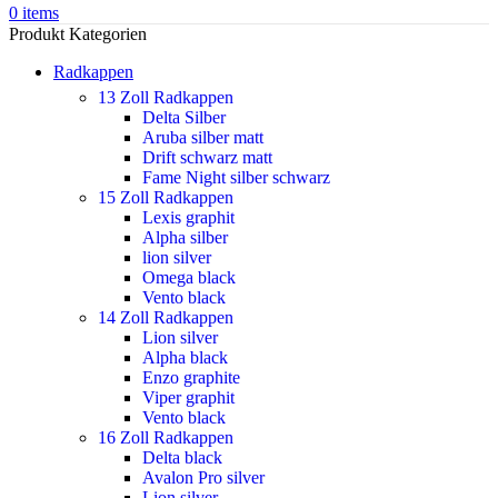
0
items
Produkt Kategorien
Radkappen
13 Zoll Radkappen
Delta Silber
Aruba silber matt
Drift schwarz matt
Fame Night silber schwarz
15 Zoll Radkappen
Lexis graphit
Alpha silber
lion silver
Omega black
Vento black
14 Zoll Radkappen
Lion silver
Alpha black
Enzo graphite
Viper graphit
Vento black
16 Zoll Radkappen
Delta black
Avalon Pro silver
Lion silver