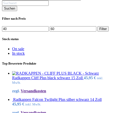
Filter nach Preis
Min.
Max.
Filter
Preis
Preis
Stock status
On sale
In stock
Top Bewertete Produkte
Radkappen Cliff Plus black schwarz 15 Zoll
45,95
€
inkl.
MwSt.
zzgl.
Versandkosten
Radkappen Falcon Twilight Plus silber schwarz 14 Zoll
45,95
€
inkl. MwSt.
zzgl.
Versandkosten