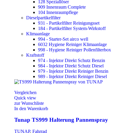
128 Speziallöser
909 Innenraum Complete
104 Innenraumpflege
Dieselpartikelfilter
931 - Partikelfilter Reinigungsset
184 - Partikelfilter System-Wirkstoff
Klimaanlage
994 - Starter-Set airco well
6032 Hygiene Reiniger Klimaanlage
998 - Hygiene Reiniger Pollenfilterbox
Kraftstoff
974 - Injektor Direkt Schutz Benzin
984 - Injektor Direkt Schutz Diesel
979 - Injektor Direkt Reiniger Benzin
989 - Injektor Direkt Reiniger Diesel
Vergleichen
Quick view
zur Wunschliste
In den Warenkorb
Tunap TS999 Halterung Pannenspray
TUNAP
,
Fahrrad