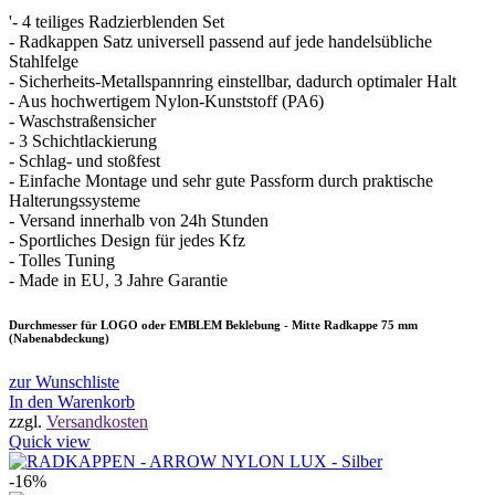
'- 4 teiliges Radzierblenden Set
- Radkappen Satz universell passend auf jede handelsübliche
Stahlfelge
- Sicherheits-Metallspannring einstellbar, dadurch optimaler Halt
- Aus hochwertigem Nylon-Kunststoff (PA6)
- Waschstraßensicher
- 3 Schichtlackierung
- Schlag- und stoßfest
- Einfache Montage und sehr gute Passform durch praktische
Halterungssysteme
- Versand innerhalb von 24h Stunden
- Sportliches Design für jedes Kfz
- Tolles Tuning
- Made in EU, 3 Jahre Garantie
Durchmesser für LOGO oder EMBLEM Beklebung - Mitte Radkappe 75 mm
(Nabenabdeckung)
zur Wunschliste
In den Warenkorb
zzgl.
Versandkosten
Quick view
-16%