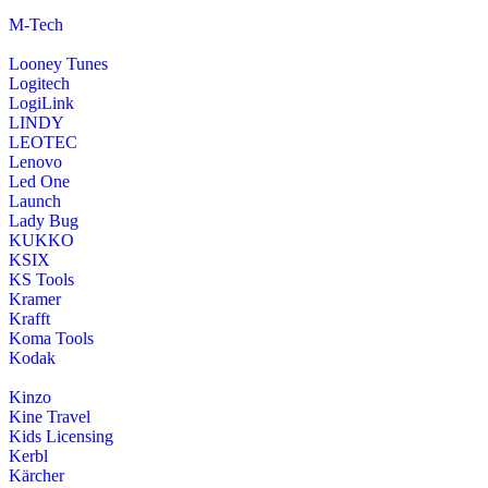
M-Tech
Looney Tunes
Logitech
LogiLink
LINDY
LEOTEC
Lenovo
Led One
Launch
Lady Bug
KUKKO
KSIX
KS Tools
Kramer
Krafft
Koma Tools
Kodak
Kinzo
Kine Travel
Kids Licensing
Kerbl
Kärcher