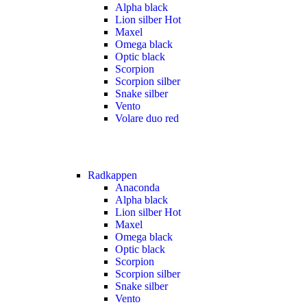
Alpha black
Lion silber
Hot
Maxel
Omega black
Optic black
Scorpion
Scorpion silber
Snake silber
Vento
Volare duo red
Radkappen
Anaconda
Alpha black
Lion silber
Hot
Maxel
Omega black
Optic black
Scorpion
Scorpion silber
Snake silber
Vento