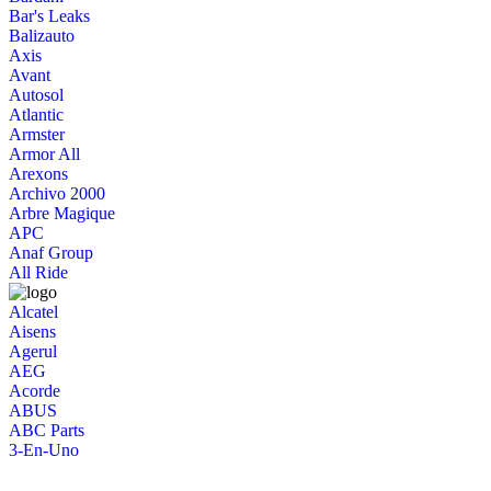
Bar's Leaks
Balizauto
Axis
Avant
Autosol
Atlantic
Armster
Armor All
Arexons
Archivo 2000
Arbre Magique
APC
Anaf Group
All Ride
Alcatel
Aisens
Agerul
AEG
Acorde
ABUS
ABC Parts
3-En-Uno