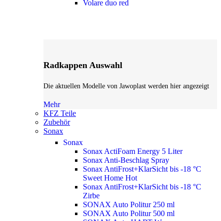
Volare duo red
Radkappen Auswahl
Die aktuellen Modelle von Jawoplast werden hier angezeigt
Mehr
KFZ Teile
Zubehör
Sonax
Sonax
Sonax ActiFoam Energy 5 Liter
Sonax Anti-Beschlag Spray
Sonax AntiFrost+KlarSicht bis -18 °C
Sweet Home
Hot
Sonax AntiFrost+KlarSicht bis -18 °C
Zirbe
SONAX Auto Politur 250 ml
SONAX Auto Politur 500 ml