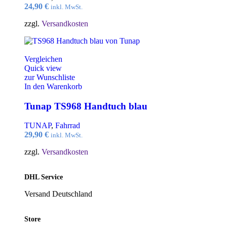
24,90
€
inkl. MwSt.
zzgl.
Versandkosten
Vergleichen
Quick view
zur Wunschliste
In den Warenkorb
Tunap TS968 Handtuch blau
TUNAP
,
Fahrrad
29,90
€
inkl. MwSt.
zzgl.
Versandkosten
DHL Service
Versand Deutschland
Store