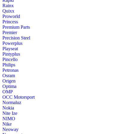
Rapid
Rainx
Quixx
Proworld
Princess
Premium Parts
Premier
Precision Steel
Powerplus
Playseat
Pintyplus
Pincello
Philips
Petronas
Osram
Origen
Optima
OMP
OCC Motorsport
Normaluz
Nokia
Nite Ize
NIMO
Nike
Neoway