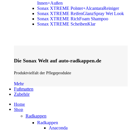
Innen+Außen
Sonax XTREME Polster+AlcantaraReiniger
Sonax XTREME ReifenGlanzSpray Wet Look
Sonax XTREME RichFoam Shampoo
Sonax XTREME ScheibenKlar
Die Sonax Welt auf auto-radkappen.de
Produktvielfalt der Pflegeprodukte
Mehr
Fußmatten
Zubehör
Home
Shop
Radkappen
Radkappen
Anaconda