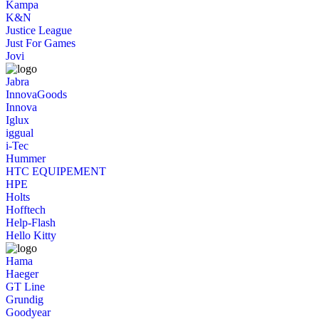
Kampa
K&N
Justice League
Just For Games
Jovi
Jabra
InnovaGoods
Innova
Iglux
iggual
i-Tec
Hummer
HTC EQUIPEMENT
HPE
Holts
Hofftech
Help-Flash
Hello Kitty
Hama
Haeger
GT Line
Grundig
Goodyear