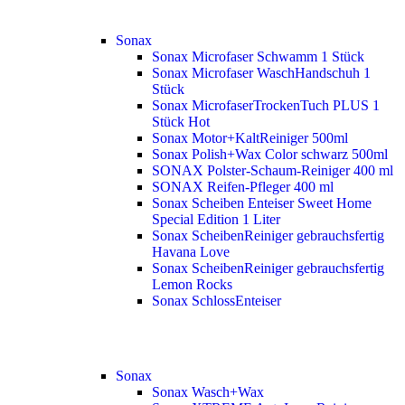
Sonax
Sonax Microfaser Schwamm 1 Stück
Sonax Microfaser WaschHandschuh 1
Stück
Sonax MicrofaserTrockenTuch PLUS 1
Stück
Hot
Sonax Motor+KaltReiniger 500ml
Sonax Polish+Wax Color schwarz 500ml
SONAX Polster-Schaum-Reiniger 400 ml
SONAX Reifen-Pfleger 400 ml
Sonax Scheiben Enteiser Sweet Home
Special Edition 1 Liter
Sonax ScheibenReiniger gebrauchsfertig
Havana Love
Sonax ScheibenReiniger gebrauchsfertig
Lemon Rocks
Sonax SchlossEnteiser
Sonax
Sonax Wasch+Wax