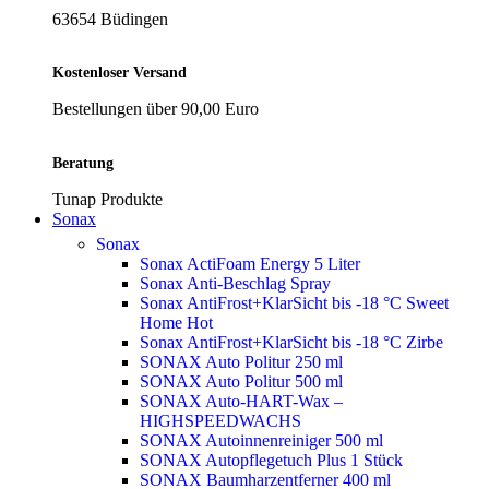
63654 Büdingen
Kostenloser Versand
Bestellungen über 90,00 Euro
Beratung
Tunap Produkte
Sonax
Sonax
Sonax ActiFoam Energy 5 Liter
Sonax Anti-Beschlag Spray
Sonax AntiFrost+KlarSicht bis -18 °C Sweet
Home
Hot
Sonax AntiFrost+KlarSicht bis -18 °C Zirbe
SONAX Auto Politur 250 ml
SONAX Auto Politur 500 ml
SONAX Auto-HART-Wax –
HIGHSPEEDWACHS
SONAX Autoinnenreiniger 500 ml
SONAX Autopflegetuch Plus 1 Stück
SONAX Baumharzentferner 400 ml