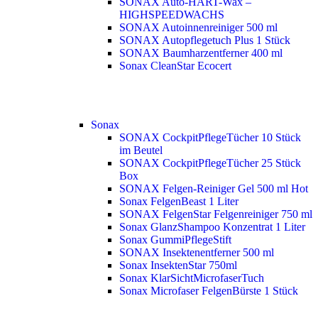
SONAX Auto-HART-Wax –
HIGHSPEEDWACHS
SONAX Autoinnenreiniger 500 ml
SONAX Autopflegetuch Plus 1 Stück
SONAX Baumharzentferner 400 ml
Sonax CleanStar Ecocert
Sonax
SONAX CockpitPflegeTücher 10 Stück
im Beutel
SONAX CockpitPflegeTücher 25 Stück
Box
SONAX Felgen-Reiniger Gel 500 ml
Hot
Sonax FelgenBeast 1 Liter
SONAX FelgenStar Felgenreiniger 750 ml
Sonax GlanzShampoo Konzentrat 1 Liter
Sonax GummiPflegeStift
SONAX Insektenentferner 500 ml
Sonax InsektenStar 750ml
Sonax KlarSichtMicrofaserTuch
Sonax Microfaser FelgenBürste 1 Stück