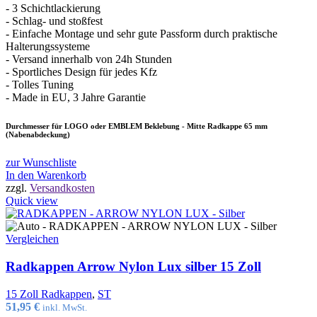
- 3 Schichtlackierung
- Schlag- und stoßfest
- Einfache Montage und sehr gute Passform durch praktische
Halterungssysteme
- Versand innerhalb von 24h Stunden
- Sportliches Design für jedes Kfz
- Tolles Tuning
- Made in EU, 3 Jahre Garantie
Durchmesser für LOGO oder EMBLEM Beklebung - Mitte Radkappe 65 mm
(Nabenabdeckung)
zur Wunschliste
In den Warenkorb
zzgl.
Versandkosten
Quick view
Vergleichen
Radkappen Arrow Nylon Lux silber 15 Zoll
15 Zoll Radkappen
,
ST
51,95
€
inkl. MwSt.