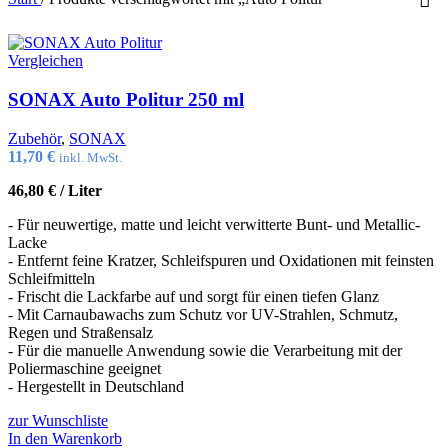
Vergleichen
SONAX Auto Politur 250 ml
Zubehör
,
SONAX
11,70
€
inkl. MwSt.
46,80
€
/
Liter
- Für neuwertige, matte und leicht verwitterte Bunt- und Metallic-
Lacke
- Entfernt feine Kratzer, Schleifspuren und Oxidationen mit feinsten
Schleifmitteln
- Frischt die Lackfarbe auf und sorgt für einen tiefen Glanz
- Mit Carnaubawachs zum Schutz vor UV-Strahlen, Schmutz,
Regen und Straßensalz
- Für die manuelle Anwendung sowie die Verarbeitung mit der
Poliermaschine geeignet
- Hergestellt in Deutschland
zur Wunschliste
In den Warenkorb