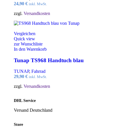
24,90
€
inkl. MwSt.
zzgl.
Versandkosten
Vergleichen
Quick view
zur Wunschliste
In den Warenkorb
Tunap TS968 Handtuch blau
TUNAP
,
Fahrrad
29,90
€
inkl. MwSt.
zzgl.
Versandkosten
DHL Service
Versand Deutschland
Store