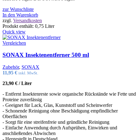
zur Wunschliste
In den Warenkorb
zzgl.
Versandkosten
Produkt enthält: 0,75
Liter
Quick view
Vergleichen
SONAX Insektenentferner 500 ml
Zubehör
,
SONAX
11,95
€
inkl. MwSt.
23,90
€
/
Liter
- Entfernt Insektenreste sowie organische Rückstände wie Fette und
Proteine zuverlässig
- Geeignet für Lack, Glas, Kunststoff und Scheinwerfer
- Schonende Reinigung ohne Beschädigung empfindlicher
Oberflächen
- Sorgt für eine streifenfreie und gründliche Reinigung
- Einfache Anwendung durch Aufsprühen, Einwirken und
anschließendes Abwischen
- Hergestellt in Deutschland