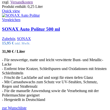
zzgl.
Versandkosten
Produkt enthält: 0,25
Liter
Quick view
Vergleichen
SONAX Auto Politur 500 ml
Zubehör
,
SONAX
15,95
€
inkl. MwSt.
31,90
€
/
Liter
- Für neuwertige, matte und leicht verwitterte Bunt- und Metallic-
Lacke
- Entfernt feine Kratzer, Schleifspuren und Oxidationen mit feinsten
Schleifmitteln
- Frischt die Lackfarbe auf und sorgt für einen tiefen Glanz
- Mit Carnaubawachs zum Schutz vor UV-Strahlen, Schmutz,
Regen und Straßensalz
- Für die manuelle Anwendung sowie die Verarbeitung mit der
Poliermaschine geeignet
- Hergestellt in Deutschland
zur Wunschliste