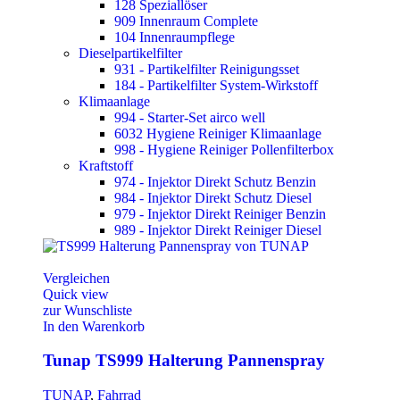
128 Speziallöser
909 Innenraum Complete
104 Innenraumpflege
Dieselpartikelfilter
931 - Partikelfilter Reinigungsset
184 - Partikelfilter System-Wirkstoff
Klimaanlage
994 - Starter-Set airco well
6032 Hygiene Reiniger Klimaanlage
998 - Hygiene Reiniger Pollenfilterbox
Kraftstoff
974 - Injektor Direkt Schutz Benzin
984 - Injektor Direkt Schutz Diesel
979 - Injektor Direkt Reiniger Benzin
989 - Injektor Direkt Reiniger Diesel
Vergleichen
Quick view
zur Wunschliste
In den Warenkorb
Tunap TS999 Halterung Pannenspray
TUNAP
,
Fahrrad