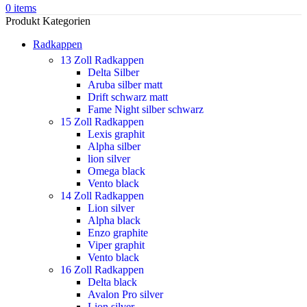
0
items
Produkt Kategorien
Radkappen
13 Zoll Radkappen
Delta Silber
Aruba silber matt
Drift schwarz matt
Fame Night silber schwarz
15 Zoll Radkappen
Lexis graphit
Alpha silber
lion silver
Omega black
Vento black
14 Zoll Radkappen
Lion silver
Alpha black
Enzo graphite
Viper graphit
Vento black
16 Zoll Radkappen
Delta black
Avalon Pro silver
Lion silver