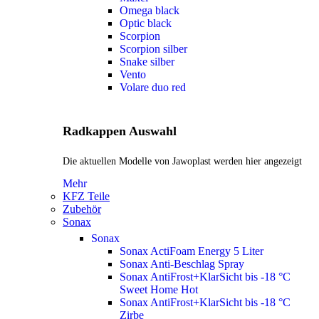
Omega black
Optic black
Scorpion
Scorpion silber
Snake silber
Vento
Volare duo red
Radkappen Auswahl
Die aktuellen Modelle von Jawoplast werden hier angezeigt
Mehr
KFZ Teile
Zubehör
Sonax
Sonax
Sonax ActiFoam Energy 5 Liter
Sonax Anti-Beschlag Spray
Sonax AntiFrost+KlarSicht bis -18 °C
Sweet Home
Hot
Sonax AntiFrost+KlarSicht bis -18 °C
Zirbe