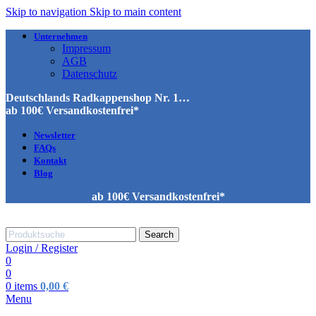
Skip to navigation
Skip to main content
Unternehmen
Impressum
AGB
Datenschutz
Deutschlands Radkappenshop Nr. 1…
ab 100€ Versandkostenfrei*
Newsletter
FAQs
Kontakt
Blog
ab 100€ Versandkostenfrei*
Search
Login / Register
0
0
0
items
0,00
€
Menu