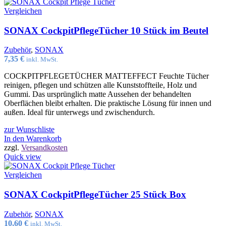
Vergleichen
SONAX CockpitPflegeTücher 10 Stück im Beutel
Zubehör
,
SONAX
7,35
€
inkl. MwSt.
COCKPITPFLEGETÜCHER MATTEFFECT Feuchte Tücher
reinigen, pflegen und schützen alle Kunststoffteile, Holz und
Gummi. Das ursprünglich matte Aussehen der behandelten
Oberflächen bleibt erhalten. Die praktische Lösung für innen und
außen. Ideal für unterwegs und zwischendurch.
zur Wunschliste
In den Warenkorb
zzgl.
Versandkosten
Quick view
Vergleichen
SONAX CockpitPflegeTücher 25 Stück Box
Zubehör
,
SONAX
10,60
€
inkl. MwSt.