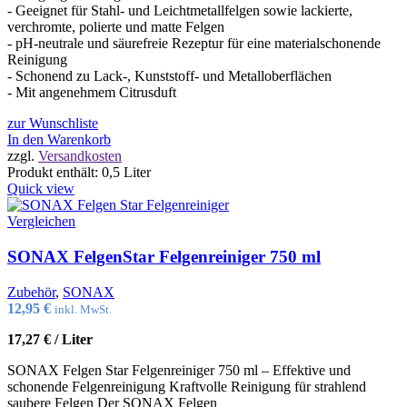
- Geeignet für Stahl- und Leichtmetallfelgen sowie lackierte,
verchromte, polierte und matte Felgen
- pH-neutrale und säurefreie Rezeptur für eine materialschonende
Reinigung
- Schonend zu Lack-, Kunststoff- und Metalloberflächen
- Mit angenehmem Citrusduft
zur Wunschliste
In den Warenkorb
zzgl.
Versandkosten
Produkt enthält: 0,5
Liter
Quick view
Vergleichen
SONAX FelgenStar Felgenreiniger 750 ml
Zubehör
,
SONAX
12,95
€
inkl. MwSt.
17,27
€
/
Liter
SONAX Felgen Star Felgenreiniger 750 ml – Effektive und
schonende Felgenreinigung Kraftvolle Reinigung für strahlend
saubere Felgen Der SONAX Felgen