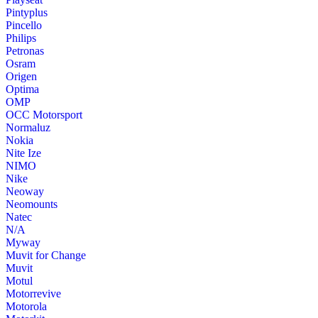
Pintyplus
Pincello
Philips
Petronas
Osram
Origen
Optima
OMP
OCC Motorsport
Normaluz
Nokia
Nite Ize
NIMO
Nike
Neoway
Neomounts
Natec
N/A
Myway
Muvit for Change
Muvit
Motul
Motorrevive
Motorola