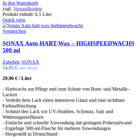
In den Warenkorb
zzgl.
Versandkosten
Produkt enthält: 0,5
Liter
Quick view
Vergleichen
SONAX Auto-HART-Wax – HIGHSPEEDWACHS
500 ml
Zubehör
,
SONAX
14,95
€
inkl. MwSt.
29,90
€
/
Liter
- Hartwachs zur Pflege und zum Schutz von Bunt- und Metallic-
Lacken
- Verleiht dem Lack einen intensiven Glanz und eine sichtbare
Farbauffrischung
- Schützt den Lack vor UV-Strahlen, Schmutz, Salz und
Witterungseinflüssen
- Einfache und schnelle Anwendung mit geringem Polieraufwand
- Ergiebige 500-ml-Flasche für mehrere Anwendungen
- Hergestellt in Deutschland