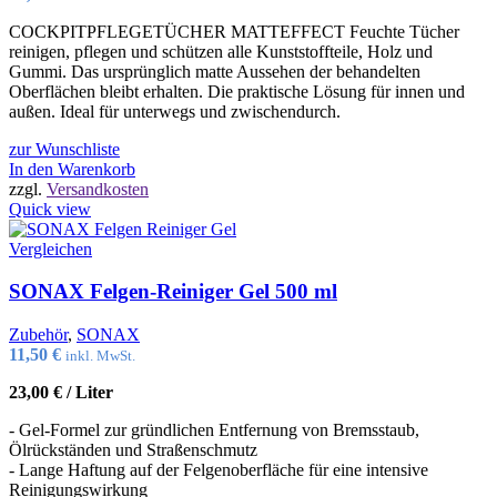
COCKPITPFLEGETÜCHER MATTEFFECT Feuchte Tücher
reinigen, pflegen und schützen alle Kunststoffteile, Holz und
Gummi. Das ursprünglich matte Aussehen der behandelten
Oberflächen bleibt erhalten. Die praktische Lösung für innen und
außen. Ideal für unterwegs und zwischendurch.
zur Wunschliste
In den Warenkorb
zzgl.
Versandkosten
Quick view
Vergleichen
SONAX Felgen-Reiniger Gel 500 ml
Zubehör
,
SONAX
11,50
€
inkl. MwSt.
23,00
€
/
Liter
- Gel-Formel zur gründlichen Entfernung von Bremsstaub,
Ölrückständen und Straßenschmutz
- Lange Haftung auf der Felgenoberfläche für eine intensive
Reinigungswirkung