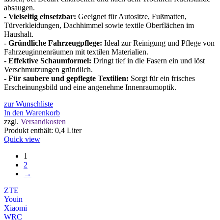
absaugen.
- Vielseitig einsetzbar:
Geeignet für Autositze, Fußmatten,
Türverkleidungen, Dachhimmel sowie textile Oberflächen im
Haushalt.
- Gründliche Fahrzeugpflege:
Ideal zur Reinigung und Pflege von
Fahrzeuginnenräumen mit textilen Materialien.
- Effektive Schaumformel:
Dringt tief in die Fasern ein und löst
Verschmutzungen gründlich.
- Für saubere und gepflegte Textilien:
Sorgt für ein frisches
Erscheinungsbild und eine angenehme Innenraumoptik.
zur Wunschliste
In den Warenkorb
zzgl.
Versandkosten
Produkt enthält: 0,4
Liter
Quick view
1
2
→
ZTE
Youin
Xiaomi
WRC