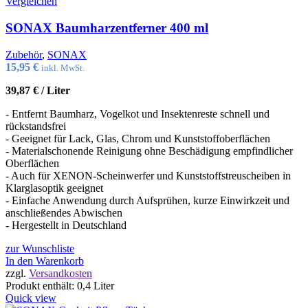
Vergleichen
SONAX Baumharzentferner 400 ml
Zubehör
,
SONAX
15,95
€
inkl. MwSt.
39,87
€
/
Liter
- Entfernt Baumharz, Vogelkot und Insektenreste schnell und
rückstandsfrei
- Geeignet für Lack, Glas, Chrom und Kunststoffoberflächen
- Materialschonende Reinigung ohne Beschädigung empfindlicher
Oberflächen
- Auch für XENON-Scheinwerfer und Kunststoffstreuscheiben in
Klarglasoptik geeignet
- Einfache Anwendung durch Aufsprühen, kurze Einwirkzeit und
anschließendes Abwischen
- Hergestellt in Deutschland
zur Wunschliste
In den Warenkorb
zzgl.
Versandkosten
Produkt enthält: 0,4
Liter
Quick view