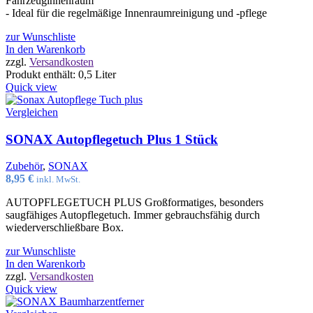
Fahrzeuginnenraum
- Ideal für die regelmäßige Innenraumreinigung und -pflege
zur Wunschliste
In den Warenkorb
zzgl.
Versandkosten
Produkt enthält: 0,5
Liter
Quick view
Vergleichen
SONAX Autopflegetuch Plus 1 Stück
Zubehör
,
SONAX
8,95
€
inkl. MwSt.
AUTOPFLEGETUCH PLUS Großformatiges, besonders
saugfähiges Autopflegetuch. Immer gebrauchsfähig durch
wiederverschließbare Box.
zur Wunschliste
In den Warenkorb
zzgl.
Versandkosten
Quick view