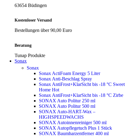
63654 Büdingen
Kostenloser Versand
Bestellungen über 90,00 Euro
Beratung
Tunap Produkte
Sonax
Sonax
Sonax ActiFoam Energy 5 Liter
Sonax Anti-Beschlag Spray
Sonax AntiFrost+KlarSicht bis -18 °C Sweet
Home
Hot
Sonax AntiFrost+KlarSicht bis -18 °C Zirbe
SONAX Auto Politur 250 ml
SONAX Auto Politur 500 ml
SONAX Auto-HART-Wax –
HIGHSPEEDWACHS
SONAX Autoinnenreiniger 500 ml
SONAX Autopflegetuch Plus 1 Stück
SONAX Baumharzentferner 400 ml