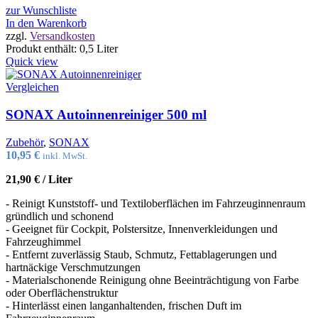
zur Wunschliste
In den Warenkorb
zzgl.
Versandkosten
Produkt enthält: 0,5
Liter
Quick view
Vergleichen
SONAX Autoinnenreiniger 500 ml
Zubehör
,
SONAX
10,95
€
inkl. MwSt.
21,90
€
/
Liter
- Reinigt Kunststoff- und Textiloberflächen im Fahrzeuginnenraum
gründlich und schonend
- Geeignet für Cockpit, Polstersitze, Innenverkleidungen und
Fahrzeughimmel
- Entfernt zuverlässig Staub, Schmutz, Fettablagerungen und
hartnäckige Verschmutzungen
- Materialschonende Reinigung ohne Beeinträchtigung von Farbe
oder Oberflächenstruktur
- Hinterlässt einen langanhaltenden, frischen Duft im