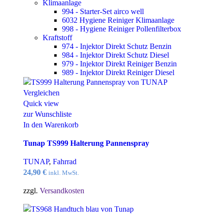
Klimaanlage
994 - Starter-Set airco well
6032 Hygiene Reiniger Klimaanlage
998 - Hygiene Reiniger Pollenfilterbox
Kraftstoff
974 - Injektor Direkt Schutz Benzin
984 - Injektor Direkt Schutz Diesel
979 - Injektor Direkt Reiniger Benzin
989 - Injektor Direkt Reiniger Diesel
Vergleichen
Quick view
zur Wunschliste
In den Warenkorb
Tunap TS999 Halterung Pannenspray
TUNAP
,
Fahrrad
24,90
€
inkl. MwSt.
zzgl.
Versandkosten