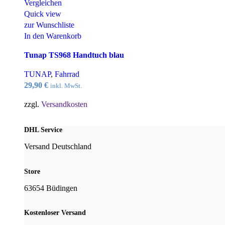
Vergleichen
Quick view
zur Wunschliste
In den Warenkorb
Tunap TS968 Handtuch blau
TUNAP
,
Fahrrad
29,90
€
inkl. MwSt.
zzgl.
Versandkosten
DHL Service
Versand Deutschland
Store
63654 Büdingen
Kostenloser Versand