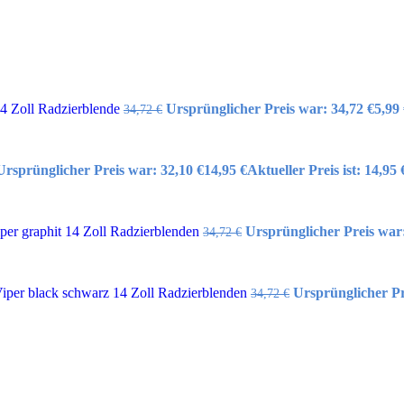
14 Zoll Radzierblende
Ursprünglicher Preis war: 34,72 €
5,99
34,72
€
Ursprünglicher Preis war: 32,10 €
14,95
€
Aktueller Preis ist: 14,95 
er graphit 14 Zoll Radzierblenden
Ursprünglicher Preis war:
34,72
€
per black schwarz 14 Zoll Radzierblenden
Ursprünglicher Pr
34,72
€