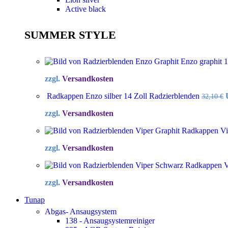
Active black
SUMMER STYLE
Enzo graphit 
zzgl.
Versandkosten
Radkappen Enzo silber 14 Zoll Radzierblenden
32,10
€
zzgl.
Versandkosten
Radkappen Vip
zzgl.
Versandkosten
Radkappen Vi
zzgl.
Versandkosten
Tunap
Abgas- Ansaugsystem
138 - Ansaugsystemreiniger