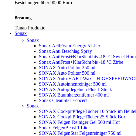
Bestellungen über 90,00 Euro
Beratung
Tunap Produkte
Sonax
Sonax
Sonax ActiFoam Energy 5 Liter
Sonax Anti-Beschlag Spray
Sonax AntiFrost+KlarSicht bis -18 °C Sweet Ho
Sonax AntiFrost+KlarSicht bis -18 °C Zirbe
SONAX Auto Politur 250 ml
SONAX Auto Politur 500 ml
SONAX Auto-HART-Wax – HIGHSPEEDWAC
SONAX Autoinnenreiniger 500 ml
SONAX Autopflegetuch Plus 1 Stück
SONAX Baumharzentferner 400 ml
Sonax CleanStar Ecocert
Sonax
SONAX CockpitPflegeTücher 10 Stück im Beute
SONAX CockpitPflegeTücher 25 Stück Box
SONAX Felgen-Reiniger Gel 500 ml
Hot
Sonax FelgenBeast 1 Liter
SONAX FelgenStar Felgenreiniger 750 ml