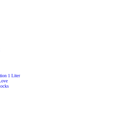
ion 1 Liter
Love
Rocks