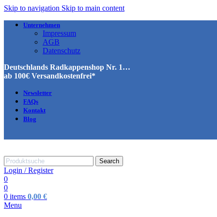
Skip to navigation
Skip to main content
Unternehmen
Impressum
AGB
Datenschutz
Deutschlands Radkappenshop Nr. 1…
ab 100€ Versandkostenfrei*
Newsletter
FAQs
Kontakt
Blog
Search
Login / Register
0
0
0
items
0,00
€
Menu