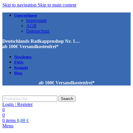
Skip to navigation
Skip to main content
Unternehmen
Impressum
AGB
Datenschutz
Deutschlands Radkappenshop Nr. 1…
ab 100€ Versandkostenfrei*
Newsletter
FAQs
Kontakt
Blog
ab 100€ Versandkostenfrei*
Search
Login / Register
0
0
0
items
0,00
€
Menu