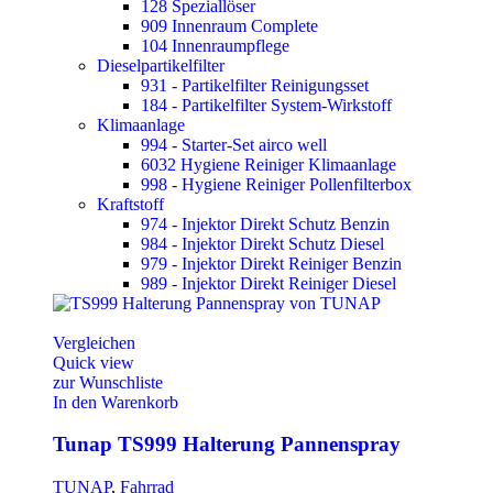
128 Speziallöser
909 Innenraum Complete
104 Innenraumpflege
Dieselpartikelfilter
931 - Partikelfilter Reinigungsset
184 - Partikelfilter System-Wirkstoff
Klimaanlage
994 - Starter-Set airco well
6032 Hygiene Reiniger Klimaanlage
998 - Hygiene Reiniger Pollenfilterbox
Kraftstoff
974 - Injektor Direkt Schutz Benzin
984 - Injektor Direkt Schutz Diesel
979 - Injektor Direkt Reiniger Benzin
989 - Injektor Direkt Reiniger Diesel
Vergleichen
Quick view
zur Wunschliste
In den Warenkorb
Tunap TS999 Halterung Pannenspray
TUNAP
,
Fahrrad