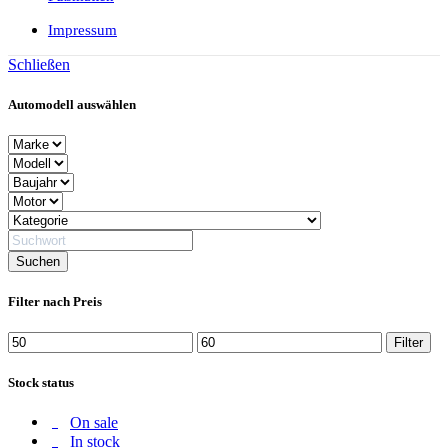
Impressum
Schließen
Automodell auswählen
Filter nach Preis
Min.
Max.
Filter
Preis
Preis
Stock status
On sale
In stock