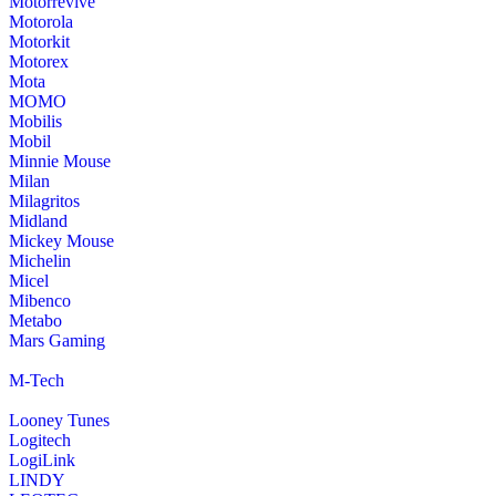
Motorrevive
Motorola
Motorkit
Motorex
Mota
MOMO
Mobilis
Mobil
Minnie Mouse
Milan
Milagritos
Midland
Mickey Mouse
Michelin
Micel
Mibenco
Metabo
Mars Gaming
M-Tech
Looney Tunes
Logitech
LogiLink
LINDY