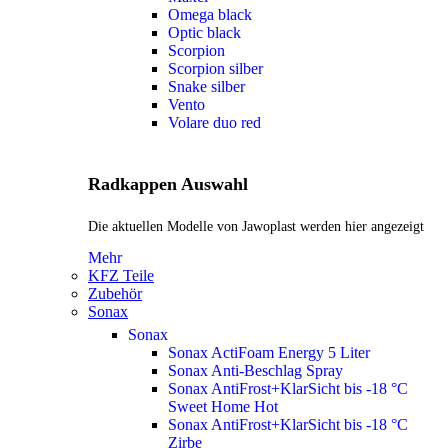
Omega black
Optic black
Scorpion
Scorpion silber
Snake silber
Vento
Volare duo red
Radkappen Auswahl
Die aktuellen Modelle von Jawoplast werden hier angezeigt
Mehr
KFZ Teile
Zubehör
Sonax
Sonax
Sonax ActiFoam Energy 5 Liter
Sonax Anti-Beschlag Spray
Sonax AntiFrost+KlarSicht bis -18 °C
Sweet Home
Hot
Sonax AntiFrost+KlarSicht bis -18 °C
Zirbe