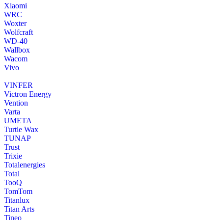
Xiaomi
WRC
Woxter
Wolfcraft
WD-40
Wallbox
Wacom
Vivo
VINFER
Victron Energy
Vention
Varta
UMETA
Turtle Wax
TUNAP
Trust
Trixie
Totalenergies
Total
TooQ
TomTom
Titanlux
Titan Arts
Tineo