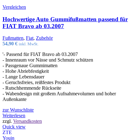
Vergleichen
Hochwertige Auto Gummifußmatten passend für
FIAT Bravo ab 03.2007
Fußmatten
,
Fiat
,
Zubehör
54,90
€
inkl. MwSt.
'- Passend für FIAT Bravo ab 03.2007
- Innenraum vor Nässe und Schmutz schützen
- Passgenaue Gummimatten
- Hohe Abriebfestigkeit
- Lange Lebensdauer
- Geruchsfreies, reißfestes Produkt
- Rutschhemmende Rückseite
- Wabendesign mit großem Aufnahmevolumen und hoher
Außenkante
zur Wunschliste
Weiterlesen
zzgl.
Versandkosten
Quick view
ZTE
Youin