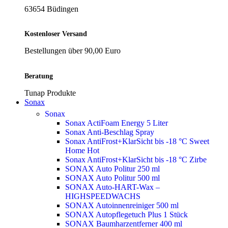
63654 Büdingen
Kostenloser Versand
Bestellungen über 90,00 Euro
Beratung
Tunap Produkte
Sonax
Sonax
Sonax ActiFoam Energy 5 Liter
Sonax Anti-Beschlag Spray
Sonax AntiFrost+KlarSicht bis -18 °C Sweet
Home
Hot
Sonax AntiFrost+KlarSicht bis -18 °C Zirbe
SONAX Auto Politur 250 ml
SONAX Auto Politur 500 ml
SONAX Auto-HART-Wax –
HIGHSPEEDWACHS
SONAX Autoinnenreiniger 500 ml
SONAX Autopflegetuch Plus 1 Stück
SONAX Baumharzentferner 400 ml