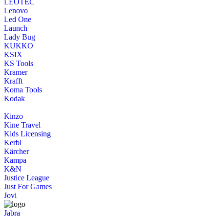
LEOTEC
Lenovo
Led One
Launch
Lady Bug
KUKKO
KSIX
KS Tools
Kramer
Krafft
Koma Tools
Kodak
Kinzo
Kine Travel
Kids Licensing
Kerbl
Kärcher
Kampa
K&N
Justice League
Just For Games
Jovi
Jabra