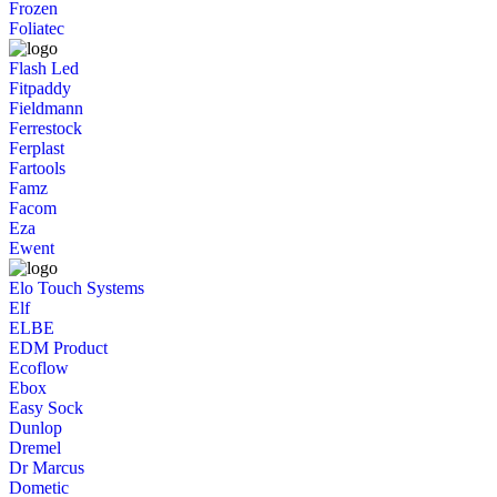
Frozen
Foliatec
Flash Led
Fitpaddy
Fieldmann
Ferrestock
Ferplast
Fartools
Famz
Facom
Eza
Ewent
Elo Touch Systems
Elf
ELBE
EDM Product
Ecoflow
Ebox
Easy Sock
Dunlop
Dremel
Dr Marcus
Dometic