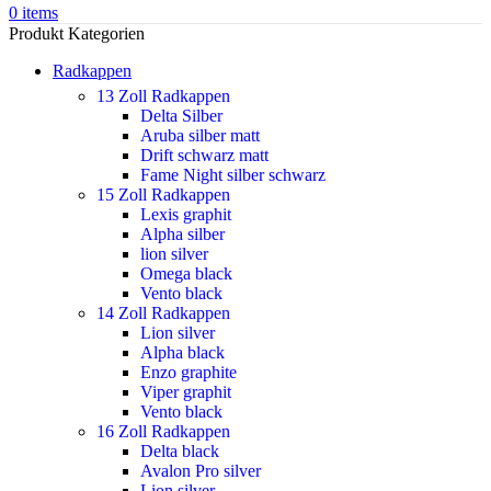
0
items
Produkt Kategorien
Radkappen
13 Zoll Radkappen
Delta Silber
Aruba silber matt
Drift schwarz matt
Fame Night silber schwarz
15 Zoll Radkappen
Lexis graphit
Alpha silber
lion silver
Omega black
Vento black
14 Zoll Radkappen
Lion silver
Alpha black
Enzo graphite
Viper graphit
Vento black
16 Zoll Radkappen
Delta black
Avalon Pro silver
Lion silver