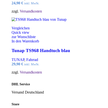
24,90
€
inkl. MwSt.
zzgl.
Versandkosten
Vergleichen
Quick view
zur Wunschliste
In den Warenkorb
Tunap TS968 Handtuch blau
TUNAP
,
Fahrrad
29,90
€
inkl. MwSt.
zzgl.
Versandkosten
DHL Service
Versand Deutschland
Store