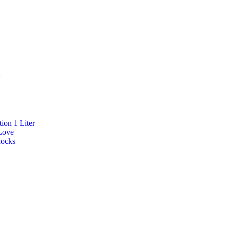
ion 1 Liter
Love
Rocks