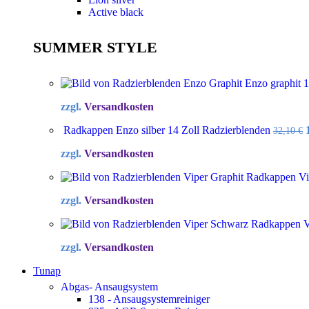
Active black
SUMMER STYLE
Enzo graphit 
zzgl.
Versandkosten
Radkappen Enzo silber 14 Zoll Radzierblenden
32,10
€
zzgl.
Versandkosten
Radkappen Vip
zzgl.
Versandkosten
Radkappen Vi
zzgl.
Versandkosten
Tunap
Abgas- Ansaugsystem
138 - Ansaugsystemreiniger