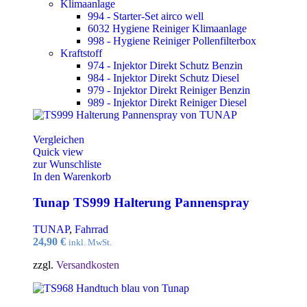
Klimaanlage
994 - Starter-Set airco well
6032 Hygiene Reiniger Klimaanlage
998 - Hygiene Reiniger Pollenfilterbox
Kraftstoff
974 - Injektor Direkt Schutz Benzin
984 - Injektor Direkt Schutz Diesel
979 - Injektor Direkt Reiniger Benzin
989 - Injektor Direkt Reiniger Diesel
Vergleichen
Quick view
zur Wunschliste
In den Warenkorb
Tunap TS999 Halterung Pannenspray
TUNAP
,
Fahrrad
24,90
€
inkl. MwSt.
zzgl.
Versandkosten