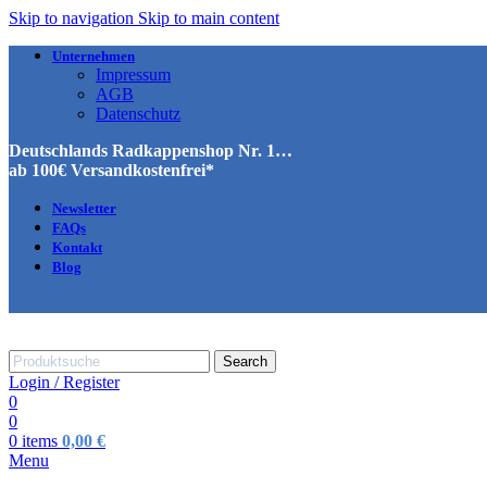
Skip to navigation
Skip to main content
Unternehmen
Impressum
AGB
Datenschutz
Deutschlands Radkappenshop Nr. 1…
ab 100€ Versandkostenfrei*
Newsletter
FAQs
Kontakt
Blog
Search
Login / Register
0
0
0
items
0,00
€
Menu