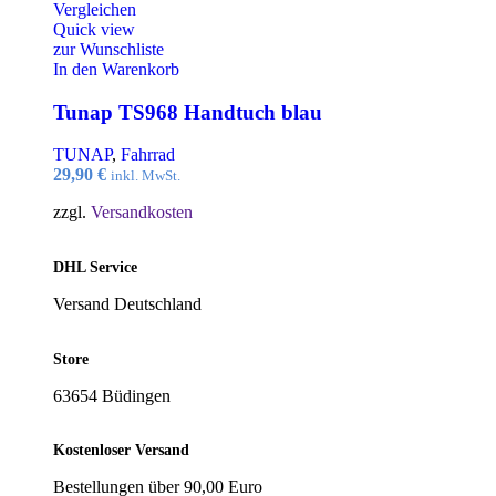
Vergleichen
Quick view
zur Wunschliste
In den Warenkorb
Tunap TS968 Handtuch blau
TUNAP
,
Fahrrad
29,90
€
inkl. MwSt.
zzgl.
Versandkosten
DHL Service
Versand Deutschland
Store
63654 Büdingen
Kostenloser Versand
Bestellungen über 90,00 Euro