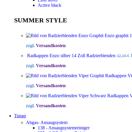
Active black
SUMMER STYLE
Enzo graphit 
zzgl.
Versandkosten
Radkappen Enzo silber 14 Zoll Radzierblenden
32,10
€
zzgl.
Versandkosten
Radkappen Vip
zzgl.
Versandkosten
Radkappen Vi
zzgl.
Versandkosten
Tunap
Abgas- Ansaugsystem
138 - Ansaugsystemreiniger