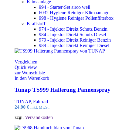
Klimaanlage
994 - Starter-Set airco well
6032 Hygiene Reiniger Klimaanlage
998 - Hygiene Reiniger Pollenfilterbox
Kraftstoff
974 - Injektor Direkt Schutz Benzin
984 - Injektor Direkt Schutz Diesel
979 - Injektor Direkt Reiniger Benzin
989 - Injektor Direkt Reiniger Diesel
Vergleichen
Quick view
zur Wunschliste
In den Warenkorb
Tunap TS999 Halterung Pannenspray
TUNAP
,
Fahrrad
24,90
€
inkl. MwSt.
zzgl.
Versandkosten