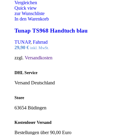
Vergleichen
Quick view
zur Wunschliste
In den Warenkorb
Tunap TS968 Handtuch blau
TUNAP
,
Fahrrad
29,90
€
inkl. MwSt.
zzgl.
Versandkosten
DHL Service
Versand Deutschland
Store
63654 Büdingen
Kostenloser Versand
Bestellungen über 90,00 Euro