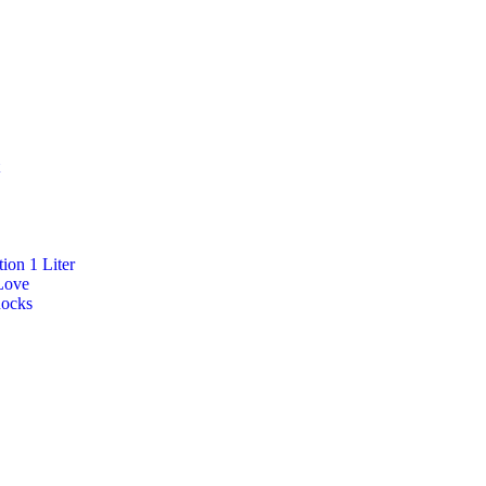
ion 1 Liter
Love
Rocks