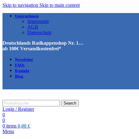
Skip to navigation
Skip to main content
Unternehmen
Impressum
AGB
Datenschutz
Deutschlands Radkappenshop Nr. 1…
ab 100€ Versandkostenfrei*
Newsletter
FAQs
Kontakt
Blog
Search
Login / Register
0
0
0
items
0,00
€
Menu