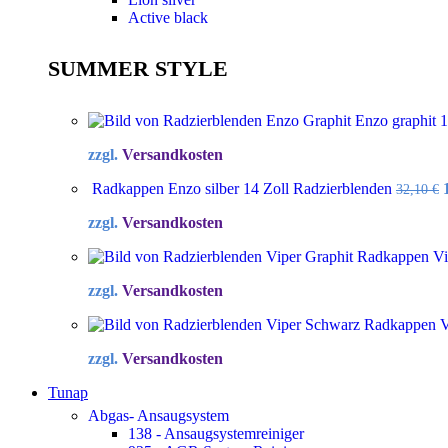
Active black
SUMMER STYLE
Enzo graphit 
zzgl.
Versandkosten
Radkappen Enzo silber 14 Zoll Radzierblenden
32,10
€
zzgl.
Versandkosten
Radkappen Vip
zzgl.
Versandkosten
Radkappen Vi
zzgl.
Versandkosten
Tunap
Abgas- Ansaugsystem
138 - Ansaugsystemreiniger