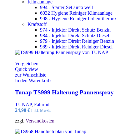
Klimaanlage
994 - Starter-Set airco well
6032 Hygiene Reiniger Klimaanlage
998 - Hygiene Reiniger Pollenfilterbox
Kraftstoff
974 - Injektor Direkt Schutz Benzin
984 - Injektor Direkt Schutz Diesel
979 - Injektor Direkt Reiniger Benzin
989 - Injektor Direkt Reiniger Diesel
Vergleichen
Quick view
zur Wunschliste
In den Warenkorb
Tunap TS999 Halterung Pannenspray
TUNAP
,
Fahrrad
24,90
€
inkl. MwSt.
zzgl.
Versandkosten