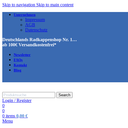
Skip to navigation
Skip to main content
Unternehmen
Impressum
AGB
Datenschutz
Deutschlands Radkappenshop Nr. 1…
ab 100€ Versandkostenfrei*
Newsletter
FAQs
Kontakt
Blog
Search
Login / Register
0
0
0
items
0,00
€
Menu