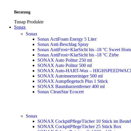
Beratung
Tunap Produkte
Sonax
Sonax
Sonax ActiFoam Energy 5 Liter
Sonax Anti-Beschlag Spray
Sonax AntiFrost+KlarSicht bis -18 °C Sweet Ho
Sonax AntiFrost+KlarSicht bis -18 °C Zirbe
SONAX Auto Politur 250 ml
SONAX Auto Politur 500 ml
SONAX Auto-HART-Wax – HIGHSPEEDWAC
SONAX Autoinnenreiniger 500 ml
SONAX Autopflegetuch Plus 1 Stück
SONAX Baumharzentferner 400 ml
Sonax CleanStar Ecocert
Sonax
SONAX CockpitPflegeTücher 10 Stück im Beute
SONAX CockpitPflegeTücher 25 Stück Box