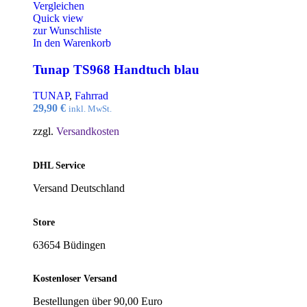
Vergleichen
Quick view
zur Wunschliste
In den Warenkorb
Tunap TS968 Handtuch blau
TUNAP
,
Fahrrad
29,90
€
inkl. MwSt.
zzgl.
Versandkosten
DHL Service
Versand Deutschland
Store
63654 Büdingen
Kostenloser Versand
Bestellungen über 90,00 Euro