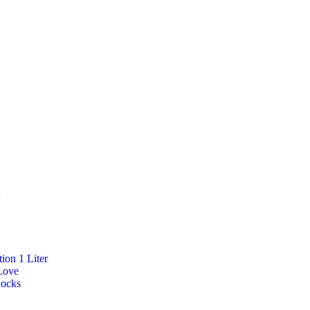
ion 1 Liter
Love
Rocks