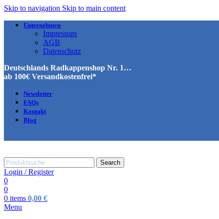
Skip to navigation
Skip to main content
Unternehmen
Impressum
AGB
Datenschutz
Deutschlands Radkappenshop Nr. 1…
ab 100€ Versandkostenfrei*
Newsletter
FAQs
Kontakt
Blog
Search
Login / Register
0
0
0
items
0,00
€
Menu