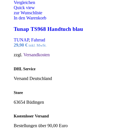
Vergleichen
Quick view
zur Wunschliste
In den Warenkorb
Tunap TS968 Handtuch blau
TUNAP
,
Fahrrad
29,90
€
inkl. MwSt.
zzgl.
Versandkosten
DHL Service
Versand Deutschland
Store
63654 Büdingen
Kostenloser Versand
Bestellungen über 90,00 Euro