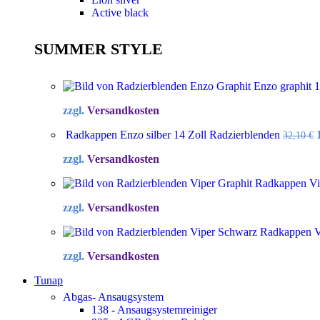
Active black
SUMMER STYLE
Enzo graphit 
zzgl.
Versandkosten
Radkappen Enzo silber 14 Zoll Radzierblenden
32,10
€
zzgl.
Versandkosten
Radkappen Vip
zzgl.
Versandkosten
Radkappen Vi
zzgl.
Versandkosten
Tunap
Abgas- Ansaugsystem
138 - Ansaugsystemreiniger