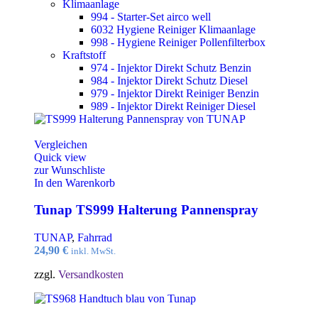
Klimaanlage
994 - Starter-Set airco well
6032 Hygiene Reiniger Klimaanlage
998 - Hygiene Reiniger Pollenfilterbox
Kraftstoff
974 - Injektor Direkt Schutz Benzin
984 - Injektor Direkt Schutz Diesel
979 - Injektor Direkt Reiniger Benzin
989 - Injektor Direkt Reiniger Diesel
Vergleichen
Quick view
zur Wunschliste
In den Warenkorb
Tunap TS999 Halterung Pannenspray
TUNAP
,
Fahrrad
24,90
€
inkl. MwSt.
zzgl.
Versandkosten