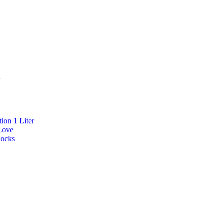
ion 1 Liter
Love
Rocks