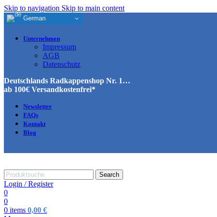
Skip to navigation
Skip to main content
German
Unternehmen
Impressum
AGB
Datenschutz
Deutschlands Radkappenshop Nr. 1…
ab 100€ Versandkostenfrei*
Newsletter
FAQs
Kontakt
Blog
Search
Login / Register
0
0
0
items
0,00
€