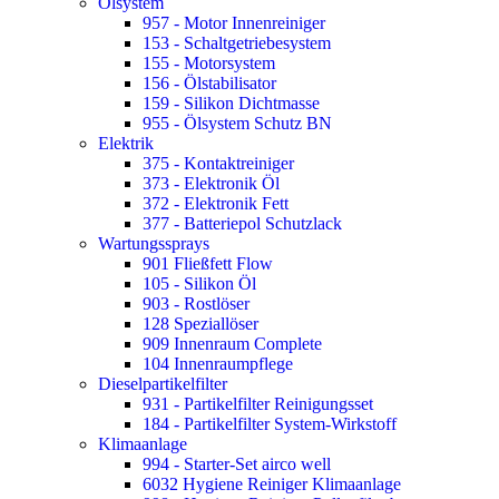
Ölsystem
957 - Motor Innenreiniger
153 - Schaltgetriebesystem
155 - Motorsystem
156 - Ölstabilisator
159 - Silikon Dichtmasse
955 - Ölsystem Schutz BN
Elektrik
375 - Kontaktreiniger
373 - Elektronik Öl
372 - Elektronik Fett
377 - Batteriepol Schutzlack
Wartungssprays
901 Fließfett Flow
105 - Silikon Öl
903 - Rostlöser
128 Speziallöser
909 Innenraum Complete
104 Innenraumpflege
Dieselpartikelfilter
931 - Partikelfilter Reinigungsset
184 - Partikelfilter System-Wirkstoff
Klimaanlage
994 - Starter-Set airco well
6032 Hygiene Reiniger Klimaanlage