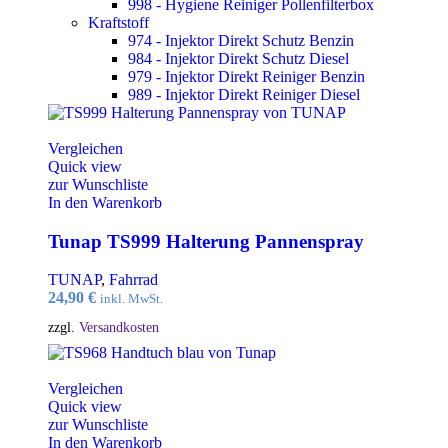
998 - Hygiene Reiniger Pollenfilterbox
Kraftstoff
974 - Injektor Direkt Schutz Benzin
984 - Injektor Direkt Schutz Diesel
979 - Injektor Direkt Reiniger Benzin
989 - Injektor Direkt Reiniger Diesel
Vergleichen
Quick view
zur Wunschliste
In den Warenkorb
Tunap TS999 Halterung Pannenspray
TUNAP
,
Fahrrad
24,90
€
inkl. MwSt.
zzgl.
Versandkosten
Vergleichen
Quick view
zur Wunschliste
In den Warenkorb