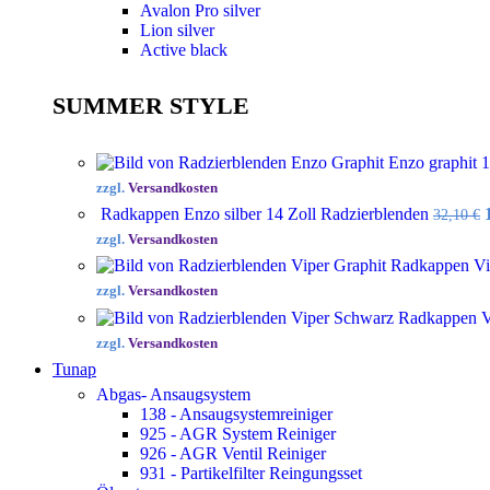
Avalon Pro silver
Lion silver
Active black
SUMMER STYLE
Enzo graphit 
zzgl.
Versandkosten
Radkappen Enzo silber 14 Zoll Radzierblenden
32,10
€
zzgl.
Versandkosten
Radkappen Vip
zzgl.
Versandkosten
Radkappen Vi
zzgl.
Versandkosten
Tunap
Abgas- Ansaugsystem
138 - Ansaugsystemreiniger
925 - AGR System Reiniger
926 - AGR Ventil Reiniger
931 - Partikelfilter Reingungsset