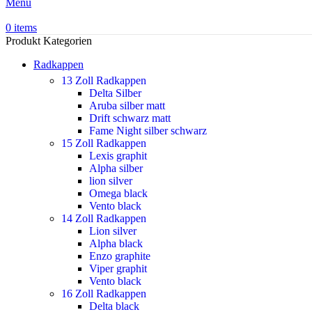
Menu
0
items
Produkt Kategorien
Radkappen
13 Zoll Radkappen
Delta Silber
Aruba silber matt
Drift schwarz matt
Fame Night silber schwarz
15 Zoll Radkappen
Lexis graphit
Alpha silber
lion silver
Omega black
Vento black
14 Zoll Radkappen
Lion silver
Alpha black
Enzo graphite
Viper graphit
Vento black
16 Zoll Radkappen
Delta black