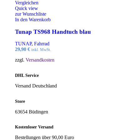
Vergleichen
Quick view
zur Wunschliste
In den Warenkorb
Tunap TS968 Handtuch blau
TUNAP
,
Fahrrad
29,90
€
inkl. MwSt.
zzgl.
Versandkosten
DHL Service
Versand Deutschland
Store
63654 Büdingen
Kostenloser Versand
Bestellungen über 90,00 Euro