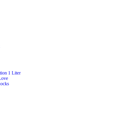
ion 1 Liter
Love
Rocks