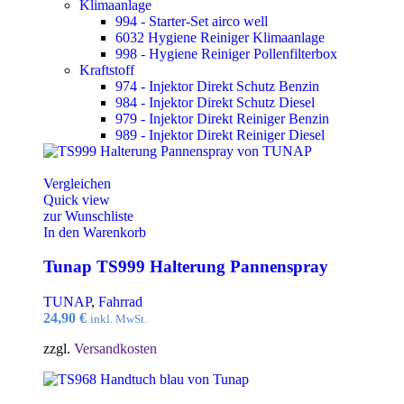
Klimaanlage
994 - Starter-Set airco well
6032 Hygiene Reiniger Klimaanlage
998 - Hygiene Reiniger Pollenfilterbox
Kraftstoff
974 - Injektor Direkt Schutz Benzin
984 - Injektor Direkt Schutz Diesel
979 - Injektor Direkt Reiniger Benzin
989 - Injektor Direkt Reiniger Diesel
Vergleichen
Quick view
zur Wunschliste
In den Warenkorb
Tunap TS999 Halterung Pannenspray
TUNAP
,
Fahrrad
24,90
€
inkl. MwSt.
zzgl.
Versandkosten