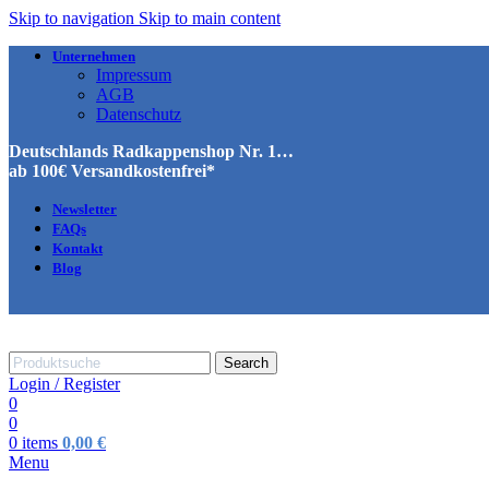
Skip to navigation
Skip to main content
Unternehmen
Impressum
AGB
Datenschutz
Deutschlands Radkappenshop Nr. 1…
ab 100€ Versandkostenfrei*
Newsletter
FAQs
Kontakt
Blog
Search
Login / Register
0
0
0
items
0,00
€
Menu