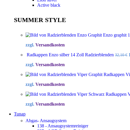
Active black
SUMMER STYLE
Enzo graphit 
zzgl.
Versandkosten
Radkappen Enzo silber 14 Zoll Radzierblenden
32,10
€
zzgl.
Versandkosten
Radkappen Vip
zzgl.
Versandkosten
Radkappen Vi
zzgl.
Versandkosten
Tunap
Abgas- Ansaugsystem
138 - Ansaugsystemreiniger