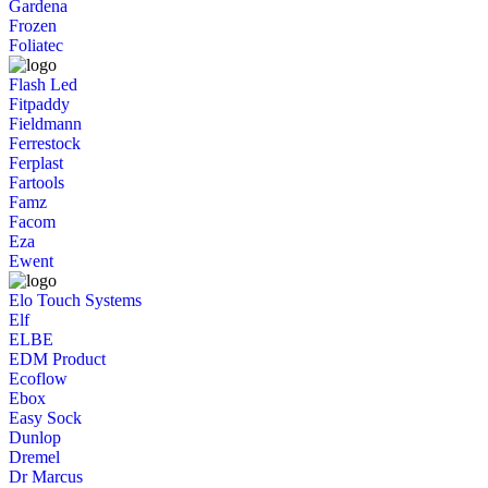
Gardena
Frozen
Foliatec
Flash Led
Fitpaddy
Fieldmann
Ferrestock
Ferplast
Fartools
Famz
Facom
Eza
Ewent
Elo Touch Systems
Elf
ELBE
EDM Product
Ecoflow
Ebox
Easy Sock
Dunlop
Dremel
Dr Marcus