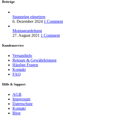
Beiträge
Spannring einsetzen
6. Dezember 2024
1 Comment
Montageanleitung
27. August 2021
1 Comment
Kundenservice
Versandinfo
Retoure & Gewährleistung
Häufige Fragen
Kontakt
FAQ
Hilfe & Support
AGB
Impressum
Datenschutz
Kontakt
Blog