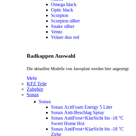
Omega black
Optic black
Scorpion
Scorpion silber
Snake silber
Vento
Volare duo red
Radkappen Auswahl
Die aktuellen Modelle von Jawoplast werden hier angezeigt
Mehr
KFZ Teile
Zubehör
Sonax
Sonax
Sonax ActiFoam Energy 5 Liter
Sonax Anti-Beschlag Spray
Sonax AntiFrost+KlarSicht bis -18 °C
Sweet Home
Hot
Sonax AntiFrost+KlarSicht bis -18 °C
Zirbe