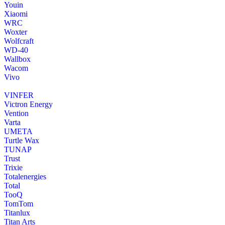
Youin
Xiaomi
WRC
Woxter
Wolfcraft
WD-40
Wallbox
Wacom
Vivo
VINFER
Victron Energy
Vention
Varta
UMETA
Turtle Wax
TUNAP
Trust
Trixie
Totalenergies
Total
TooQ
TomTom
Titanlux
Titan Arts