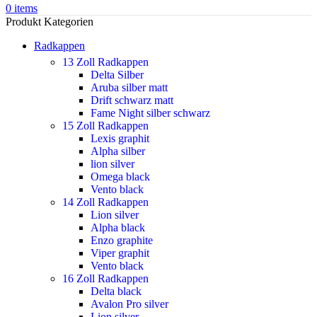
0
items
Produkt Kategorien
Radkappen
13 Zoll Radkappen
Delta Silber
Aruba silber matt
Drift schwarz matt
Fame Night silber schwarz
15 Zoll Radkappen
Lexis graphit
Alpha silber
lion silver
Omega black
Vento black
14 Zoll Radkappen
Lion silver
Alpha black
Enzo graphite
Viper graphit
Vento black
16 Zoll Radkappen
Delta black
Avalon Pro silver
Lion silver