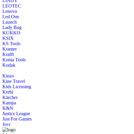
LINDY
LEOTEC
Lenovo
Led One
Launch
Lady Bug
KUKKO
KSIX
KS Tools
Kramer
Krafft
Koma Tools
Kodak
Kinzo
Kine Travel
Kids Licensing
Kerbl
Kärcher
Kampa
K&N
Justice League
Just For Games
Jovi