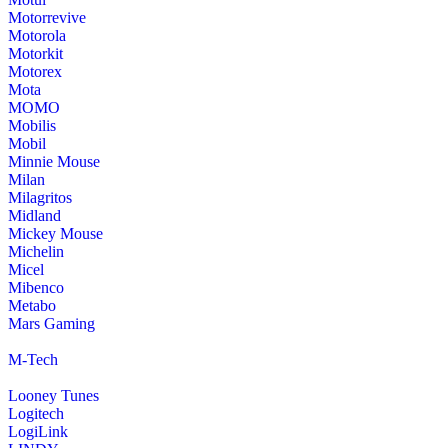
Motorrevive
Motorola
Motorkit
Motorex
Mota
MOMO
Mobilis
Mobil
Minnie Mouse
Milan
Milagritos
Midland
Mickey Mouse
Michelin
Micel
Mibenco
Metabo
Mars Gaming
M-Tech
Looney Tunes
Logitech
LogiLink