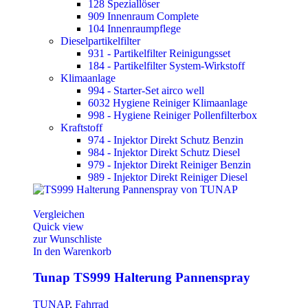
128 Speziallöser
909 Innenraum Complete
104 Innenraumpflege
Dieselpartikelfilter
931 - Partikelfilter Reinigungsset
184 - Partikelfilter System-Wirkstoff
Klimaanlage
994 - Starter-Set airco well
6032 Hygiene Reiniger Klimaanlage
998 - Hygiene Reiniger Pollenfilterbox
Kraftstoff
974 - Injektor Direkt Schutz Benzin
984 - Injektor Direkt Schutz Diesel
979 - Injektor Direkt Reiniger Benzin
989 - Injektor Direkt Reiniger Diesel
Vergleichen
Quick view
zur Wunschliste
In den Warenkorb
Tunap TS999 Halterung Pannenspray
TUNAP
,
Fahrrad