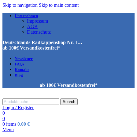
Skip to navigation
Skip to main content
Unternehmen
Impressum
AGB
Datenschutz
Deutschlands Radkappenshop Nr. 1…
ab 100€ Versandkostenfrei*
Newsletter
FAQs
Kontakt
Blog
ab 100€ Versandkostenfrei*
Search
Login / Register
0
0
0
items
0,00
€
Menu