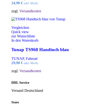
24,90
€
inkl. MwSt.
zzgl.
Versandkosten
Vergleichen
Quick view
zur Wunschliste
In den Warenkorb
Tunap TS968 Handtuch blau
TUNAP
,
Fahrrad
29,90
€
inkl. MwSt.
zzgl.
Versandkosten
DHL Service
Versand Deutschland
Store