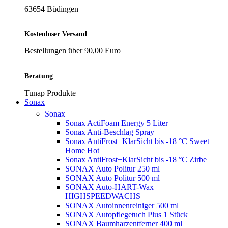
63654 Büdingen
Kostenloser Versand
Bestellungen über 90,00 Euro
Beratung
Tunap Produkte
Sonax
Sonax
Sonax ActiFoam Energy 5 Liter
Sonax Anti-Beschlag Spray
Sonax AntiFrost+KlarSicht bis -18 °C Sweet
Home
Hot
Sonax AntiFrost+KlarSicht bis -18 °C Zirbe
SONAX Auto Politur 250 ml
SONAX Auto Politur 500 ml
SONAX Auto-HART-Wax –
HIGHSPEEDWACHS
SONAX Autoinnenreiniger 500 ml
SONAX Autopflegetuch Plus 1 Stück
SONAX Baumharzentferner 400 ml