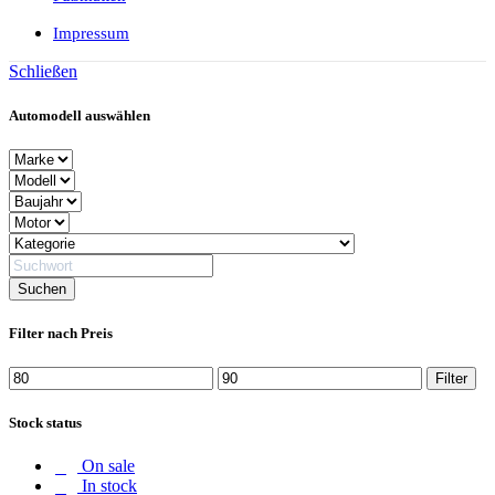
Impressum
Schließen
Automodell auswählen
Filter nach Preis
Min.
Max.
Filter
Preis
Preis
Stock status
On sale
In stock