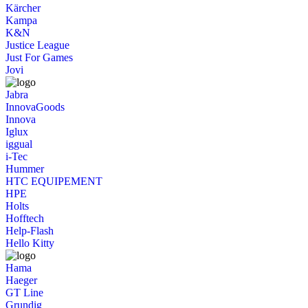
Kärcher
Kampa
K&N
Justice League
Just For Games
Jovi
Jabra
InnovaGoods
Innova
Iglux
iggual
i-Tec
Hummer
HTC EQUIPEMENT
HPE
Holts
Hofftech
Help-Flash
Hello Kitty
Hama
Haeger
GT Line
Grundig