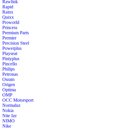
Rawlink
Rapid
Rainx
Quixx
Proworld
Princess
Premium Parts
Premier
Precision Steel
Powerplus
Playseat
Pintyplus
Pincello
Philips
Petronas
Osram
Origen
Optima
OMP
OCC Motorsport
Normaluz
Nokia
Nite Ize
NIMO
Nike