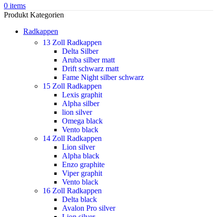
0
items
Produkt Kategorien
Radkappen
13 Zoll Radkappen
Delta Silber
Aruba silber matt
Drift schwarz matt
Fame Night silber schwarz
15 Zoll Radkappen
Lexis graphit
Alpha silber
lion silver
Omega black
Vento black
14 Zoll Radkappen
Lion silver
Alpha black
Enzo graphite
Viper graphit
Vento black
16 Zoll Radkappen
Delta black
Avalon Pro silver
Lion silver