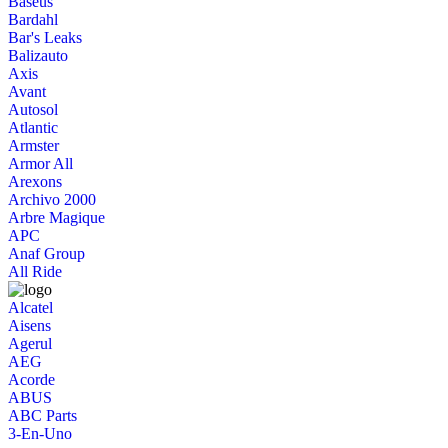
Baseus
Bardahl
Bar's Leaks
Balizauto
Axis
Avant
Autosol
Atlantic
Armster
Armor All
Arexons
Archivo 2000
Arbre Magique
APC
Anaf Group
All Ride
Alcatel
Aisens
Agerul
AEG
Acorde
ABUS
ABC Parts
3-En-Uno