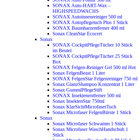
SONAX Auto-HART-Wax –
HIGHSPEEDWACHS
SONAX Autoinnenreiniger 500 ml
SONAX Autopflegetuch Plus 1 Stück
SONAX Baumharzentferner 400 ml
Sonax CleanStar Ecocert
Sonax
SONAX CockpitPflegeTücher 10 Stück
im Beutel
SONAX CockpitPflegeTücher 25 Stück
Box
SONAX Felgen-Reiniger Gel 500 ml
Hot
Sonax FelgenBeast 1 Liter
SONAX FelgenStar Felgenreiniger 750 ml
Sonax GlanzShampoo Konzentrat 1 Liter
Sonax GummiPflegeStift
SONAX Insektenentferner 500 ml
Sonax InsektenStar 750ml
Sonax KlarSichtMicrofaserTuch
Sonax Microfaser FelgenBürste 1 Stück
Sonax
Sonax Microfaser Schwamm 1 Stück
Sonax Microfaser WaschHandschuh 1
Stück