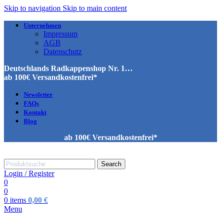
Skip to navigation
Skip to main content
Unternehmen
Impressum
AGB
Datenschutz
Deutschlands Radkappenshop Nr. 1…
ab 100€ Versandkostenfrei*
Newsletter
FAQs
Kontakt
Blog
ab 100€ Versandkostenfrei*
Search
Login / Register
0
0
0
items
0,00
€
Menu