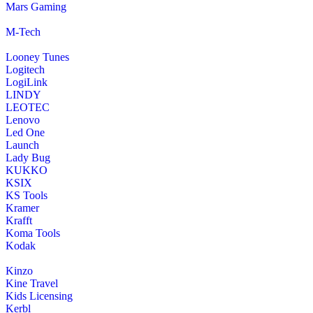
Mars Gaming
M-Tech
Looney Tunes
Logitech
LogiLink
LINDY
LEOTEC
Lenovo
Led One
Launch
Lady Bug
KUKKO
KSIX
KS Tools
Kramer
Krafft
Koma Tools
Kodak
Kinzo
Kine Travel
Kids Licensing
Kerbl