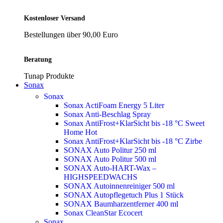
Kostenloser Versand
Bestellungen über 90,00 Euro
Beratung
Tunap Produkte
Sonax
Sonax
Sonax ActiFoam Energy 5 Liter
Sonax Anti-Beschlag Spray
Sonax AntiFrost+KlarSicht bis -18 °C Sweet
Home
Hot
Sonax AntiFrost+KlarSicht bis -18 °C Zirbe
SONAX Auto Politur 250 ml
SONAX Auto Politur 500 ml
SONAX Auto-HART-Wax –
HIGHSPEEDWACHS
SONAX Autoinnenreiniger 500 ml
SONAX Autopflegetuch Plus 1 Stück
SONAX Baumharzentferner 400 ml
Sonax CleanStar Ecocert
Sonax