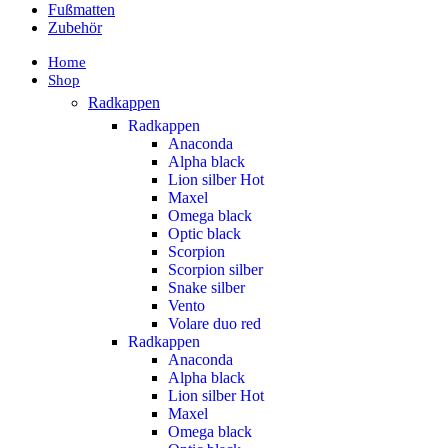
Fußmatten
Zubehör
Home
Shop
Radkappen
Radkappen
Anaconda
Alpha black
Lion silber
Hot
Maxel
Omega black
Optic black
Scorpion
Scorpion silber
Snake silber
Vento
Volare duo red
Radkappen
Anaconda
Alpha black
Lion silber
Hot
Maxel
Omega black