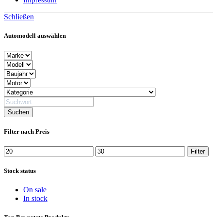
Impressum
Schließen
Automodell auswählen
Filter nach Preis
Min.
Max.
Filter
Preis
Preis
Stock status
On sale
In stock