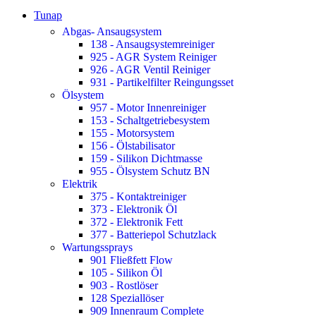
34,72 €
22,90 €.
Tunap
Abgas- Ansaugsystem
138 - Ansaugsystemreiniger
925 - AGR System Reiniger
926 - AGR Ventil Reiniger
931 - Partikelfilter Reingungsset
Ölsystem
957 - Motor Innenreiniger
153 - Schaltgetriebesystem
155 - Motorsystem
156 - Ölstabilisator
159 - Silikon Dichtmasse
955 - Ölsystem Schutz BN
Elektrik
375 - Kontaktreiniger
373 - Elektronik Öl
372 - Elektronik Fett
377 - Batteriepol Schutzlack
Wartungssprays
901 Fließfett Flow
105 - Silikon Öl
903 - Rostlöser
128 Speziallöser
909 Innenraum Complete