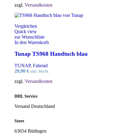
zzgl.
Versandkosten
Vergleichen
Quick view
zur Wunschliste
In den Warenkorb
Tunap TS968 Handtuch blau
TUNAP
,
Fahrrad
29,90
€
inkl. MwSt.
zzgl.
Versandkosten
DHL Service
Versand Deutschland
Store
63654 Büdingen