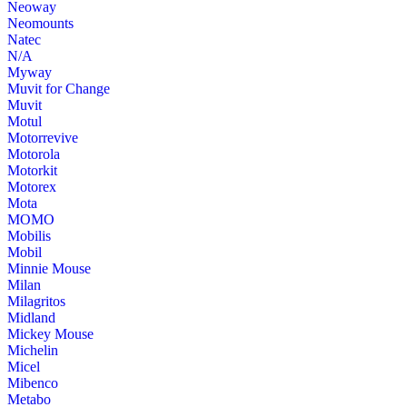
Neoway
Neomounts
Natec
N/A
Myway
Muvit for Change
Muvit
Motul
Motorrevive
Motorola
Motorkit
Motorex
Mota
MOMO
Mobilis
Mobil
Minnie Mouse
Milan
Milagritos
Midland
Mickey Mouse
Michelin
Micel
Mibenco
Metabo