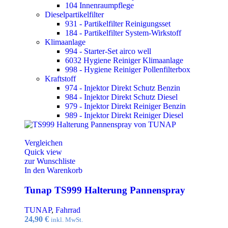
104 Innenraumpflege
Dieselpartikelfilter
931 - Partikelfilter Reinigungsset
184 - Partikelfilter System-Wirkstoff
Klimaanlage
994 - Starter-Set airco well
6032 Hygiene Reiniger Klimaanlage
998 - Hygiene Reiniger Pollenfilterbox
Kraftstoff
974 - Injektor Direkt Schutz Benzin
984 - Injektor Direkt Schutz Diesel
979 - Injektor Direkt Reiniger Benzin
989 - Injektor Direkt Reiniger Diesel
Vergleichen
Quick view
zur Wunschliste
In den Warenkorb
Tunap TS999 Halterung Pannenspray
TUNAP
,
Fahrrad
24,90
€
inkl. MwSt.