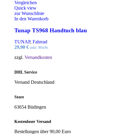
Vergleichen
Quick view
zur Wunschliste
In den Warenkorb
Tunap TS968 Handtuch blau
TUNAP
,
Fahrrad
29,90
€
inkl. MwSt.
zzgl.
Versandkosten
DHL Service
Versand Deutschland
Store
63654 Büdingen
Kostenloser Versand
Bestellungen über 90,00 Euro