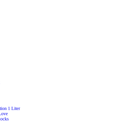
ion 1 Liter
Love
Rocks