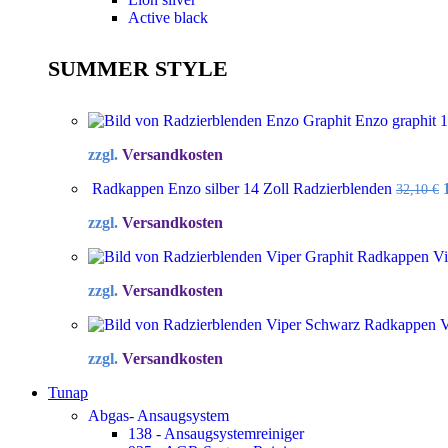
Active black
SUMMER STYLE
Enzo graphit 
zzgl.
Versandkosten
Radkappen Enzo silber 14 Zoll Radzierblenden
32,10
€
zzgl.
Versandkosten
Radkappen Vip
zzgl.
Versandkosten
Radkappen Vi
zzgl.
Versandkosten
Tunap
Abgas- Ansaugsystem
138 - Ansaugsystemreiniger