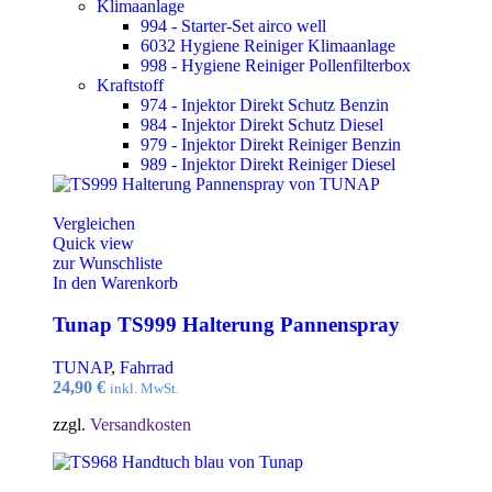
Klimaanlage
994 - Starter-Set airco well
6032 Hygiene Reiniger Klimaanlage
998 - Hygiene Reiniger Pollenfilterbox
Kraftstoff
974 - Injektor Direkt Schutz Benzin
984 - Injektor Direkt Schutz Diesel
979 - Injektor Direkt Reiniger Benzin
989 - Injektor Direkt Reiniger Diesel
Vergleichen
Quick view
zur Wunschliste
In den Warenkorb
Tunap TS999 Halterung Pannenspray
TUNAP
,
Fahrrad
24,90
€
inkl. MwSt.
zzgl.
Versandkosten