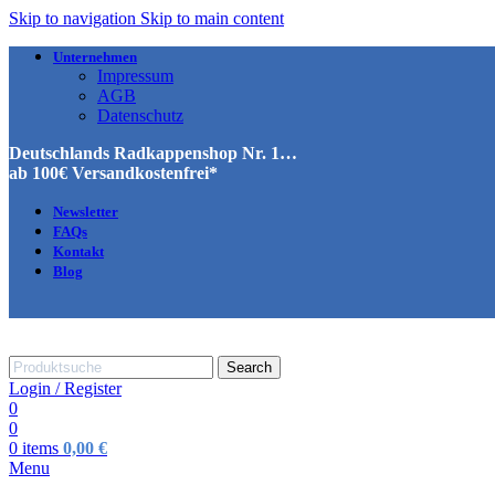
Skip to navigation
Skip to main content
Unternehmen
Impressum
AGB
Datenschutz
Deutschlands Radkappenshop Nr. 1…
ab 100€ Versandkostenfrei*
Newsletter
FAQs
Kontakt
Blog
Search
Login / Register
0
0
0
items
0,00
€
Menu