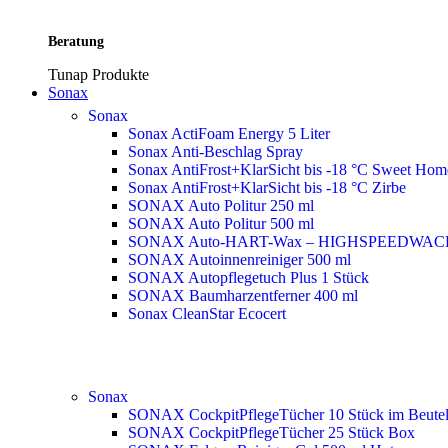
Beratung
Tunap Produkte
Sonax
Sonax
Sonax ActiFoam Energy 5 Liter
Sonax Anti-Beschlag Spray
Sonax AntiFrost+KlarSicht bis -18 °C Sweet Ho
Sonax AntiFrost+KlarSicht bis -18 °C Zirbe
SONAX Auto Politur 250 ml
SONAX Auto Politur 500 ml
SONAX Auto-HART-Wax – HIGHSPEEDWAC
SONAX Autoinnenreiniger 500 ml
SONAX Autopflegetuch Plus 1 Stück
SONAX Baumharzentferner 400 ml
Sonax CleanStar Ecocert
Sonax
SONAX CockpitPflegeTücher 10 Stück im Beute
SONAX CockpitPflegeTücher 25 Stück Box