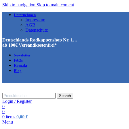
Skip to navigation
Skip to main content
Unternehmen
Impressum
AGB
Datenschutz
Deutschlands Radkappenshop Nr. 1…
ab 100€ Versandkostenfrei*
Newsletter
FAQs
Kontakt
Blog
Search
Login / Register
0
0
0
items
0,00
€
Menu