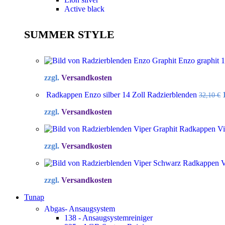
Active black
SUMMER STYLE
Enzo graphit 
zzgl.
Versandkosten
Radkappen Enzo silber 14 Zoll Radzierblenden
32,10
€
zzgl.
Versandkosten
Radkappen Vip
zzgl.
Versandkosten
Radkappen Vi
zzgl.
Versandkosten
Tunap
Abgas- Ansaugsystem
138 - Ansaugsystemreiniger