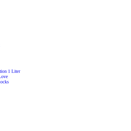
ion 1 Liter
Love
Rocks