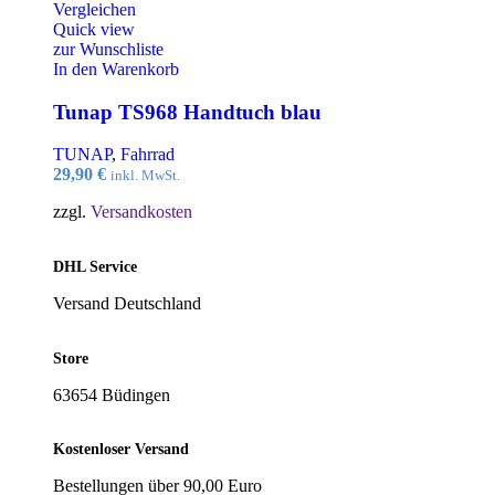
Vergleichen
Quick view
zur Wunschliste
In den Warenkorb
Tunap TS968 Handtuch blau
TUNAP
,
Fahrrad
29,90
€
inkl. MwSt.
zzgl.
Versandkosten
DHL Service
Versand Deutschland
Store
63654 Büdingen
Kostenloser Versand
Bestellungen über 90,00 Euro