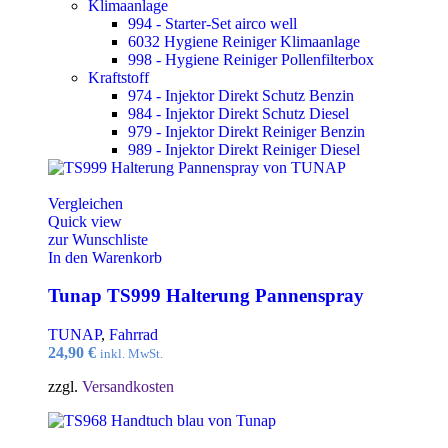
Klimaanlage
994 - Starter-Set airco well
6032 Hygiene Reiniger Klimaanlage
998 - Hygiene Reiniger Pollenfilterbox
Kraftstoff
974 - Injektor Direkt Schutz Benzin
984 - Injektor Direkt Schutz Diesel
979 - Injektor Direkt Reiniger Benzin
989 - Injektor Direkt Reiniger Diesel
Vergleichen
Quick view
zur Wunschliste
In den Warenkorb
Tunap TS999 Halterung Pannenspray
TUNAP
,
Fahrrad
24,90
€
inkl. MwSt.
zzgl.
Versandkosten