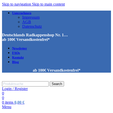
Skip to navigation
Skip to main content
Unternehmen
Impressum
AGB
Datenschutz
Deutschlands Radkappenshop Nr. 1…
ab 100€ Versandkostenfrei*
Newsletter
FAQs
Kontakt
Blog
ab 100€ Versandkostenfrei*
Search
Login / Register
0
0
0
items
0,00
€
Menu