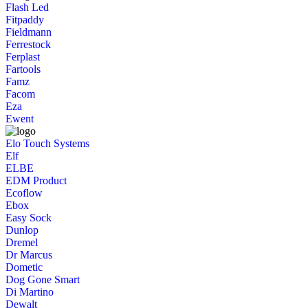
Flash Led
Fitpaddy
Fieldmann
Ferrestock
Ferplast
Fartools
Famz
Facom
Eza
Ewent
Elo Touch Systems
Elf
ELBE
EDM Product
Ecoflow
Ebox
Easy Sock
Dunlop
Dremel
Dr Marcus
Dometic
Dog Gone Smart
Di Martino
Dewalt