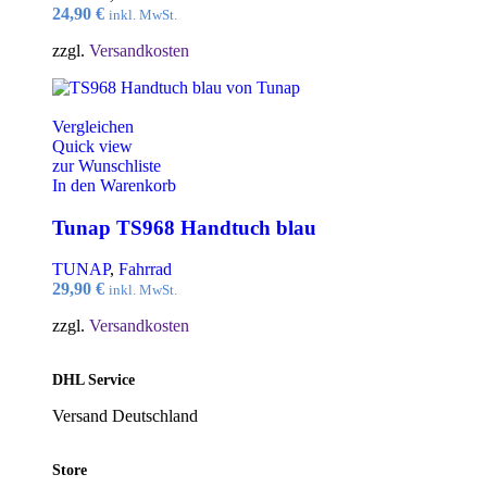
24,90
€
inkl. MwSt.
zzgl.
Versandkosten
Vergleichen
Quick view
zur Wunschliste
In den Warenkorb
Tunap TS968 Handtuch blau
TUNAP
,
Fahrrad
29,90
€
inkl. MwSt.
zzgl.
Versandkosten
DHL Service
Versand Deutschland
Store