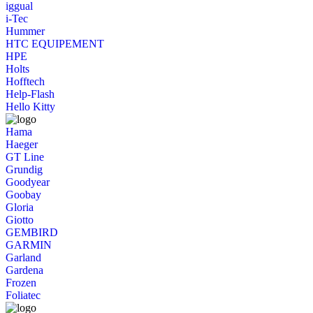
iggual
i-Tec
Hummer
HTC EQUIPEMENT
HPE
Holts
Hofftech
Help-Flash
Hello Kitty
Hama
Haeger
GT Line
Grundig
Goodyear
Goobay
Gloria
Giotto
GEMBIRD
GARMIN
Garland
Gardena
Frozen
Foliatec