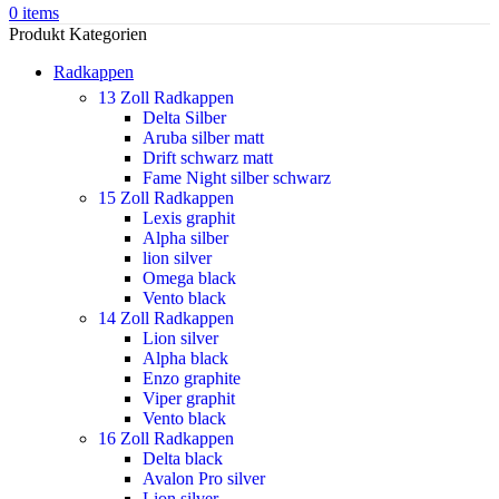
0
items
Produkt Kategorien
Radkappen
13 Zoll Radkappen
Delta Silber
Aruba silber matt
Drift schwarz matt
Fame Night silber schwarz
15 Zoll Radkappen
Lexis graphit
Alpha silber
lion silver
Omega black
Vento black
14 Zoll Radkappen
Lion silver
Alpha black
Enzo graphite
Viper graphit
Vento black
16 Zoll Radkappen
Delta black
Avalon Pro silver
Lion silver