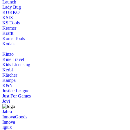
Launch
Lady Bug
KUKKO
KSIX
KS Tools
Kramer
Krafft
Koma Tools
Kodak
Kinzo
Kine Travel
Kids Licensing
Kerbl
Kärcher
Kampa
K&N
Justice League
Just For Games
Jovi
Jabra
InnovaGoods
Innova
Iglux