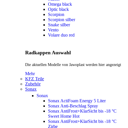
Omega black
Optic black
Scorpion
Scorpion silber
Snake silber
Vento
Volare duo red
Radkappen Auswahl
Die aktuellen Modelle von Jawoplast werden hier angezeigt
Mehr
KFZ Teile
Zubehör
Sonax
Sonax
Sonax ActiFoam Energy 5 Liter
Sonax Anti-Beschlag Spray
Sonax AntiFrost+KlarSicht bis -18 °C
Sweet Home
Hot
Sonax AntiFrost+KlarSicht bis -18 °C
Zirbe