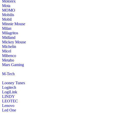
Motorex
Mota
MOMO
Mobilis
Mobil
Minnie Mouse
Milan
Milagritos
Midland
Mickey Mouse
Michelin
Micel
Mibenco
Metabo
Mars Gaming
M-Tech
Looney Tunes
Logitech
LogiLink
LINDY
LEOTEC
Lenovo
Led One