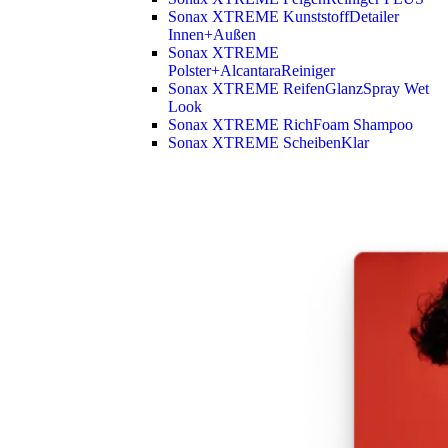
Sonax XTREME KunststoffDetailer
Innen+Außen
Sonax XTREME
Polster+AlcantaraReiniger
Sonax XTREME ReifenGlanzSpray Wet
Look
Sonax XTREME RichFoam Shampoo
Sonax XTREME ScheibenKlar