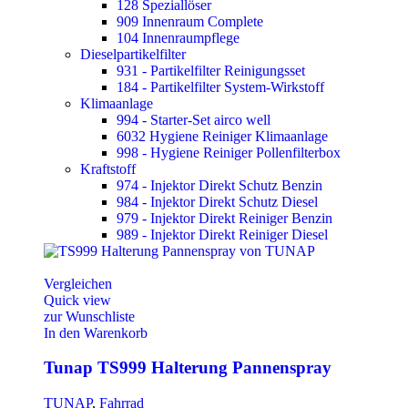
128 Speziallöser
909 Innenraum Complete
104 Innenraumpflege
Dieselpartikelfilter
931 - Partikelfilter Reinigungsset
184 - Partikelfilter System-Wirkstoff
Klimaanlage
994 - Starter-Set airco well
6032 Hygiene Reiniger Klimaanlage
998 - Hygiene Reiniger Pollenfilterbox
Kraftstoff
974 - Injektor Direkt Schutz Benzin
984 - Injektor Direkt Schutz Diesel
979 - Injektor Direkt Reiniger Benzin
989 - Injektor Direkt Reiniger Diesel
Vergleichen
Quick view
zur Wunschliste
In den Warenkorb
Tunap TS999 Halterung Pannenspray
TUNAP
,
Fahrrad