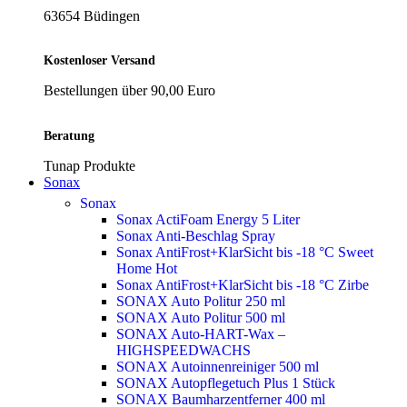
63654 Büdingen
Kostenloser Versand
Bestellungen über 90,00 Euro
Beratung
Tunap Produkte
Sonax
Sonax
Sonax ActiFoam Energy 5 Liter
Sonax Anti-Beschlag Spray
Sonax AntiFrost+KlarSicht bis -18 °C Sweet
Home
Hot
Sonax AntiFrost+KlarSicht bis -18 °C Zirbe
SONAX Auto Politur 250 ml
SONAX Auto Politur 500 ml
SONAX Auto-HART-Wax –
HIGHSPEEDWACHS
SONAX Autoinnenreiniger 500 ml
SONAX Autopflegetuch Plus 1 Stück
SONAX Baumharzentferner 400 ml