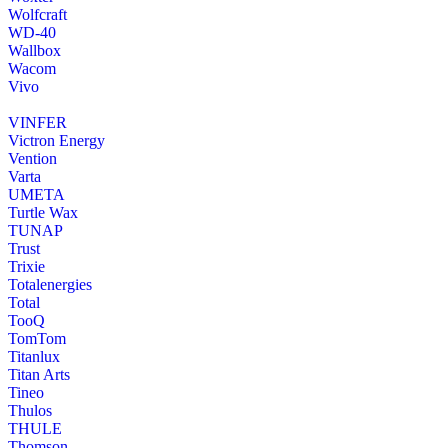
Wolfcraft
WD-40
Wallbox
Wacom
Vivo
VINFER
Victron Energy
Vention
Varta
UMETA
Turtle Wax
TUNAP
Trust
Trixie
Totalenergies
Total
TooQ
TomTom
Titanlux
Titan Arts
Tineo
Thulos
THULE
Thomson