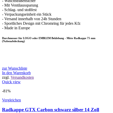
- Waschstraßensicher
- Mit Ventilaussparung
- Schlag- und stoßfest
- Verpackungseinheit ein Stück
- Versand innerhalb von 24h Stunden
- Sportliches Design mit Chromring für jedes Kfz
- Made in Europe
Durchmesser für LOGO oder EMBLEM Beklebung - Mitte Radkappe 75 mm
(Nabenabdeckung)
zur Wunschliste
In den Warenkorb
zzgl.
Versandkosten
Quick view
-81%
Vergleichen
Radkappe GTX Carbon schwarz silber 14 Zoll