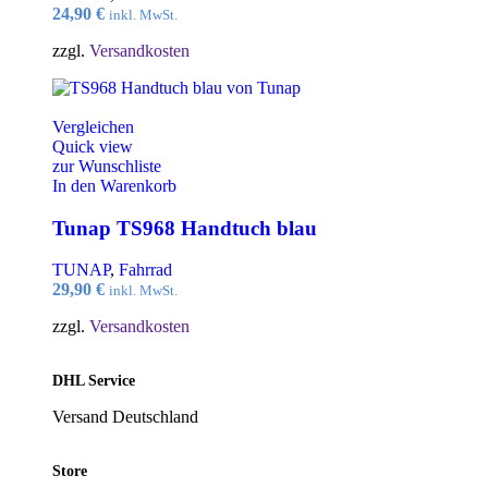
24,90
€
inkl. MwSt.
zzgl.
Versandkosten
Vergleichen
Quick view
zur Wunschliste
In den Warenkorb
Tunap TS968 Handtuch blau
TUNAP
,
Fahrrad
29,90
€
inkl. MwSt.
zzgl.
Versandkosten
DHL Service
Versand Deutschland
Store