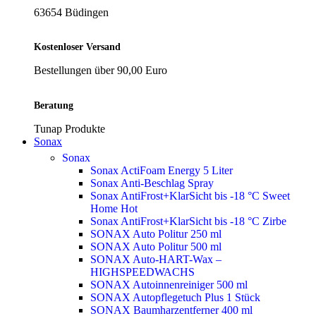
63654 Büdingen
Kostenloser Versand
Bestellungen über 90,00 Euro
Beratung
Tunap Produkte
Sonax
Sonax
Sonax ActiFoam Energy 5 Liter
Sonax Anti-Beschlag Spray
Sonax AntiFrost+KlarSicht bis -18 °C Sweet
Home
Hot
Sonax AntiFrost+KlarSicht bis -18 °C Zirbe
SONAX Auto Politur 250 ml
SONAX Auto Politur 500 ml
SONAX Auto-HART-Wax –
HIGHSPEEDWACHS
SONAX Autoinnenreiniger 500 ml
SONAX Autopflegetuch Plus 1 Stück
SONAX Baumharzentferner 400 ml