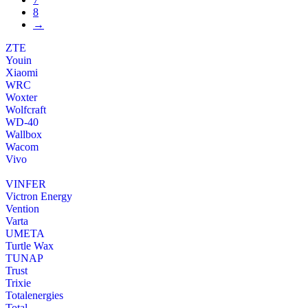
8
→
ZTE
Youin
Xiaomi
WRC
Woxter
Wolfcraft
WD-40
Wallbox
Wacom
Vivo
VINFER
Victron Energy
Vention
Varta
UMETA
Turtle Wax
TUNAP
Trust
Trixie
Totalenergies
Total