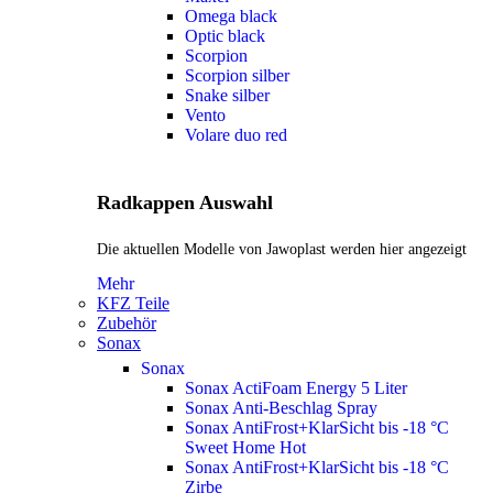
Omega black
Optic black
Scorpion
Scorpion silber
Snake silber
Vento
Volare duo red
Radkappen Auswahl
Die aktuellen Modelle von Jawoplast werden hier angezeigt
Mehr
KFZ Teile
Zubehör
Sonax
Sonax
Sonax ActiFoam Energy 5 Liter
Sonax Anti-Beschlag Spray
Sonax AntiFrost+KlarSicht bis -18 °C
Sweet Home
Hot
Sonax AntiFrost+KlarSicht bis -18 °C
Zirbe