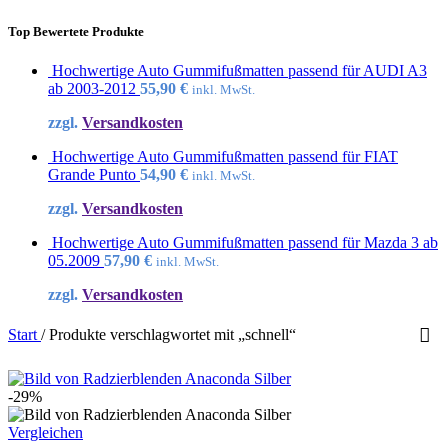
Top Bewertete Produkte
Hochwertige Auto Gummifußmatten passend für AUDI A3
ab 2003-2012
55,90
€
inkl. MwSt.
zzgl.
Versandkosten
Hochwertige Auto Gummifußmatten passend für FIAT
Grande Punto
54,90
€
inkl. MwSt.
zzgl.
Versandkosten
Hochwertige Auto Gummifußmatten passend für Mazda 3 ab
05.2009
57,90
€
inkl. MwSt.
zzgl.
Versandkosten
Start
/
Produkte verschlagwortet mit „schnell“
-29%
Vergleichen