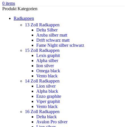
0
items
Produkt Kategorien
Radkappen
13 Zoll Radkappen
Delta Silber
Aruba silber matt
Drift schwarz matt
Fame Night silber schwarz
15 Zoll Radkappen
Lexis graphit
Alpha silber
lion silver
Omega black
Vento black
14 Zoll Radkappen
Lion silver
Alpha black
Enzo graphite
Viper graphit
Vento black
16 Zoll Radkappen
Delta black
Avalon Pro silver
Lion silver