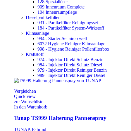
128 Speziallöser
909 Innenraum Complete
104 Innenraumpflege
Dieselpartikelfilter
931 - Partikelfilter Reinigungsset
184 - Partikelfilter System-Wirkstoff
Klimaanlage
994 - Starter-Set airco well
6032 Hygiene Reiniger Klimaanlage
998 - Hygiene Reiniger Pollenfilterbox
Kraftstoff
974 - Injektor Direkt Schutz Benzin
984 - Injektor Direkt Schutz Diesel
979 - Injektor Direkt Reiniger Benzin
989 - Injektor Direkt Reiniger Diesel
Vergleichen
Quick view
zur Wunschliste
In den Warenkorb
Tunap TS999 Halterung Pannenspray
TUNAP
,
Fahrrad