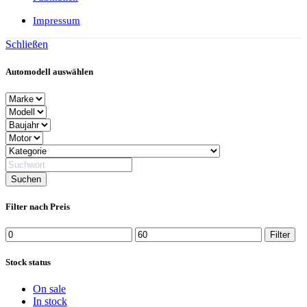
Impressum
Schließen
Automodell auswählen
Filter nach Preis
Min.
Max.
Filter
Preis
Preis
Stock status
On sale
In stock