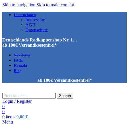
Skip to navigation
Skip to main content
Unternehmen
Impressum
AGB
Datenschutz
Deutschlands Radkappenshop Nr. 1…
ab 100€ Versandkostenfrei*
Newsletter
FAQs
Kontakt
Blog
ab 100€ Versandkostenfrei*
Search
Login / Register
0
0
0
items
0,00
€
Menu