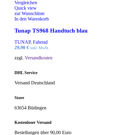
Vergleichen
Quick view
zur Wunschliste
In den Warenkorb
Tunap TS968 Handtuch blau
TUNAP
,
Fahrrad
29,90
€
inkl. MwSt.
zzgl.
Versandkosten
DHL Service
Versand Deutschland
Store
63654 Büdingen
Kostenloser Versand
Bestellungen über 90,00 Euro