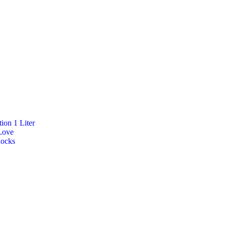
ion 1 Liter
Love
Rocks