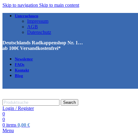
Skip to navigation
Skip to main content
Unternehmen
Impressum
AGB
Datenschutz
Deutschlands Radkappenshop Nr. 1…
ab 100€ Versandkostenfrei*
Newsletter
FAQs
Kontakt
Blog
Search
Login / Register
0
0
0
items
0,00
€
Menu