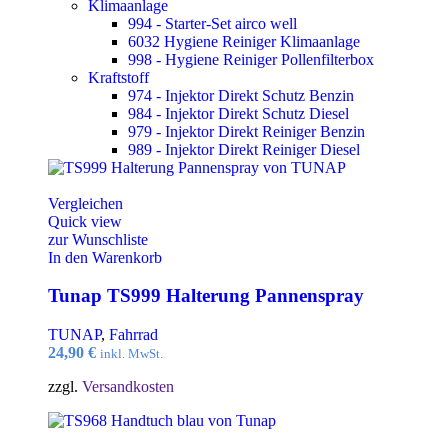
Klimaanlage
994 - Starter-Set airco well
6032 Hygiene Reiniger Klimaanlage
998 - Hygiene Reiniger Pollenfilterbox
Kraftstoff
974 - Injektor Direkt Schutz Benzin
984 - Injektor Direkt Schutz Diesel
979 - Injektor Direkt Reiniger Benzin
989 - Injektor Direkt Reiniger Diesel
Vergleichen
Quick view
zur Wunschliste
In den Warenkorb
Tunap TS999 Halterung Pannenspray
TUNAP
,
Fahrrad
24,90
€
inkl. MwSt.
zzgl.
Versandkosten