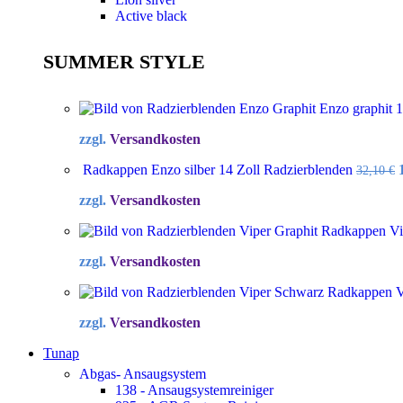
Active black
SUMMER STYLE
Enzo graphit 
zzgl.
Versandkosten
Radkappen Enzo silber 14 Zoll Radzierblenden
32,10
€
zzgl.
Versandkosten
Radkappen Vip
zzgl.
Versandkosten
Radkappen Vi
zzgl.
Versandkosten
Tunap
Abgas- Ansaugsystem
138 - Ansaugsystemreiniger