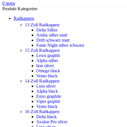
0
items
Produkt Kategorien
Radkappen
13 Zoll Radkappen
Delta Silber
Aruba silber matt
Drift schwarz matt
Fame Night silber schwarz
15 Zoll Radkappen
Lexis graphit
Alpha silber
lion silver
Omega black
Vento black
14 Zoll Radkappen
Lion silver
Alpha black
Enzo graphite
Viper graphit
Vento black
16 Zoll Radkappen
Delta black
Avalon Pro silver
Lion silver