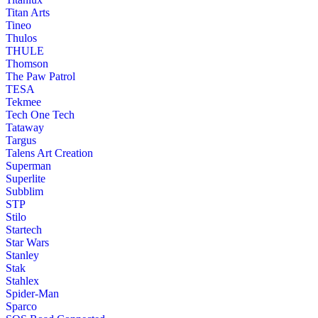
Titan Arts
Tineo
Thulos
THULE
Thomson
The Paw Patrol
TESA
Tekmee
Tech One Tech
Tataway
Targus
Talens Art Creation
Superman
Superlite
Subblim
STP
Stilo
Startech
Star Wars
Stanley
Stak
Stahlex
Spider-Man
Sparco