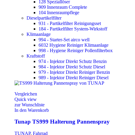
128 Speziallöser
909 Innenraum Complete
104 Innenraumpflege
Dieselpartikelfilter
931 - Partikelfilter Reinigungsset
184 - Partikelfilter System-Wirkstoff
Klimaanlage
994 - Starter-Set airco well
6032 Hygiene Reiniger Klimaanlage
998 - Hygiene Reiniger Pollenfilterbox
Kraftstoff
974 - Injektor Direkt Schutz Benzin
984 - Injektor Direkt Schutz Diesel
979 - Injektor Direkt Reiniger Benzin
989 - Injektor Direkt Reiniger Diesel
Vergleichen
Quick view
zur Wunschliste
In den Warenkorb
Tunap TS999 Halterung Pannenspray
TUNAP
,
Fahrrad