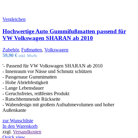
Vergleichen
Hochwertige Auto Gummifußmatten passend für
VW Volkswagen SHARAN ab 2010
Zubehör
,
Fußmatten
,
Volkswagen
59,90
€
inkl. MwSt.
'- Passend für VW Volkswagen SHARAN ab 2010
- Innenraum vor Nässe und Schmutz schützen
- Passgenaue Gummimatten
- Hohe Abriebfestigkeit
- Lange Lebensdauer
- Geruchsfreies, reißfestes Produkt
- Rutschhemmende Rückseite
- Wabendesign mit großem Aufnahmevolumen und hoher
Außenkante
zur Wunschliste
In den Warenkorb
zzgl.
Versandkosten
Quick view