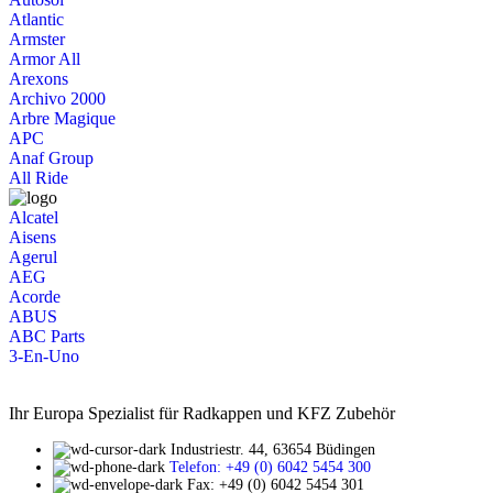
Atlantic
Armster
Armor All
Arexons
Archivo 2000
Arbre Magique
APC
Anaf Group
All Ride
Alcatel
Aisens
Agerul
AEG
Acorde
ABUS
ABC Parts
3-En-Uno
Ihr Europa Spezialist für Radkappen und KFZ Zubehör
Industriestr. 44, 63654 Büdingen
Telefon: +49 (0) 6042 5454 300
Fax: +49 (0) 6042 5454 301