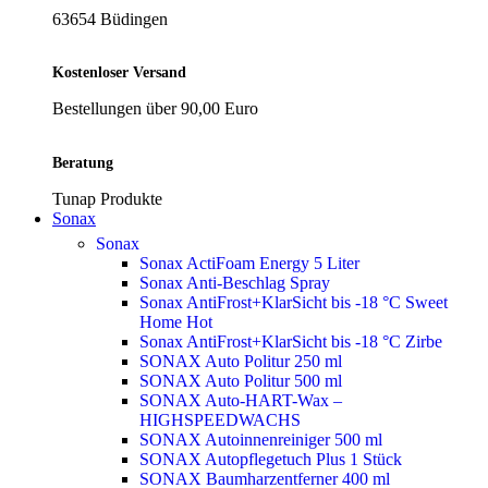
63654 Büdingen
Kostenloser Versand
Bestellungen über 90,00 Euro
Beratung
Tunap Produkte
Sonax
Sonax
Sonax ActiFoam Energy 5 Liter
Sonax Anti-Beschlag Spray
Sonax AntiFrost+KlarSicht bis -18 °C Sweet
Home
Hot
Sonax AntiFrost+KlarSicht bis -18 °C Zirbe
SONAX Auto Politur 250 ml
SONAX Auto Politur 500 ml
SONAX Auto-HART-Wax –
HIGHSPEEDWACHS
SONAX Autoinnenreiniger 500 ml
SONAX Autopflegetuch Plus 1 Stück
SONAX Baumharzentferner 400 ml