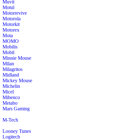
Muvit
Motul
Motorrevive
Motorola
Motorkit
Motorex
Mota
MOMO
Mobilis
Mobil
Minnie Mouse
Milan
Milagritos
Midland
Mickey Mouse
Michelin
Micel
Mibenco
Metabo
Mars Gaming
M-Tech
Looney Tunes
Logitech