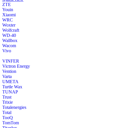
ZTE
Youin
Xiaomi
WRC
Woxter
Wolfcraft
WD-40
Wallbox
Wacom
Vivo
VINFER
Victron Energy
Vention
Varta
UMETA
Turtle Wax
TUNAP
Trust
Trixie
Totalenergies
Total
TooQ
TomTom
Titanlux