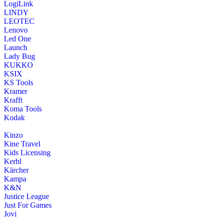
LogiLink
LINDY
LEOTEC
Lenovo
Led One
Launch
Lady Bug
KUKKO
KSIX
KS Tools
Kramer
Krafft
Koma Tools
Kodak
Kinzo
Kine Travel
Kids Licensing
Kerbl
Kärcher
Kampa
K&N
Justice League
Just For Games
Jovi