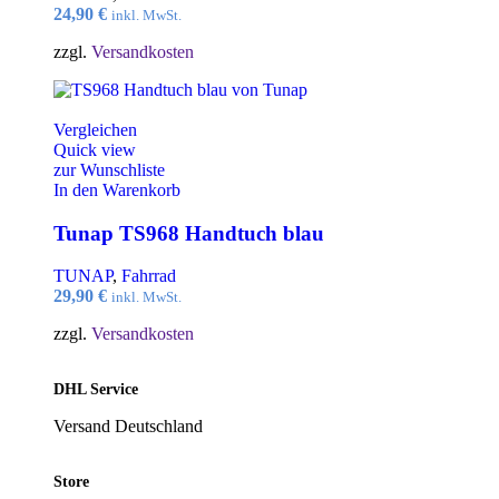
24,90
€
inkl. MwSt.
zzgl.
Versandkosten
Vergleichen
Quick view
zur Wunschliste
In den Warenkorb
Tunap TS968 Handtuch blau
TUNAP
,
Fahrrad
29,90
€
inkl. MwSt.
zzgl.
Versandkosten
DHL Service
Versand Deutschland
Store