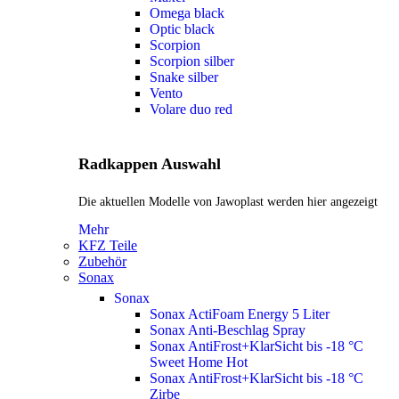
Omega black
Optic black
Scorpion
Scorpion silber
Snake silber
Vento
Volare duo red
Radkappen Auswahl
Die aktuellen Modelle von Jawoplast werden hier angezeigt
Mehr
KFZ Teile
Zubehör
Sonax
Sonax
Sonax ActiFoam Energy 5 Liter
Sonax Anti-Beschlag Spray
Sonax AntiFrost+KlarSicht bis -18 °C
Sweet Home
Hot
Sonax AntiFrost+KlarSicht bis -18 °C
Zirbe