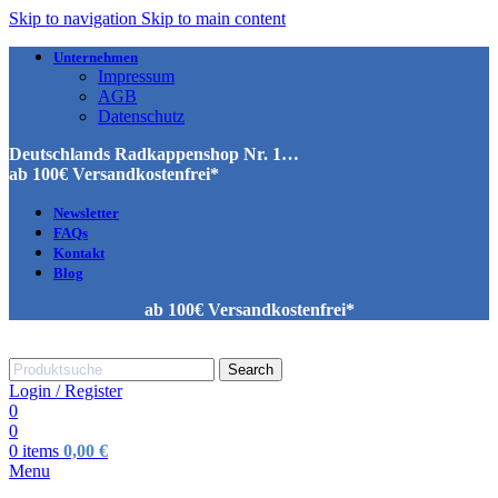
Skip to navigation
Skip to main content
Unternehmen
Impressum
AGB
Datenschutz
Deutschlands Radkappenshop Nr. 1…
ab 100€ Versandkostenfrei*
Newsletter
FAQs
Kontakt
Blog
ab 100€ Versandkostenfrei*
Search
Login / Register
0
0
0
items
0,00
€
Menu