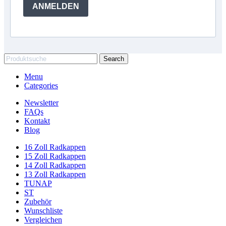
ANMELDEN
Search
Menu
Categories
Newsletter
FAQs
Kontakt
Blog
16 Zoll Radkappen
15 Zoll Radkappen
14 Zoll Radkappen
13 Zoll Radkappen
TUNAP
ST
Zubehör
Wunschliste
Vergleichen