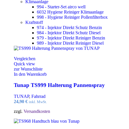
Klimaanlage
994 - Starter-Set airco well
6032 Hygiene Reiniger Klimaanlage
998 - Hygiene Reiniger Pollenfilterbox
Kraftstoff
974 - Injektor Direkt Schutz Benzin
984 - Injektor Direkt Schutz Diesel
979 - Injektor Direkt Reiniger Benzin
989 - Injektor Direkt Reiniger Diesel
Vergleichen
Quick view
zur Wunschliste
In den Warenkorb
Tunap TS999 Halterung Pannenspray
TUNAP
,
Fahrrad
24,90
€
inkl. MwSt.
zzgl.
Versandkosten