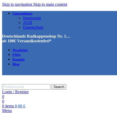
Skip to navigation
Skip to main content
Unternehmen
Impressum
AGB
Datenschutz
Deutschlands Radkappenshop Nr. 1…
ab 100€ Versandkostenfrei*
Newsletter
FAQs
Kontakt
Blog
Search
Login / Register
0
0
0
items
0,00
€
Menu