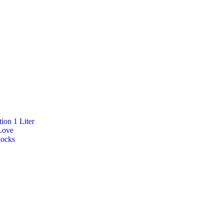
ion 1 Liter
Love
Rocks