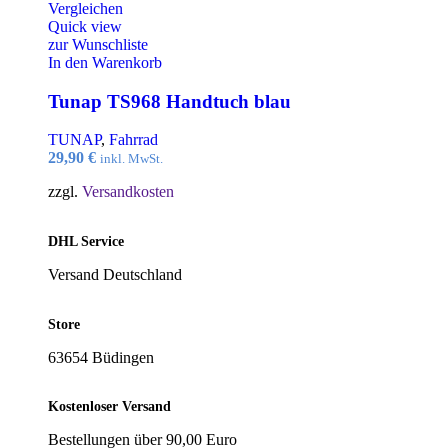
Vergleichen
Quick view
zur Wunschliste
In den Warenkorb
Tunap TS968 Handtuch blau
TUNAP
,
Fahrrad
29,90
€
inkl. MwSt.
zzgl.
Versandkosten
DHL Service
Versand Deutschland
Store
63654 Büdingen
Kostenloser Versand
Bestellungen über 90,00 Euro