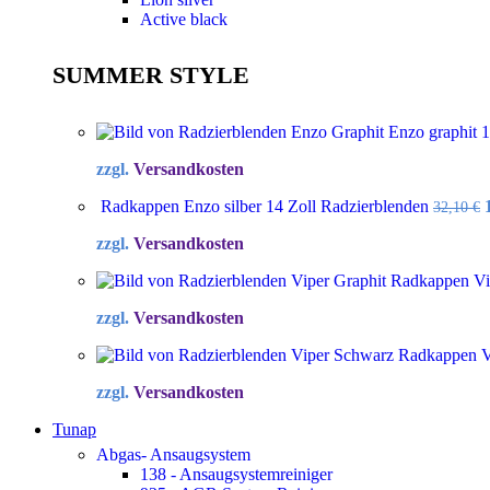
Active black
SUMMER STYLE
Enzo graphit 
zzgl.
Versandkosten
Radkappen Enzo silber 14 Zoll Radzierblenden
32,10
€
zzgl.
Versandkosten
Radkappen Vip
zzgl.
Versandkosten
Radkappen Vi
zzgl.
Versandkosten
Tunap
Abgas- Ansaugsystem
138 - Ansaugsystemreiniger