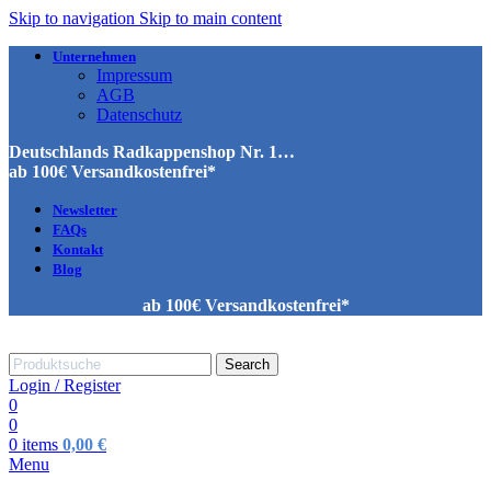
Skip to navigation
Skip to main content
Unternehmen
Impressum
AGB
Datenschutz
Deutschlands Radkappenshop Nr. 1…
ab 100€ Versandkostenfrei*
Newsletter
FAQs
Kontakt
Blog
ab 100€ Versandkostenfrei*
Search
Login / Register
0
0
0
items
0,00
€
Menu