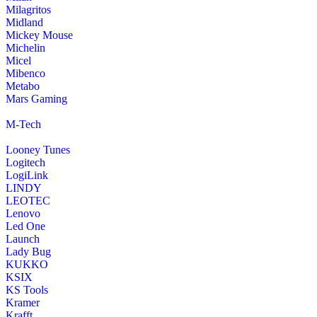
Milagritos
Midland
Mickey Mouse
Michelin
Micel
Mibenco
Metabo
Mars Gaming
M-Tech
Looney Tunes
Logitech
LogiLink
LINDY
LEOTEC
Lenovo
Led One
Launch
Lady Bug
KUKKO
KSIX
KS Tools
Kramer
Krafft