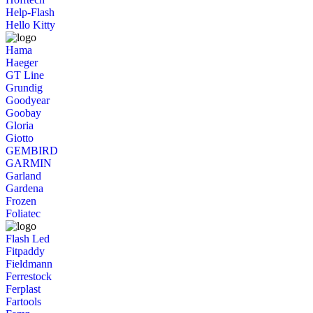
Help-Flash
Hello Kitty
Hama
Haeger
GT Line
Grundig
Goodyear
Goobay
Gloria
Giotto
GEMBIRD
GARMIN
Garland
Gardena
Frozen
Foliatec
Flash Led
Fitpaddy
Fieldmann
Ferrestock
Ferplast
Fartools