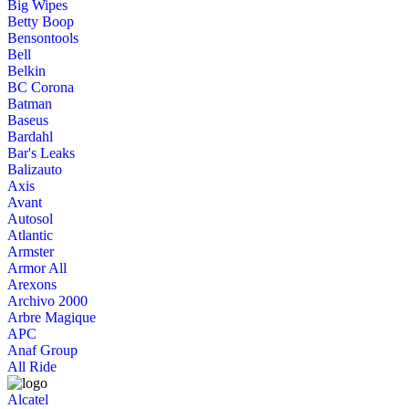
Big Wipes
Betty Boop
Bensontools
Bell
Belkin
BC Corona
Batman
Baseus
Bardahl
Bar's Leaks
Balizauto
Axis
Avant
Autosol
Atlantic
Armster
Armor All
Arexons
Archivo 2000
Arbre Magique
APC
Anaf Group
All Ride
Alcatel