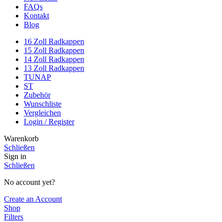
FAQs
Kontakt
Blog
16 Zoll Radkappen
15 Zoll Radkappen
14 Zoll Radkappen
13 Zoll Radkappen
TUNAP
ST
Zubehör
Wunschliste
Vergleichen
Login / Register
Warenkorb
Schließen
Sign in
Schließen
No account yet?
Create an Account
Shop
Filters