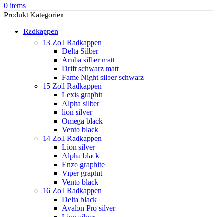
0
items
Produkt Kategorien
Radkappen
13 Zoll Radkappen
Delta Silber
Aruba silber matt
Drift schwarz matt
Fame Night silber schwarz
15 Zoll Radkappen
Lexis graphit
Alpha silber
lion silver
Omega black
Vento black
14 Zoll Radkappen
Lion silver
Alpha black
Enzo graphite
Viper graphit
Vento black
16 Zoll Radkappen
Delta black
Avalon Pro silver
Lion silver