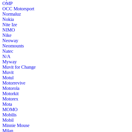
OMP
OCC Motorsport
Normaluz
Nokia
Nite Ize
NIMO
Nike
Neoway
Neomounts
Natec
N/A
Myway
Muvit for Change
Muvit
Motul
Motorrevive
Motorola
Motorkit
Motorex
Mota
MOMO
Mobilis
Mobil
Minnie Mouse
Milan