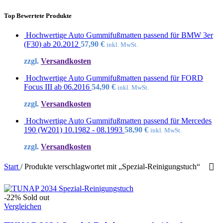
Top Bewertete Produkte
Hochwertige Auto Gummifußmatten passend für BMW 3er
(F30) ab 20.2012
57,90
€
inkl. MwSt.
zzgl.
Versandkosten
Hochwertige Auto Gummifußmatten passend für FORD
Focus III ab 06.2016
54,90
€
inkl. MwSt.
zzgl.
Versandkosten
Hochwertige Auto Gummifußmatten passend für Mercedes
190 (W201) 10.1982 - 08.1993
58,90
€
inkl. MwSt.
zzgl.
Versandkosten
Start
/
Produkte verschlagwortet mit „Spezial-Reinigungstuch“
-22%
Sold out
Vergleichen