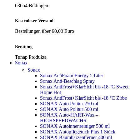
63654 Büdingen
Kostenloser Versand
Bestellungen über 90,00 Euro
Beratung
Tunap Produkte
Sonax
Sonax
Sonax ActiFoam Energy 5 Liter
Sonax Anti-Beschlag Spray
Sonax AntiFrost+KlarSicht bis -18 °C Sweet
Home
Hot
Sonax AntiFrost+KlarSicht bis -18 °C Zirbe
SONAX Auto Politur 250 ml
SONAX Auto Politur 500 ml
SONAX Auto-HART-Wax –
HIGHSPEEDWACHS
SONAX Autoinnenreiniger 500 ml
SONAX Autopflegetuch Plus 1 Stück
SONAX Baumharzentferner 400 ml