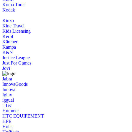
Koma Tools
Kodak
Kinzo
Kine Travel
Kids Licensing
Kerbl
Kärcher
Kampa
K&N
Justice League
Just For Games
Jovi
Jabra
InnovaGoods
Innova
Iglux
iggual
i-Tec
Hummer
HTC EQUIPEMENT
HPE
Holts
Hofftech