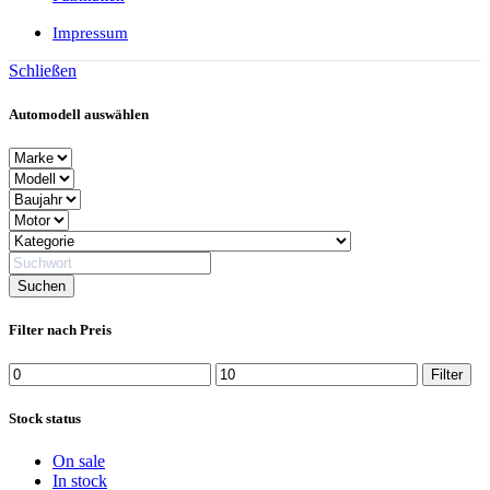
Impressum
Schließen
Automodell auswählen
Filter nach Preis
Min.
Max.
Filter
Preis
Preis
Stock status
On sale
In stock