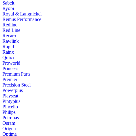
Sabelt
Ryobi
Royal & Langnickel
Remus Performance
Redline
Red Line
Recaro
Rawlink
Rapid
Rainx
Quixx
Proworld
Princess
Premium Parts
Premier
Precision Steel
Powerplus
Playseat
Pintyplus
Pincello
Philips
Petronas
Osram
Origen
Optima