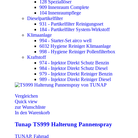
128 Speziallöser
909 Innenraum Complete
104 Innenraumpflege
Dieselpartikelfilter
931 - Partikelfilter Reinigungsset
184 - Partikelfilter System-Wirkstoff
Klimaanlage
994 - Starter-Set airco well
6032 Hygiene Reiniger Klimaanlage
998 - Hygiene Reiniger Pollenfilterbox
Kraftstoff
974 - Injektor Direkt Schutz Benzin
984 - Injektor Direkt Schutz Diesel
979 - Injektor Direkt Reiniger Benzin
989 - Injektor Direkt Reiniger Diesel
Vergleichen
Quick view
zur Wunschliste
In den Warenkorb
Tunap TS999 Halterung Pannenspray
TUNAP
,
Fahrrad