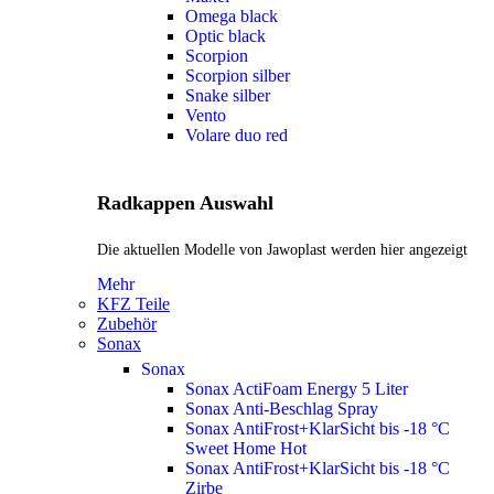
Omega black
Optic black
Scorpion
Scorpion silber
Snake silber
Vento
Volare duo red
Radkappen Auswahl
Die aktuellen Modelle von Jawoplast werden hier angezeigt
Mehr
KFZ Teile
Zubehör
Sonax
Sonax
Sonax ActiFoam Energy 5 Liter
Sonax Anti-Beschlag Spray
Sonax AntiFrost+KlarSicht bis -18 °C
Sweet Home
Hot
Sonax AntiFrost+KlarSicht bis -18 °C
Zirbe