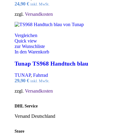
24,90
€
inkl. MwSt.
zzgl.
Versandkosten
Vergleichen
Quick view
zur Wunschliste
In den Warenkorb
Tunap TS968 Handtuch blau
TUNAP
,
Fahrrad
29,90
€
inkl. MwSt.
zzgl.
Versandkosten
DHL Service
Versand Deutschland
Store