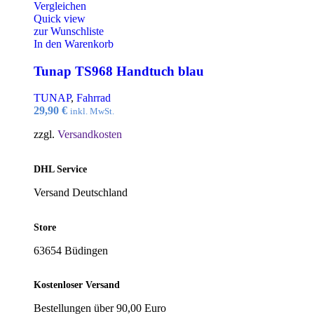
Vergleichen
Quick view
zur Wunschliste
In den Warenkorb
Tunap TS968 Handtuch blau
TUNAP
,
Fahrrad
29,90
€
inkl. MwSt.
zzgl.
Versandkosten
DHL Service
Versand Deutschland
Store
63654 Büdingen
Kostenloser Versand
Bestellungen über 90,00 Euro