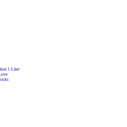
ion 1 Liter
Love
Rocks