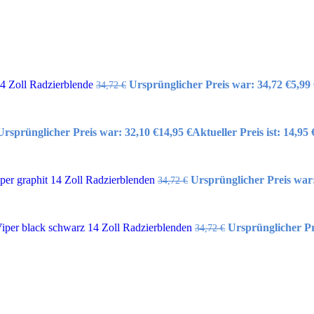
14 Zoll Radzierblende
Ursprünglicher Preis war: 34,72 €
5,99
34,72
€
Ursprünglicher Preis war: 32,10 €
14,95
€
Aktueller Preis ist: 14,95 
er graphit 14 Zoll Radzierblenden
Ursprünglicher Preis war:
34,72
€
per black schwarz 14 Zoll Radzierblenden
Ursprünglicher Pr
34,72
€