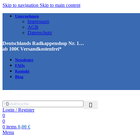
Skip to navigation
Skip to main content
Unternehmen
Impressum
AGB
Datenschutz
Deutschlands Radkappenshop Nr. 1…
ab 100€ Versandkostenfrei*
Newsletter
FAQs
Kontakt
Blog
Login / Register
0
0
0
items
0,00
€
Menu