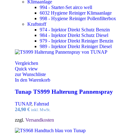
Klimaanlage
994 - Starter-Set airco well
6032 Hygiene Reiniger Klimaanlage
998 - Hygiene Reiniger Pollenfilterbox
Kraftstoff
974 - Injektor Direkt Schutz Benzin
984 - Injektor Direkt Schutz Diesel
979 - Injektor Direkt Reiniger Benzin
989 - Injektor Direkt Reiniger Diesel
Vergleichen
Quick view
zur Wunschliste
In den Warenkorb
Tunap TS999 Halterung Pannenspray
TUNAP
,
Fahrrad
24,90
€
inkl. MwSt.
zzgl.
Versandkosten