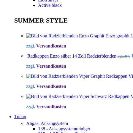
Active black
SUMMER STYLE
Enzo graphit 
zzgl.
Versandkosten
Radkappen Enzo silber 14 Zoll Radzierblenden
32,10
€
zzgl.
Versandkosten
Radkappen Vip
zzgl.
Versandkosten
Radkappen Vi
zzgl.
Versandkosten
Tunap
Abgas- Ansaugsystem
138 - Ansaugsystemreiniger