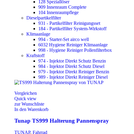
128 Speziallöser
909 Innenraum Complete
104 Innenraumpflege
Dieselpartikelfilter
931 - Partikelfilter Reinigungsset
184 - Partikelfilter System-Wirkstoff
Klimaanlage
994 - Starter-Set airco well
6032 Hygiene Reiniger Klimaanlage
998 - Hygiene Reiniger Pollenfilterbox
Kraftstoff
974 - Injektor Direkt Schutz Benzin
984 - Injektor Direkt Schutz Diesel
979 - Injektor Direkt Reiniger Benzin
989 - Injektor Direkt Reiniger Diesel
Vergleichen
Quick view
zur Wunschliste
In den Warenkorb
Tunap TS999 Halterung Pannenspray
TUNAP
,
Fahrrad