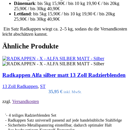
Dänemark
: bis 5kg 15,90€ / bis 10 kg 19,90 € / bis 20kg
25,90€ / bis 30kg 40,90€
Lettland
: bis 5kg 15,90€ / bis 10 kg 19,90 € / bis 20kg
25,90€ / bis 30kg 40,90€
Ein Satz Radkappen wiegt ca. 2–5 kg, sodass du die Versandkosten
leicht abschätzen kannst.
Ähnliche Produkte
Radkappen Alfa silber matt 13 Zoll Radzierblenden
13 Zoll Radkappen
,
ST
35,95
€
inkl. MwSt.
zzgl.
Versandkosten
'- 4 teiliges Radzierblenden Set
- Radkappen Satz universell passend auf jede handelsübliche Stahlfelge
- Sicherheits-Metallspannring einstellbar, dadurch optimaler Halt