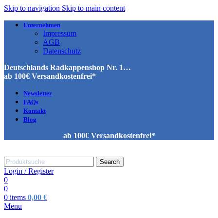
Skip to navigation
Skip to main content
Unternehmen
Impressum
AGB
Datenschutz
Deutschlands Radkappenshop Nr. 1…
ab 100€ Versandkostenfrei*
Newsletter
FAQs
Kontakt
Blog
ab 100€ Versandkostenfrei*
Search
Login / Register
0
0
0
items
0,00
€
Menu