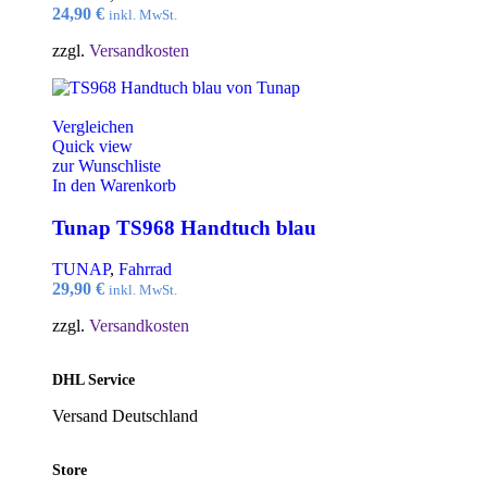
24,90
€
inkl. MwSt.
zzgl.
Versandkosten
Vergleichen
Quick view
zur Wunschliste
In den Warenkorb
Tunap TS968 Handtuch blau
TUNAP
,
Fahrrad
29,90
€
inkl. MwSt.
zzgl.
Versandkosten
DHL Service
Versand Deutschland
Store