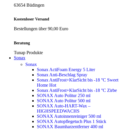
63654 Büdingen
Kostenloser Versand
Bestellungen über 90,00 Euro
Beratung
Tunap Produkte
Sonax
Sonax
Sonax ActiFoam Energy 5 Liter
Sonax Anti-Beschlag Spray
Sonax AntiFrost+KlarSicht bis -18 °C Sweet
Home
Hot
Sonax AntiFrost+KlarSicht bis -18 °C Zirbe
SONAX Auto Politur 250 ml
SONAX Auto Politur 500 ml
SONAX Auto-HART-Wax –
HIGHSPEEDWACHS
SONAX Autoinnenreiniger 500 ml
SONAX Autopflegetuch Plus 1 Stück
SONAX Baumharzentferner 400 ml