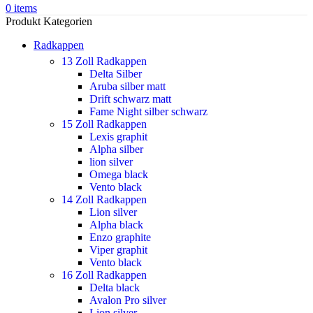
0
items
Produkt Kategorien
Radkappen
13 Zoll Radkappen
Delta Silber
Aruba silber matt
Drift schwarz matt
Fame Night silber schwarz
15 Zoll Radkappen
Lexis graphit
Alpha silber
lion silver
Omega black
Vento black
14 Zoll Radkappen
Lion silver
Alpha black
Enzo graphite
Viper graphit
Vento black
16 Zoll Radkappen
Delta black
Avalon Pro silver
Lion silver