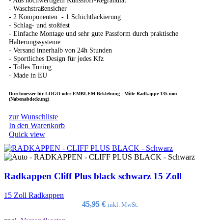
- Aus hochwertigem Kunsstoff-Regranulat
- Waschstraßensicher
- 2 Komponenten - 1 Schichtlackierung
- Schlag- und stoßfest
- Einfache Montage und sehr gute Passform durch praktische
Halterungssysteme
- Versand innerhalb von 24h Stunden
- Sportliches Design für jedes Kfz
- Tolles Tuning
- Made in EU
Durchmesser für LOGO oder EMBLEM Beklebung - Mitte Radkappe 135 mm
(Nabenabdeckung)
zur Wunschliste
In den Warenkorb
Quick view
Radkappen Cliff Plus black schwarz 15 Zoll
15 Zoll Radkappen
45,95
€
inkl. MwSt.