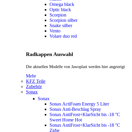
Omega black
Optic black
Scorpion
Scorpion silber
Snake silber
Vento
Volare duo red
Radkappen Auswahl
Die aktuellen Modelle von Jawoplast werden hier angezeigt
Mehr
KFZ Teile
Zubehör
Sonax
Sonax
Sonax ActiFoam Energy 5 Liter
Sonax Anti-Beschlag Spray
Sonax AntiFrost+KlarSicht bis -18 °C
Sweet Home
Hot
Sonax AntiFrost+KlarSicht bis -18 °C
Zirbe