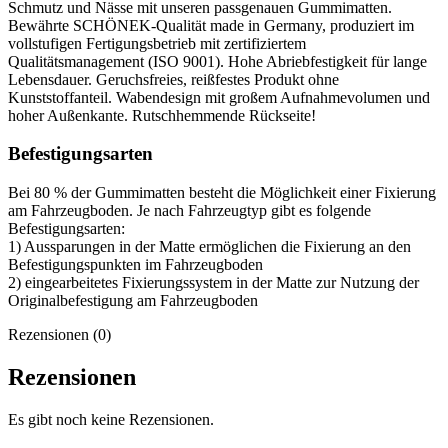
Schmutz und Nässe mit unseren passgenauen Gummimatten.
Bewährte SCHÖNEK-Qualität made in Germany, produziert im
vollstufigen Fertigungsbetrieb mit zertifiziertem
Qualitätsmanagement (ISO 9001). Hohe Abriebfestigkeit für lange
Lebensdauer. Geruchsfreies, reißfestes Produkt ohne
Kunststoffanteil. Wabendesign mit großem Aufnahmevolumen und
hoher Außenkante. Rutschhemmende Rückseite!
Befestigungsarten
Bei 80 % der Gummimatten besteht die Möglichkeit einer Fixierung
am Fahrzeugboden. Je nach Fahrzeugtyp gibt es folgende
Befestigungsarten:
1) Aussparungen in der Matte ermöglichen die Fixierung an den
Befestigungspunkten im Fahrzeugboden
2) eingearbeitetes Fixierungssystem in der Matte zur Nutzung der
Originalbefestigung am Fahrzeugboden
Rezensionen (0)
Rezensionen
Es gibt noch keine Rezensionen.