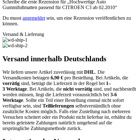
Schreibe die erste Rezension für „Hochwertige Auto
Gummifußmatten passend für CITROEN C3 ab 02.2010“
Du musst
angemeldet
sein, um eine Rezension veröffentlichen zu
können.
Versand & Lieferung
Versand innerhalb Deutschlands
Wir liefern unsere Artikel zuverlässig mit
DHL
. Die
Versandkosten
betragen
6,9
0
€
pro Bestellung
. Bei Artikeln, die
vorrätig
sind, beträgt
die
Lieferzeit
in der Regel bei
1
–
3
Werktage
.
Bei Artikeln, die
nicht vorrätig
sind, und nachbestellt
werden müssen, liegt die Lieferzeit voraussichtlich bei
3-6
Werktage
.
Sollte ein
Teil einer Bestellung
einmal nicht sofort
verfügbar sein, sind
Teillieferungen
selbstverständlich
ohne
zusätzliche Kosten
möglich. Falls eine Zustellung nach mehreren
Versuchen scheitert oder ein Produkt
nicht lieferbar
ist, erhältst du
bereits geleistete Zahlungen natürlich umgehend
auf die
ursprüngliche Zahlungsmethode
zurück.