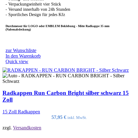
- Verpackungseinheit vier Stück
- Versand innerhalb von 24h Stunden
- Sportliches Design für jedes Kfz
Durchmesser für LOGO oder EMBLEM Beklebung - Mitte Radkappe 35 mm
(Nabenabdeckung)
zur Wunschliste
In den Warenkorb
Quick view
Radkappen Run Carbon Bright silber schwarz 15
Zoll
15 Zoll Radkappen
57,95
€
inkl. MwSt.
zzgl.
Versandkosten