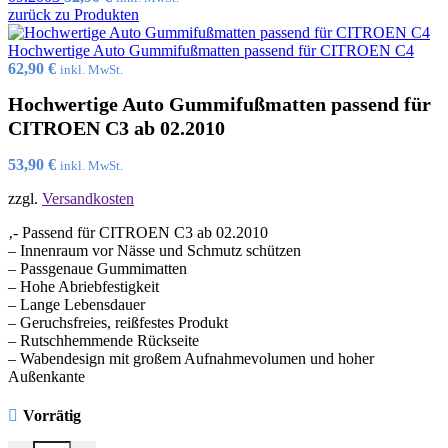
zurück zu Produkten
Hochwertige Auto Gummifußmatten passend für CITROEN C4
62,90
€
inkl. MwSt.
Hochwertige Auto Gummifußmatten passend für
CITROEN C3 ab 02.2010
53,90
€
inkl. MwSt.
zzgl.
Versandkosten
‚- Passend für CITROEN C3 ab 02.2010
– Innenraum vor Nässe und Schmutz schützen
– Passgenaue Gummimatten
– Hohe Abriebfestigkeit
– Lange Lebensdauer
– Geruchsfreies, reißfestes Produkt
– Rutschhemmende Rückseite
– Wabendesign mit großem Aufnahmevolumen und hoher
Außenkante
Vorrätig