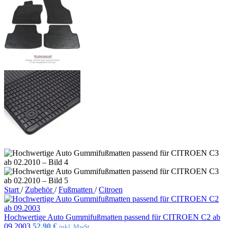
Start
/
Zubehör
/
Fußmatten
/
Citroen
Hochwertige Auto Gummifußmatten passend für CITROEN C2 ab
09.2003
52,90
€
inkl. MwSt.