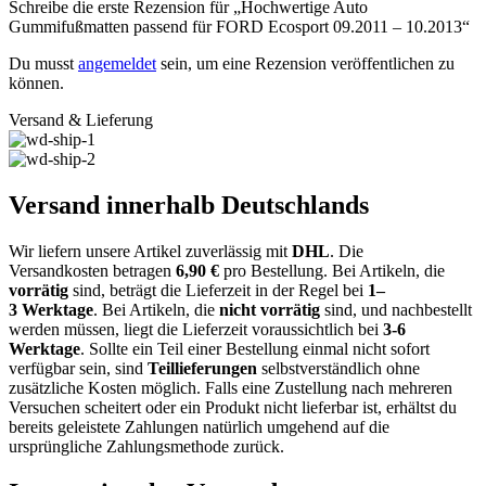
Schreibe die erste Rezension für „Hochwertige Auto
Gummifußmatten passend für FORD Ecosport 09.2011 – 10.2013“
Du musst
angemeldet
sein, um eine Rezension veröffentlichen zu
können.
Versand & Lieferung
Versand innerhalb Deutschlands
Wir liefern unsere Artikel zuverlässig mit
DHL
. Die
Versandkosten
betragen
6,9
0
€
pro Bestellung
. Bei Artikeln, die
vorrätig
sind, beträgt
die
Lieferzeit
in der Regel bei
1
–
3
Werktage
.
Bei Artikeln, die
nicht vorrätig
sind, und nachbestellt
werden müssen, liegt die Lieferzeit voraussichtlich bei
3-6
Werktage
.
Sollte ein
Teil einer Bestellung
einmal nicht sofort
verfügbar sein, sind
Teillieferungen
selbstverständlich
ohne
zusätzliche Kosten
möglich. Falls eine Zustellung nach mehreren
Versuchen scheitert oder ein Produkt
nicht lieferbar
ist, erhältst du
bereits geleistete Zahlungen natürlich umgehend
auf die
ursprüngliche Zahlungsmethode
zurück.