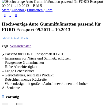
Start
/
Zubehör
/
Fußmatten
/
Ford
Hochwertige Auto Gummifußmatten passend für
FORD Ecosport 09.2011 – 10.2013
54,90
€
inkl. MwSt.
zzgl.
Versandkosten
‚- Passend für FORD Ecosport ab 09.2011
– Innenraum vor Nässe und Schmutz schützen
– Passgenaue Gummimatten
– Hohe Abriebfestigkeit
– Lange Lebensdauer
– Geruchsfreies, reißfestes Produkt
– Rutschhemmende Rückseite
– Wabendesign mit großem Aufnahmevolumen und hoher
Außenkante
Vorrätig
Hochwertige Auto Gummifußmatten passend für FORD Ecosport 09.