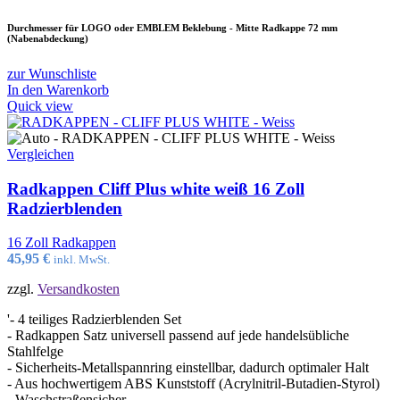
Durchmesser für LOGO oder EMBLEM Beklebung - Mitte Radkappe 72 mm
(Nabenabdeckung)
zur Wunschliste
In den Warenkorb
Quick view
Vergleichen
Radkappen Cliff Plus white weiß 16 Zoll
Radzierblenden
16 Zoll Radkappen
45,95
€
inkl. MwSt.
zzgl.
Versandkosten
'- 4 teiliges Radzierblenden Set
- Radkappen Satz universell passend auf jede handelsübliche
Stahlfelge
- Sicherheits-Metallspannring einstellbar, dadurch optimaler Halt
- Aus hochwertigem ABS Kunststoff (Acrylnitril-Butadien-Styrol)
- Waschstraßensicher