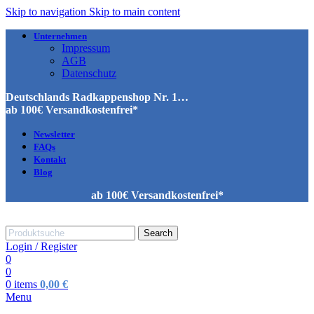
Skip to navigation
Skip to main content
Unternehmen
Impressum
AGB
Datenschutz
Deutschlands Radkappenshop Nr. 1…
ab 100€ Versandkostenfrei*
Newsletter
FAQs
Kontakt
Blog
ab 100€ Versandkostenfrei*
Search
Login / Register
0
0
0
items
0,00
€
Menu