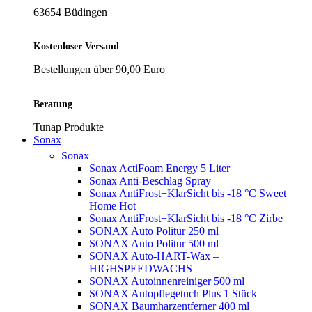
63654 Büdingen
Kostenloser Versand
Bestellungen über 90,00 Euro
Beratung
Tunap Produkte
Sonax
Sonax
Sonax ActiFoam Energy 5 Liter
Sonax Anti-Beschlag Spray
Sonax AntiFrost+KlarSicht bis -18 °C Sweet
Home
Hot
Sonax AntiFrost+KlarSicht bis -18 °C Zirbe
SONAX Auto Politur 250 ml
SONAX Auto Politur 500 ml
SONAX Auto-HART-Wax –
HIGHSPEEDWACHS
SONAX Autoinnenreiniger 500 ml
SONAX Autopflegetuch Plus 1 Stück
SONAX Baumharzentferner 400 ml