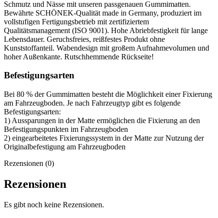
Schmutz und Nässe mit unseren passgenauen Gummimatten.
Bewährte SCHÖNEK-Qualität made in Germany, produziert im
vollstufigen Fertigungsbetrieb mit zertifiziertem
Qualitätsmanagement (ISO 9001). Hohe Abriebfestigkeit für lange
Lebensdauer. Geruchsfreies, reißfestes Produkt ohne
Kunststoffanteil. Wabendesign mit großem Aufnahmevolumen und
hoher Außenkante. Rutschhemmende Rückseite!
Befestigungsarten
Bei 80 % der Gummimatten besteht die Möglichkeit einer Fixierung
am Fahrzeugboden. Je nach Fahrzeugtyp gibt es folgende
Befestigungsarten:
1) Aussparungen in der Matte ermöglichen die Fixierung an den
Befestigungspunkten im Fahrzeugboden
2) eingearbeitetes Fixierungssystem in der Matte zur Nutzung der
Originalbefestigung am Fahrzeugboden
Rezensionen (0)
Rezensionen
Es gibt noch keine Rezensionen.