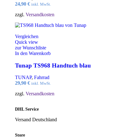
24,90
€
inkl. MwSt.
zzgl.
Versandkosten
Vergleichen
Quick view
zur Wunschliste
In den Warenkorb
Tunap TS968 Handtuch blau
TUNAP
,
Fahrrad
29,90
€
inkl. MwSt.
zzgl.
Versandkosten
DHL Service
Versand Deutschland
Store