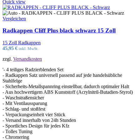
Quick view
Vergleichen
Radkappen Cliff Plus black schwarz 15 Zoll
15 Zoll Radkappen
45,95
€
inkl. MwSt.
zzgl.
Versandkosten
'- 4 teiliges Radzierblenden Set
- Radkappen Satz universell passend auf jede handelsübliche
Stahlfelge
- Sicherheits-Metallspannring einstellbar, dadurch optimaler Halt
- Aus hochwertigem ABS Kunststoff (Acrylnitril-Butadien-Styrol)
- Waschstraßensicher
- Mit Ventilaussparung
- Schlag- und stoßfest
- Verpackungseinheit vier Stück
- Versand innerhalb von 24h Stunden
- Sportliches Design für jedes Kfz
- Tolles Tuning
- Chromering