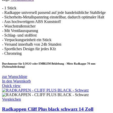
31,95 €
5,99 €.
- 1 Stück
- Radkappe universell passend auf jede handelsübliche Stahlfelge
- Sicherheits-Metallspannring einstellbar, dadurch optimaler Halt
- Aus hochwertigem ABS Kunststoff
- Waschstraßensicher
- Mit Ventilaussparung
- Schlag- und stoßfest
- Verpackungseinheit ein Stück
- Versand innerhalb von 24h Stunden
- Sportliches Design für jedes Kfz
- Chromring
Durchmesser für LOGO oder EMBLEM Beklebung - Mitte Radkappe 70 mm
(Nabenabdeckung)
zur Wunschliste
In den Warenkorb
Quick view
Vergleichen
Radkappen Cliff Plus black schwarz 14 Zoll