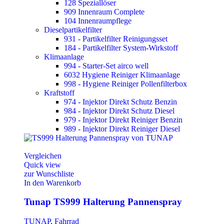
128 Speziallöser
909 Innenraum Complete
104 Innenraumpflege
Dieselpartikelfilter
931 - Partikelfilter Reinigungsset
184 - Partikelfilter System-Wirkstoff
Klimaanlage
994 - Starter-Set airco well
6032 Hygiene Reiniger Klimaanlage
998 - Hygiene Reiniger Pollenfilterbox
Kraftstoff
974 - Injektor Direkt Schutz Benzin
984 - Injektor Direkt Schutz Diesel
979 - Injektor Direkt Reiniger Benzin
989 - Injektor Direkt Reiniger Diesel
Vergleichen
Quick view
zur Wunschliste
In den Warenkorb
Tunap TS999 Halterung Pannenspray
TUNAP
,
Fahrrad