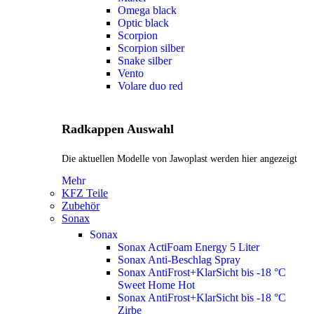
Omega black
Optic black
Scorpion
Scorpion silber
Snake silber
Vento
Volare duo red
Radkappen Auswahl
Die aktuellen Modelle von Jawoplast werden hier angezeigt
Mehr
KFZ Teile
Zubehör
Sonax
Sonax
Sonax ActiFoam Energy 5 Liter
Sonax Anti-Beschlag Spray
Sonax AntiFrost+KlarSicht bis -18 °C
Sweet Home
Hot
Sonax AntiFrost+KlarSicht bis -18 °C
Zirbe