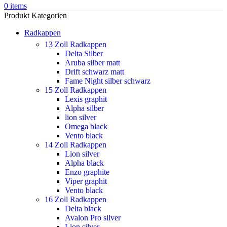
0
items
Produkt Kategorien
Radkappen
13 Zoll Radkappen
Delta Silber
Aruba silber matt
Drift schwarz matt
Fame Night silber schwarz
15 Zoll Radkappen
Lexis graphit
Alpha silber
lion silver
Omega black
Vento black
14 Zoll Radkappen
Lion silver
Alpha black
Enzo graphite
Viper graphit
Vento black
16 Zoll Radkappen
Delta black
Avalon Pro silver
Lion silver