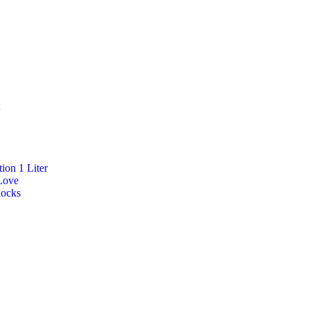
ion 1 Liter
Love
Rocks