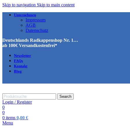
Skip to navigation
Skip to main content
Unternehmen
Impressum
AGB
Datenschutz
Deutschlands Radkappenshop Nr. 1…
ab 100€ Versandkostenfrei*
Newsletter
FAQs
Kontakt
Blog
Search
Login / Register
0
0
0
items
0,00
€
Menu