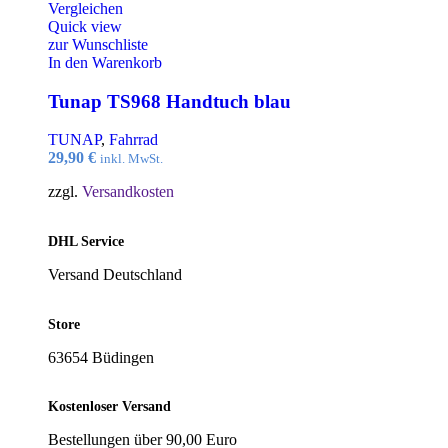
Vergleichen
Quick view
zur Wunschliste
In den Warenkorb
Tunap TS968 Handtuch blau
TUNAP
,
Fahrrad
29,90
€
inkl. MwSt.
zzgl.
Versandkosten
DHL Service
Versand Deutschland
Store
63654 Büdingen
Kostenloser Versand
Bestellungen über 90,00 Euro