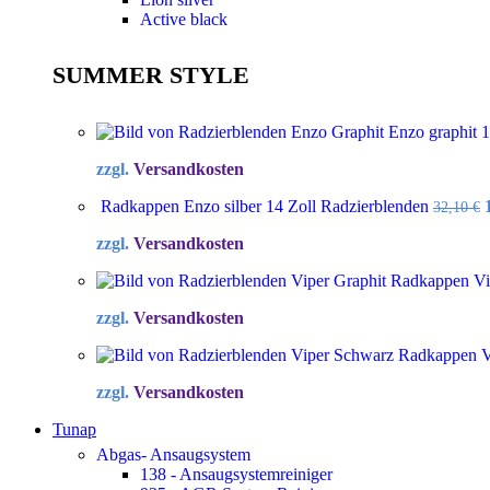
Active black
SUMMER STYLE
Enzo graphit 
zzgl.
Versandkosten
Radkappen Enzo silber 14 Zoll Radzierblenden
32,10
€
zzgl.
Versandkosten
Radkappen Vip
zzgl.
Versandkosten
Radkappen Vi
zzgl.
Versandkosten
Tunap
Abgas- Ansaugsystem
138 - Ansaugsystemreiniger