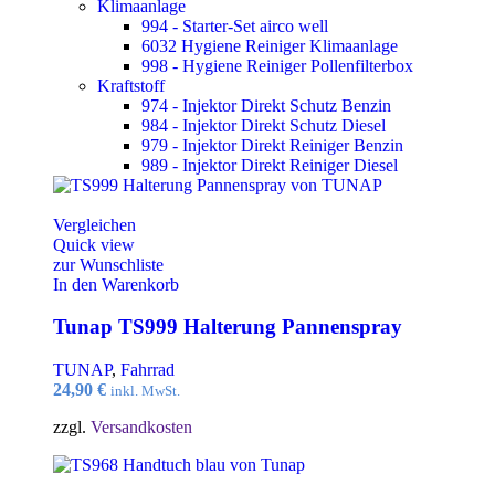
Klimaanlage
994 - Starter-Set airco well
6032 Hygiene Reiniger Klimaanlage
998 - Hygiene Reiniger Pollenfilterbox
Kraftstoff
974 - Injektor Direkt Schutz Benzin
984 - Injektor Direkt Schutz Diesel
979 - Injektor Direkt Reiniger Benzin
989 - Injektor Direkt Reiniger Diesel
Vergleichen
Quick view
zur Wunschliste
In den Warenkorb
Tunap TS999 Halterung Pannenspray
TUNAP
,
Fahrrad
24,90
€
inkl. MwSt.
zzgl.
Versandkosten