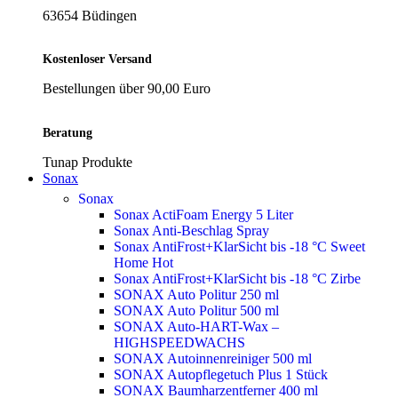
63654 Büdingen
Kostenloser Versand
Bestellungen über 90,00 Euro
Beratung
Tunap Produkte
Sonax
Sonax
Sonax ActiFoam Energy 5 Liter
Sonax Anti-Beschlag Spray
Sonax AntiFrost+KlarSicht bis -18 °C Sweet
Home
Hot
Sonax AntiFrost+KlarSicht bis -18 °C Zirbe
SONAX Auto Politur 250 ml
SONAX Auto Politur 500 ml
SONAX Auto-HART-Wax –
HIGHSPEEDWACHS
SONAX Autoinnenreiniger 500 ml
SONAX Autopflegetuch Plus 1 Stück
SONAX Baumharzentferner 400 ml