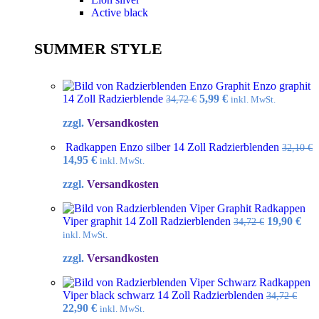
Active black
SUMMER STYLE
Enzo graphit
Ursprünglicher
Aktueller
14 Zoll Radzierblende
5,99
€
34,72
€
inkl. MwSt.
Preis
Preis
zzgl.
Versandkosten
war:
ist:
34,72 €
5,99 €.
Radkappen Enzo silber 14 Zoll Radzierblenden
32,10
€
Ursprünglicher
Aktueller
14,95
€
inkl. MwSt.
Preis
Preis
zzgl.
Versandkosten
war:
ist:
32,10 €
14,95 €.
Radkappen
Ursprüngl
Akt
Viper graphit 14 Zoll Radzierblenden
19,90
€
34,72
€
Preis
Pre
inkl. MwSt.
war:
ist:
zzgl.
Versandkosten
34,72 €
19,9
Radkappen
Viper black schwarz 14 Zoll Radzierblenden
34,72
€
Ursprünglicher
Aktueller
22,90
€
inkl. MwSt.