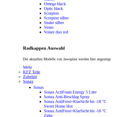
Omega black
Optic black
Scorpion
Scorpion silber
Snake silber
Vento
Volare duo red
Radkappen Auswahl
Die aktuellen Modelle von Jawoplast werden hier angezeigt
Mehr
KFZ Teile
Zubehör
Sonax
Sonax
Sonax ActiFoam Energy 5 Liter
Sonax Anti-Beschlag Spray
Sonax AntiFrost+KlarSicht bis -18 °C
Sweet Home
Hot
Sonax AntiFrost+KlarSicht bis -18 °C
Zirbe