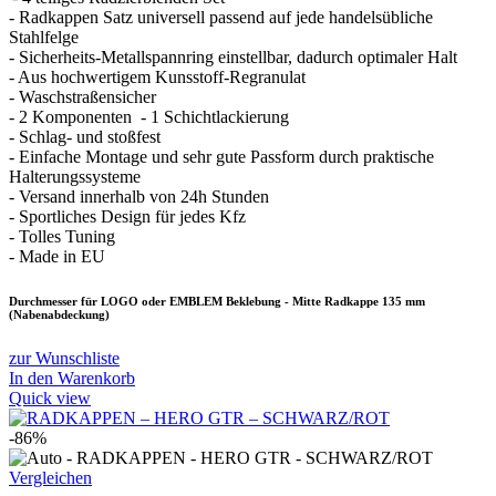
- Radkappen Satz universell passend auf jede handelsübliche
Stahlfelge
- Sicherheits-Metallspannring einstellbar, dadurch optimaler Halt
- Aus hochwertigem Kunsstoff-Regranulat
- Waschstraßensicher
- 2 Komponenten - 1 Schichtlackierung
- Schlag- und stoßfest
- Einfache Montage und sehr gute Passform durch praktische
Halterungssysteme
- Versand innerhalb von 24h Stunden
- Sportliches Design für jedes Kfz
- Tolles Tuning
- Made in EU
Durchmesser für LOGO oder EMBLEM Beklebung - Mitte Radkappe 135 mm
(Nabenabdeckung)
zur Wunschliste
In den Warenkorb
Quick view
-86%
Vergleichen