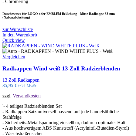
- Chromering
Durchmesser für LOGO oder EMBLEM Beklebung - Mitte Radkappe 83 mm
(Nabenabdeckung)
zur Wunschliste
In den Warenkorb
Quick view
Vergleichen
Radkappen Wind weiß 13 Zoll Radzierblenden
13 Zoll Radkappen
35,95
€
inkl. MwSt.
zzgl.
Versandkosten
'- 4 teiliges Radzierblenden Set
- Radkappen Satz universell passend auf jede handelsübliche
Stahlfelge
- Sicherheits-Metallspannring einstellbar, dadurch optimaler Halt
- Aus hochwertigem ABS Kunststoff (Acrylnitril-Butadien-Styrol)
- Waschstraßensicher