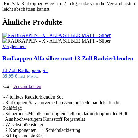
Ein Satz Radkappen wiegt ca. 2–5 kg, sodass du die Versandkosten
leicht abschätzen kannst.
Ähnliche Produkte
Vergleichen
Radkappen Alfa silber matt 13 Zoll Radzierblenden
13 Zoll Radkappen
,
ST
35,95
€
inkl. MwSt.
zzgl.
Versandkosten
'- 4 teiliges Radzierblenden Set
- Radkappen Satz universell passend auf jede handelsübliche
Stahlfelge
- Sicherheits-Metallspannring einstellbar, dadurch optimaler Halt
- Aus hochwertigem Kunsstoff-Regranulat
- Waschstraßensicher
- 2 Komponenten - 1 Schichtlackierung
- Schlag- und stoßfest