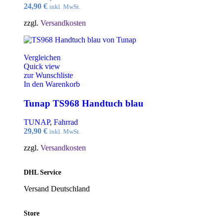
24,90
€
inkl. MwSt.
zzgl.
Versandkosten
Vergleichen
Quick view
zur Wunschliste
In den Warenkorb
Tunap TS968 Handtuch blau
TUNAP
,
Fahrrad
29,90
€
inkl. MwSt.
zzgl.
Versandkosten
DHL Service
Versand Deutschland
Store