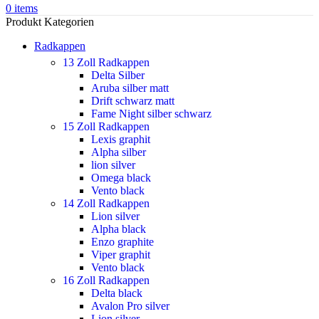
0
items
Produkt Kategorien
Radkappen
13 Zoll Radkappen
Delta Silber
Aruba silber matt
Drift schwarz matt
Fame Night silber schwarz
15 Zoll Radkappen
Lexis graphit
Alpha silber
lion silver
Omega black
Vento black
14 Zoll Radkappen
Lion silver
Alpha black
Enzo graphite
Viper graphit
Vento black
16 Zoll Radkappen
Delta black
Avalon Pro silver
Lion silver