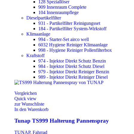
128 Speziallöser
909 Innenraum Complete
104 Innenraumpflege
Dieselpartikelfilter
931 - Partikelfilter Reinigungsset
184 - Partikelfilter System-Wirkstoff
Klimaanlage
994 - Starter-Set airco well
6032 Hygiene Reiniger Klimaanlage
998 - Hygiene Reiniger Pollenfilterbox
Kraftstoff
974 - Injektor Direkt Schutz Benzin
984 - Injektor Direkt Schutz Diesel
979 - Injektor Direkt Reiniger Benzin
989 - Injektor Direkt Reiniger Diesel
Vergleichen
Quick view
zur Wunschliste
In den Warenkorb
Tunap TS999 Halterung Pannenspray
TUNAP
,
Fahrrad