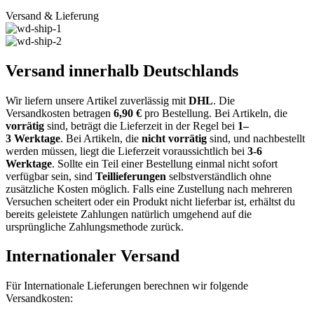
Versand & Lieferung
Versand innerhalb Deutschlands
Wir liefern unsere Artikel zuverlässig mit
DHL
. Die
Versandkosten
betragen
6,9
0
€
pro Bestellung
. Bei Artikeln, die
vorrätig
sind, beträgt
die
Lieferzeit
in der Regel bei
1
–
3
Werktage
.
Bei Artikeln, die
nicht vorrätig
sind, und nachbestellt
werden müssen, liegt die Lieferzeit voraussichtlich bei
3-6
Werktage
.
Sollte ein
Teil einer Bestellung
einmal nicht sofort
verfügbar sein, sind
Teillieferungen
selbstverständlich
ohne
zusätzliche Kosten
möglich. Falls eine Zustellung nach mehreren
Versuchen scheitert oder ein Produkt
nicht lieferbar
ist, erhältst du
bereits geleistete Zahlungen natürlich umgehend
auf die
ursprüngliche Zahlungsmethode
zurück.
Internationaler Versand
Für Internationale Lieferungen berechnen wir folgende
Versandkosten: