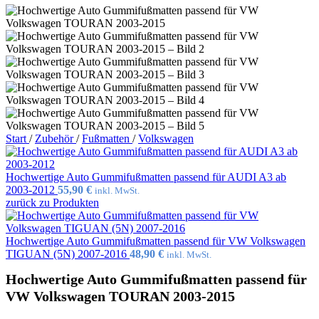
Start
/
Zubehör
/
Fußmatten
/
Volkswagen
Hochwertige Auto Gummifußmatten passend für AUDI A3 ab
2003-2012
55,90
€
inkl. MwSt.
zurück zu Produkten
Hochwertige Auto Gummifußmatten passend für VW Volkswagen
TIGUAN (5N) 2007-2016
48,90
€
inkl. MwSt.
Hochwertige Auto Gummifußmatten passend für
VW Volkswagen TOURAN 2003-2015