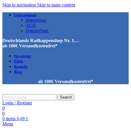
Skip to navigation
Skip to main content
Unternehmen
Impressum
AGB
Datenschutz
Deutschlands Radkappenshop Nr. 1…
ab 100€ Versandkostenfrei*
Newsletter
FAQs
Kontakt
Blog
ab 100€ Versandkostenfrei*
Search
Login / Register
0
0
0
items
0,00
€
Menu