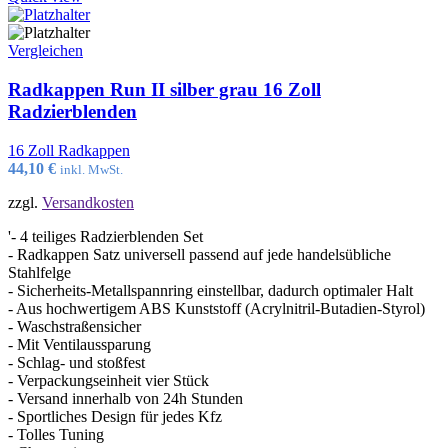
Vergleichen
Radkappen Run II silber grau 16 Zoll
Radzierblenden
16 Zoll Radkappen
44,10
€
inkl. MwSt.
zzgl.
Versandkosten
'- 4 teiliges Radzierblenden Set
- Radkappen Satz universell passend auf jede handelsübliche
Stahlfelge
- Sicherheits-Metallspannring einstellbar, dadurch optimaler Halt
- Aus hochwertigem ABS Kunststoff (Acrylnitril-Butadien-Styrol)
- Waschstraßensicher
- Mit Ventilaussparung
- Schlag- und stoßfest
- Verpackungseinheit vier Stück
- Versand innerhalb von 24h Stunden
- Sportliches Design für jedes Kfz
- Tolles Tuning