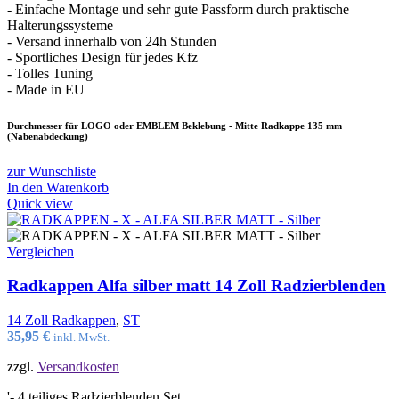
- Einfache Montage und sehr gute Passform durch praktische
Halterungssysteme
- Versand innerhalb von 24h Stunden
- Sportliches Design für jedes Kfz
- Tolles Tuning
- Made in EU
Durchmesser für LOGO oder EMBLEM Beklebung - Mitte Radkappe 135 mm
(Nabenabdeckung)
zur Wunschliste
In den Warenkorb
Quick view
Vergleichen
Radkappen Alfa silber matt 14 Zoll Radzierblenden
14 Zoll Radkappen
,
ST
35,95
€
inkl. MwSt.
zzgl.
Versandkosten
'- 4 teiliges Radzierblenden Set