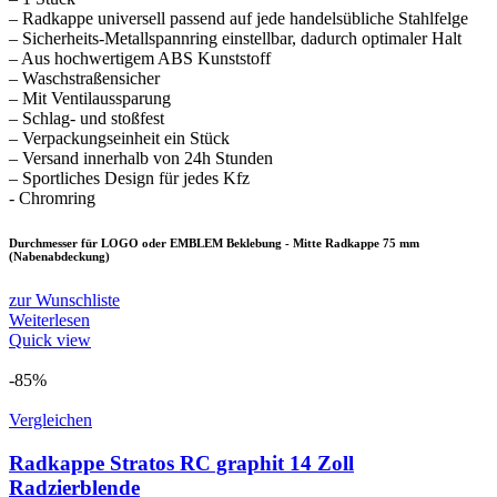
– Radkappe universell passend auf jede handelsübliche Stahlfelge
– Sicherheits-Metallspannring einstellbar, dadurch optimaler Halt
– Aus hochwertigem ABS Kunststoff
– Waschstraßensicher
– Mit Ventilaussparung
– Schlag- und stoßfest
– Verpackungseinheit ein Stück
– Versand innerhalb von 24h Stunden
– Sportliches Design für jedes Kfz
- Chromring
Durchmesser für LOGO oder EMBLEM Beklebung - Mitte Radkappe 75 mm
(Nabenabdeckung)
zur Wunschliste
Weiterlesen
Quick view
-85%
Vergleichen
Radkappe Stratos RC graphit 14 Zoll
Radzierblende