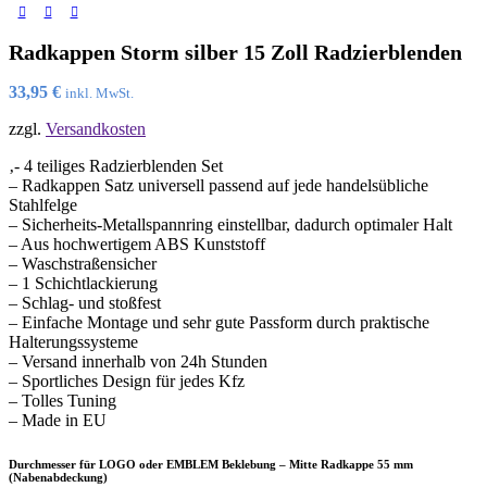
Radkappen Storm silber 15 Zoll Radzierblenden
33,95
€
inkl. MwSt.
zzgl.
Versandkosten
‚- 4 teiliges Radzierblenden Set
– Radkappen Satz universell passend auf jede handelsübliche
Stahlfelge
– Sicherheits-Metallspannring einstellbar, dadurch optimaler Halt
– Aus hochwertigem ABS Kunststoff
– Waschstraßensicher
– 1 Schichtlackierung
– Schlag- und stoßfest
– Einfache Montage und sehr gute Passform durch praktische
Halterungssysteme
– Versand innerhalb von 24h Stunden
– Sportliches Design für jedes Kfz
– Tolles Tuning
– Made in EU
Durchmesser für LOGO oder EMBLEM Beklebung – Mitte Radkappe 55 mm
(Nabenabdeckung)