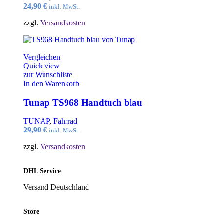
24,90
€
inkl. MwSt.
zzgl.
Versandkosten
Vergleichen
Quick view
zur Wunschliste
In den Warenkorb
Tunap TS968 Handtuch blau
TUNAP
,
Fahrrad
29,90
€
inkl. MwSt.
zzgl.
Versandkosten
DHL Service
Versand Deutschland
Store