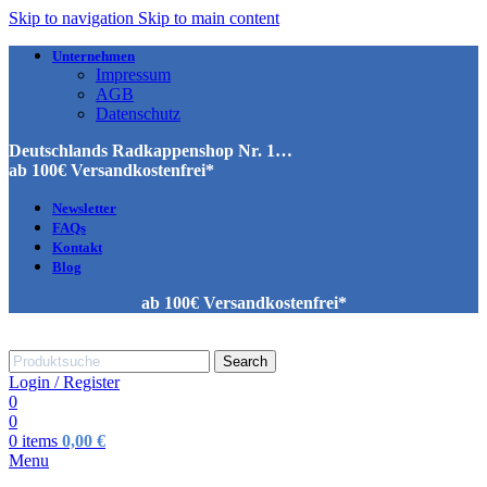
Skip to navigation
Skip to main content
Unternehmen
Impressum
AGB
Datenschutz
Deutschlands Radkappenshop Nr. 1…
ab 100€ Versandkostenfrei*
Newsletter
FAQs
Kontakt
Blog
ab 100€ Versandkostenfrei*
Search
Login / Register
0
0
0
items
0,00
€
Menu