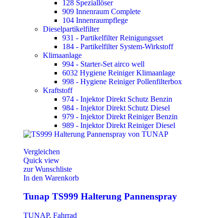
128 Speziallöser
909 Innenraum Complete
104 Innenraumpflege
Dieselpartikelfilter
931 - Partikelfilter Reinigungsset
184 - Partikelfilter System-Wirkstoff
Klimaanlage
994 - Starter-Set airco well
6032 Hygiene Reiniger Klimaanlage
998 - Hygiene Reiniger Pollenfilterbox
Kraftstoff
974 - Injektor Direkt Schutz Benzin
984 - Injektor Direkt Schutz Diesel
979 - Injektor Direkt Reiniger Benzin
989 - Injektor Direkt Reiniger Diesel
Vergleichen
Quick view
zur Wunschliste
In den Warenkorb
Tunap TS999 Halterung Pannenspray
TUNAP
,
Fahrrad