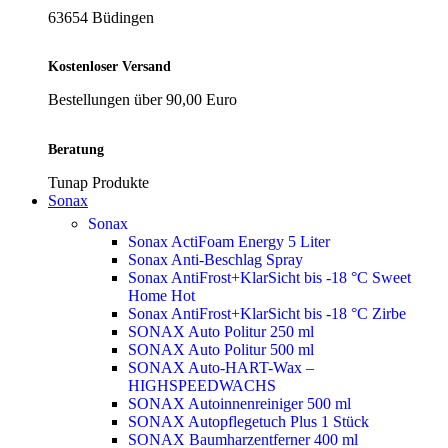
63654 Büdingen
Kostenloser Versand
Bestellungen über 90,00 Euro
Beratung
Tunap Produkte
Sonax
Sonax
Sonax ActiFoam Energy 5 Liter
Sonax Anti-Beschlag Spray
Sonax AntiFrost+KlarSicht bis -18 °C Sweet
Home
Hot
Sonax AntiFrost+KlarSicht bis -18 °C Zirbe
SONAX Auto Politur 250 ml
SONAX Auto Politur 500 ml
SONAX Auto-HART-Wax –
HIGHSPEEDWACHS
SONAX Autoinnenreiniger 500 ml
SONAX Autopflegetuch Plus 1 Stück
SONAX Baumharzentferner 400 ml