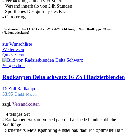
- Verpackungseinheit vier Stück
- Versand innerhalb von 24h Stunden
- Sportliches Design für jedes Kfz
- Chromring
Durchmesser für LOGO oder EMBLEM Beklebung - Mitte Radkappe 70 mm
(Nabenabdeckung)
zur Wunschliste
Weiterlesen
Quick view
Vergleichen
Radkappen Delta schwarz 16 Zoll Radzierblenden
16 Zoll Radkappen
33,95
€
inkl. MwSt.
zzgl.
Versandkosten
'- 4 teiliges Set
- Radkappen Satz universell passend auf jede handelsübliche
Stahlfelge
- Sicherheits-Metallspannring einstellbar, dadurch optimaler Halt