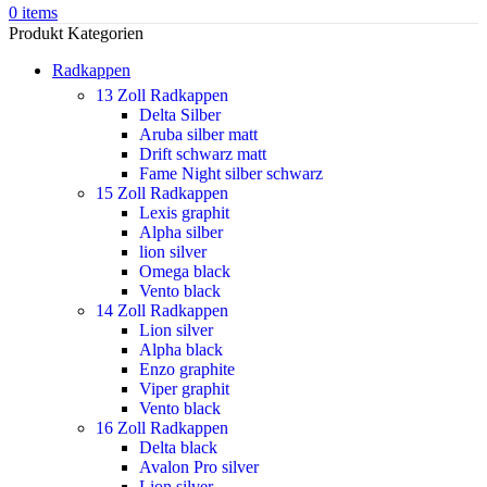
0
items
Produkt Kategorien
Radkappen
13 Zoll Radkappen
Delta Silber
Aruba silber matt
Drift schwarz matt
Fame Night silber schwarz
15 Zoll Radkappen
Lexis graphit
Alpha silber
lion silver
Omega black
Vento black
14 Zoll Radkappen
Lion silver
Alpha black
Enzo graphite
Viper graphit
Vento black
16 Zoll Radkappen
Delta black
Avalon Pro silver
Lion silver