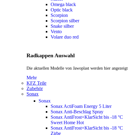
Omega black
Optic black
Scorpion
Scorpion silber
Snake silber
Vento
Volare duo red
Radkappen Auswahl
Die aktuellen Modelle von Jawoplast werden hier angezeigt
Mehr
KFZ Teile
Zubehör
Sonax
Sonax
Sonax ActiFoam Energy 5 Liter
Sonax Anti-Beschlag Spray
Sonax AntiFrost+KlarSicht bis -18 °C
Sweet Home
Hot
Sonax AntiFrost+KlarSicht bis -18 °C
Zirbe