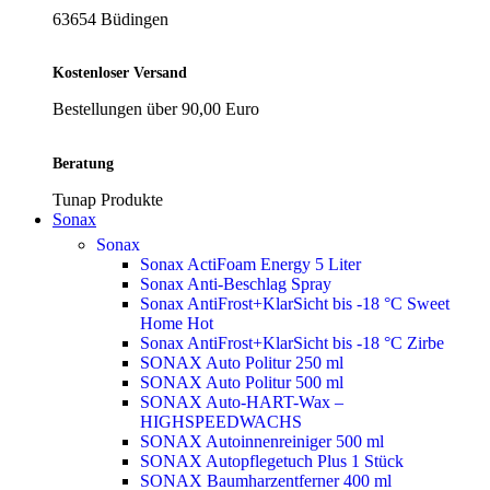
63654 Büdingen
Kostenloser Versand
Bestellungen über 90,00 Euro
Beratung
Tunap Produkte
Sonax
Sonax
Sonax ActiFoam Energy 5 Liter
Sonax Anti-Beschlag Spray
Sonax AntiFrost+KlarSicht bis -18 °C Sweet
Home
Hot
Sonax AntiFrost+KlarSicht bis -18 °C Zirbe
SONAX Auto Politur 250 ml
SONAX Auto Politur 500 ml
SONAX Auto-HART-Wax –
HIGHSPEEDWACHS
SONAX Autoinnenreiniger 500 ml
SONAX Autopflegetuch Plus 1 Stück
SONAX Baumharzentferner 400 ml