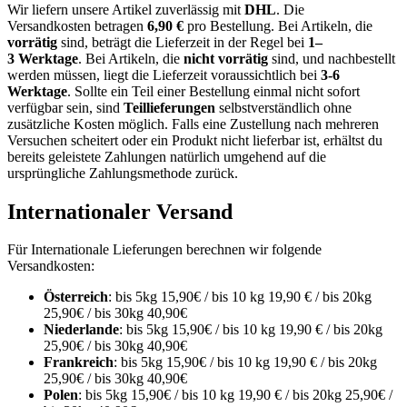
Wir liefern unsere Artikel zuverlässig mit
DHL
. Die
Versandkosten
betragen
6,9
0
€
pro Bestellung
. Bei Artikeln, die
vorrätig
sind, beträgt
die
Lieferzeit
in der Regel bei
1
–
3
Werktage
.
Bei Artikeln, die
nicht vorrätig
sind, und nachbestellt
werden müssen, liegt die Lieferzeit voraussichtlich bei
3-6
Werktage
.
Sollte ein
Teil einer Bestellung
einmal nicht sofort
verfügbar sein, sind
Teillieferungen
selbstverständlich
ohne
zusätzliche Kosten
möglich. Falls eine Zustellung nach mehreren
Versuchen scheitert oder ein Produkt
nicht lieferbar
ist, erhältst du
bereits geleistete Zahlungen natürlich umgehend
auf die
ursprüngliche Zahlungsmethode
zurück.
Internationaler Versand
Für Internationale Lieferungen berechnen wir folgende
Versandkosten:
Österreich
: bis 5kg 15,90€ / bis 10 kg 19,90 € / bis 20kg
25,90€ / bis 30kg 40,90€
Niederlande
: bis 5kg 15,90€ / bis 10 kg 19,90 € / bis 20kg
25,90€ / bis 30kg 40,90€
Frankreich
: bis 5kg 15,90€ / bis 10 kg 19,90 € / bis 20kg
25,90€ / bis 30kg 40,90€
Polen
: bis 5kg 15,90€ / bis 10 kg 19,90 € / bis 20kg 25,90€ /