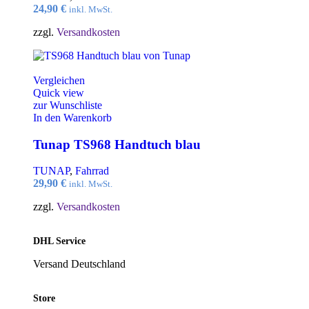
24,90
€
inkl. MwSt.
zzgl.
Versandkosten
Vergleichen
Quick view
zur Wunschliste
In den Warenkorb
Tunap TS968 Handtuch blau
TUNAP
,
Fahrrad
29,90
€
inkl. MwSt.
zzgl.
Versandkosten
DHL Service
Versand Deutschland
Store