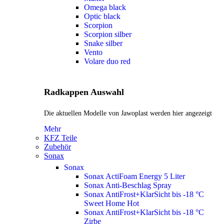
Omega black
Optic black
Scorpion
Scorpion silber
Snake silber
Vento
Volare duo red
Radkappen Auswahl
Die aktuellen Modelle von Jawoplast werden hier angezeigt
Mehr
KFZ Teile
Zubehör
Sonax
Sonax
Sonax ActiFoam Energy 5 Liter
Sonax Anti-Beschlag Spray
Sonax AntiFrost+KlarSicht bis -18 °C
Sweet Home
Hot
Sonax AntiFrost+KlarSicht bis -18 °C
Zirbe