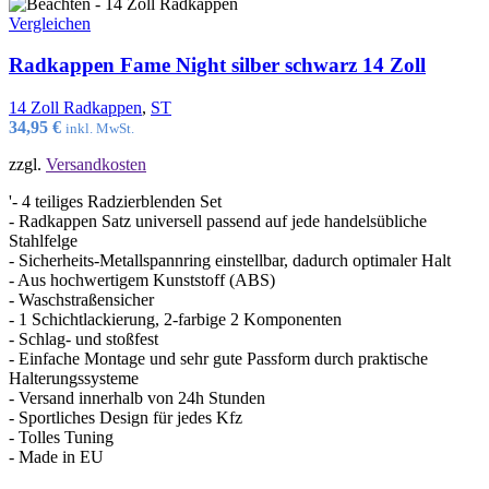
Vergleichen
Radkappen Fame Night silber schwarz 14 Zoll
14 Zoll Radkappen
,
ST
34,95
€
inkl. MwSt.
zzgl.
Versandkosten
'- 4 teiliges Radzierblenden Set
- Radkappen Satz universell passend auf jede handelsübliche
Stahlfelge
- Sicherheits-Metallspannring einstellbar, dadurch optimaler Halt
- Aus hochwertigem Kunststoff (ABS)
- Waschstraßensicher
- 1 Schichtlackierung, 2-farbige 2 Komponenten
- Schlag- und stoßfest
- Einfache Montage und sehr gute Passform durch praktische
Halterungssysteme
- Versand innerhalb von 24h Stunden
- Sportliches Design für jedes Kfz
- Tolles Tuning
- Made in EU