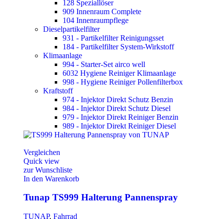
128 Speziallöser
909 Innenraum Complete
104 Innenraumpflege
Dieselpartikelfilter
931 - Partikelfilter Reinigungsset
184 - Partikelfilter System-Wirkstoff
Klimaanlage
994 - Starter-Set airco well
6032 Hygiene Reiniger Klimaanlage
998 - Hygiene Reiniger Pollenfilterbox
Kraftstoff
974 - Injektor Direkt Schutz Benzin
984 - Injektor Direkt Schutz Diesel
979 - Injektor Direkt Reiniger Benzin
989 - Injektor Direkt Reiniger Diesel
Vergleichen
Quick view
zur Wunschliste
In den Warenkorb
Tunap TS999 Halterung Pannenspray
TUNAP
,
Fahrrad