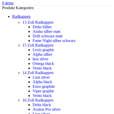
0
items
Produkt Kategorien
Radkappen
13 Zoll Radkappen
Delta Silber
Aruba silber matt
Drift schwarz matt
Fame Night silber schwarz
15 Zoll Radkappen
Lexis graphit
Alpha silber
lion silver
Omega black
Vento black
14 Zoll Radkappen
Lion silver
Alpha black
Enzo graphite
Viper graphit
Vento black
16 Zoll Radkappen
Delta black
Avalon Pro silver
Lion silver