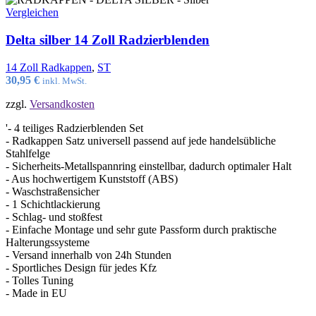
Vergleichen
Delta silber 14 Zoll Radzierblenden
14 Zoll Radkappen
,
ST
30,95
€
inkl. MwSt.
zzgl.
Versandkosten
'- 4 teiliges Radzierblenden Set
- Radkappen Satz universell passend auf jede handelsübliche
Stahlfelge
- Sicherheits-Metallspannring einstellbar, dadurch optimaler Halt
- Aus hochwertigem Kunststoff (ABS)
- Waschstraßensicher
- 1 Schichtlackierung
- Schlag- und stoßfest
- Einfache Montage und sehr gute Passform durch praktische
Halterungssysteme
- Versand innerhalb von 24h Stunden
- Sportliches Design für jedes Kfz
- Tolles Tuning
- Made in EU