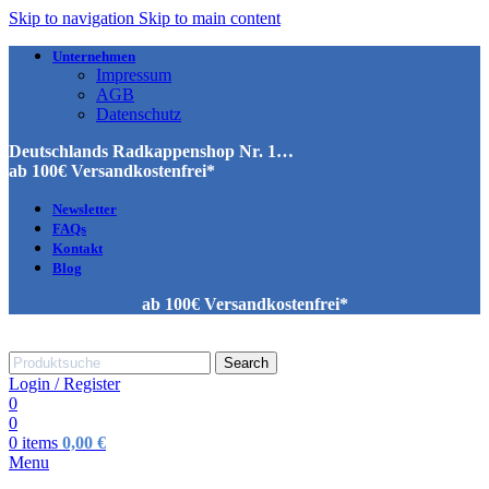
Skip to navigation
Skip to main content
Unternehmen
Impressum
AGB
Datenschutz
Deutschlands Radkappenshop Nr. 1…
ab 100€ Versandkostenfrei*
Newsletter
FAQs
Kontakt
Blog
ab 100€ Versandkostenfrei*
Search
Login / Register
0
0
0
items
0,00
€
Menu