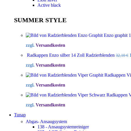
Active black
SUMMER STYLE
Enzo graphit 
zzgl.
Versandkosten
Radkappen Enzo silber 14 Zoll Radzierblenden
32,10
€
zzgl.
Versandkosten
Radkappen Vip
zzgl.
Versandkosten
Radkappen Vi
zzgl.
Versandkosten
Tunap
Abgas- Ansaugsystem
138 - Ansaugsystemreiniger