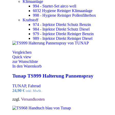
Klimaanlage
994 - Starter-Set airco well
6032 Hygiene Reiniger Klimaanlage
998 - Hygiene Reiniger Pollenfilterbox
Kraftstoff
974 - Injektor Direkt Schutz Benzin
984 - Injektor Direkt Schutz Diesel
979 - Injektor Direkt Reiniger Benzin
989 - Injektor Direkt Reiniger Diesel
Vergleichen
Quick view
zur Wunschliste
In den Warenkorb
Tunap TS999 Halterung Pannenspray
TUNAP
,
Fahrrad
24,90
€
inkl. MwSt.
zzgl.
Versandkosten