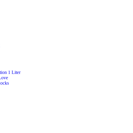
ion 1 Liter
Love
Rocks