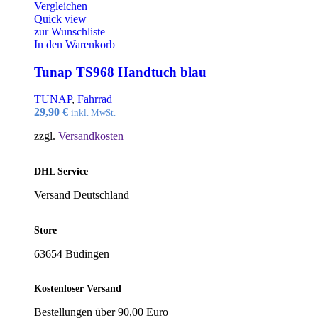
Vergleichen
Quick view
zur Wunschliste
In den Warenkorb
Tunap TS968 Handtuch blau
TUNAP
,
Fahrrad
29,90
€
inkl. MwSt.
zzgl.
Versandkosten
DHL Service
Versand Deutschland
Store
63654 Büdingen
Kostenloser Versand
Bestellungen über 90,00 Euro