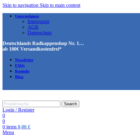
Skip to navigation
Skip to main content
Unternehmen
Impressum
AGB
Datenschutz
Deutschlands Radkappenshop Nr. 1…
ab 100€ Versandkostenfrei*
Newsletter
FAQs
Kontakt
Blog
Search
Login / Register
0
0
0
items
0,00
€
Menu