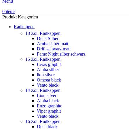
Menu
0
items
Produkt Kategorien
Radkappen
13 Zoll Radkappen
Delta Silber
Aruba silber matt
Drift schwarz matt
Fame Night silber schwarz
15 Zoll Radkappen
Lexis graphit
Alpha silber
lion silver
Omega black
Vento black
14 Zoll Radkappen
Lion silver
Alpha black
Enzo graphite
Viper graphit
Vento black
16 Zoll Radkappen
Delta black