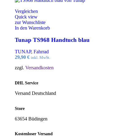
Vergleichen
Quick view
zur Wunschliste
In den Warenkorb
Tunap TS968 Handtuch blau
TUNAP
,
Fahrrad
29,90
€
inkl. MwSt.
zzgl.
Versandkosten
DHL Service
Versand Deutschland
Store
63654 Büdingen
Kostenloser Versand