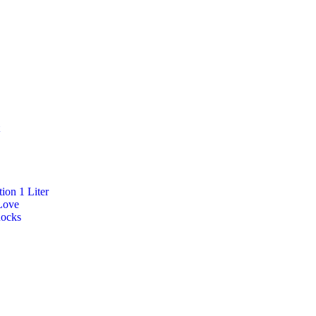
ion 1 Liter
Love
Rocks