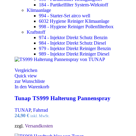
184 - Partikelfilter System-Wirkstoff
Klimaanlage
994 - Starter-Set airco well
6032 Hygiene Reiniger Klimaanlage
998 - Hygiene Reiniger Pollenfilterbox
Kraftstoff
974 - Injektor Direkt Schutz Benzin
984 - Injektor Direkt Schutz Diesel
979 - Injektor Direkt Reiniger Benzin
989 - Injektor Direkt Reiniger Diesel
Vergleichen
Quick view
zur Wunschliste
In den Warenkorb
Tunap TS999 Halterung Pannenspray
TUNAP
,
Fahrrad
24,90
€
inkl. MwSt.
zzgl.
Versandkosten