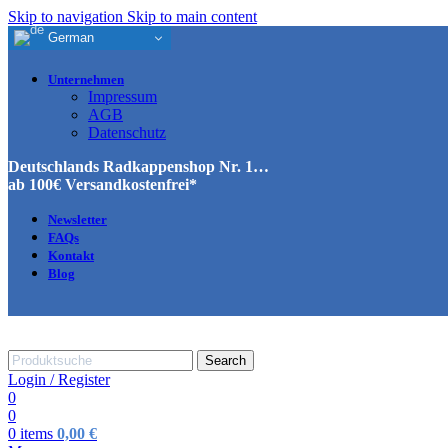
Skip to navigation
Skip to main content
German
Unternehmen
Impressum
AGB
Datenschutz
Deutschlands Radkappenshop Nr. 1…
ab 100€ Versandkostenfrei*
Newsletter
FAQs
Kontakt
Blog
Search
Login / Register
0
0
0
items
0,00
€