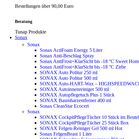
Bestellungen über 90,00 Euro
Beratung
Tunap Produkte
Sonax
Sonax
Sonax ActiFoam Energy 5 Liter
Sonax Anti-Beschlag Spray
Sonax AntiFrost+KlarSicht bis -18 °C Sweet Ho
Sonax AntiFrost+KlarSicht bis -18 °C Zirbe
SONAX Auto Politur 250 ml
SONAX Auto Politur 500 ml
SONAX Auto-HART-Wax – HIGHSPEEDWAC
SONAX Autoinnenreiniger 500 ml
SONAX Autopflegetuch Plus 1 Stück
SONAX Baumharzentferner 400 ml
Sonax CleanStar Ecocert
Sonax
SONAX CockpitPflegeTücher 10 Stück im Beute
SONAX CockpitPflegeTücher 25 Stück Box
SONAX Felgen-Reiniger Gel 500 ml
Hot
Sonax FelgenBeast 1 Liter