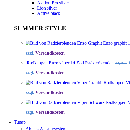
Avalon Pro silver
Lion silver
Active black
SUMMER STYLE
Enzo graphit 
zzgl.
Versandkosten
Radkappen Enzo silber 14 Zoll Radzierblenden
32,10
€
zzgl.
Versandkosten
Radkappen Vip
zzgl.
Versandkosten
Radkappen Vi
zzgl.
Versandkosten
Tunap
Abgas- Ansaugsystem